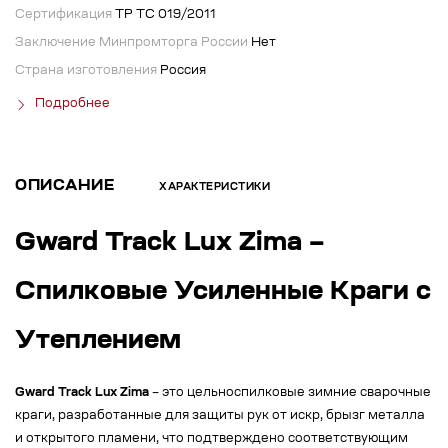
Сертификация
ТР ТС 019/2011
Заключение Минпромторга России
Нет
Страна изготовления
Россия
Подробнее
ОПИСАНИЕ
ХАРАКТЕРИСТИКИ
Gward Track Lux Zima –
Спилковые Усиленные Краги с
Утеплением
Gward Track Lux Zima
– это цельноспилковые зимние сварочные
краги, разработанные для защиты рук от искр, брызг металла
и открытого пламени, что подтверждено соответствующим