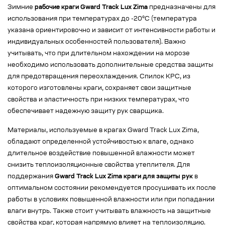
Зимние
рабочие краги Gward Track Lux Zima
предназначены для
использования при температурах до -20°C (температура
указана ориентировочно и зависит от интенсивности работы и
индивидуальных особенностей пользователя). Важно
учитывать, что при длительном нахождении на морозе
необходимо использовать дополнительные средства защиты
для предотвращения переохлаждения. Спилок КРС, из
которого изготовлены краги, сохраняет свои защитные
свойства и эластичность при низких температурах, что
обеспечивает надежную защиту рук сварщика.
Материалы, используемые в крагах Gward Track Lux Zima,
обладают определенной устойчивостью к влаге, однако
длительное воздействие повышенной влажности может
снизить теплоизоляционные свойства утеплителя. Для
поддержания
Gward Track Lux Zima краги для защиты рук
в
оптимальном состоянии рекомендуется просушивать их после
работы в условиях повышенной влажности или при попадании
влаги внутрь. Также стоит учитывать влажность на защитные
свойства краг, которая напрямую влияет на теплоизоляцию.