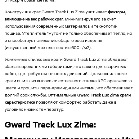
от искр и брызг металла.
Конструкция краг Gward Track Lux Zima учитывает
факторы,
влияющие на вес рабочих краг
, минимизируя его за счет
использования современных материалов и технологий
пошива. Утеплитель "мутон" не только обеспечивает тепло, но
и способствует снижению общего веса изделия
(искусственный мех плотностью 600 г/м2).
Усиленные спилковые краги Gward Track Lux Zima обладают
сбалансированными габаритами, что важно для сварочных
работ, где требуется точность движений. Цельноспилковые
краги сшиты из высококачественного спилка КРС оранжевого
цвета и прошиты пара-арамидными нитями, что обеспечивает
долгий срок службы. Оптимальные
Gward Track Lux Zima краги
характеристики
позволяют комфортно работать даже в
условиях низких температур.
Gward Track Lux Zima: