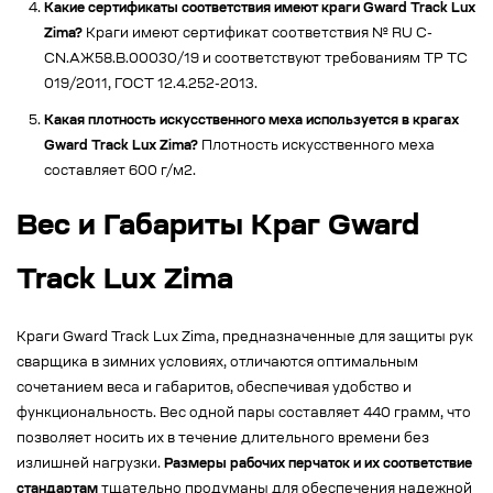
Какие сертификаты соответствия имеют краги Gward Track Lux
Zima?
Краги имеют сертификат соответствия № RU C-
CN.АЖ58.В.00030/19 и соответствуют требованиям ТР ТС
019/2011, ГОСТ 12.4.252-2013.
Какая плотность искусственного меха используется в крагах
Gward Track Lux Zima?
Плотность искусственного меха
составляет 600 г/м2.
Вес и Габариты Краг Gward
Track Lux Zima
Краги Gward Track Lux Zima, предназначенные для защиты рук
сварщика в зимних условиях, отличаются оптимальным
сочетанием веса и габаритов, обеспечивая удобство и
функциональность. Вес одной пары составляет 440 грамм, что
позволяет носить их в течение длительного времени без
излишней нагрузки.
Размеры рабочих перчаток и их соответствие
стандартам
тщательно продуманы для обеспечения надежной