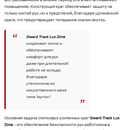
востребованными в зимний период или в неотапливаемых
помещениях. Конструкция краг обеспечивает защиту не
только кистей рук, но и предплечий, благодаря удлиненной
краге, что предотвращает попадание окалин внутрь.
Gward Track Lux Zima
сохраняют тепло и
обеспечивают
комфорт для рук
даже при длительной
работе на холоде,
благодаря
утеплителю из
искусственного меха
типа "мутон".
Основная задача спилковых усиленных краг
Gward Track Lux
Zima
– это обеспечение безопасности рук работников в