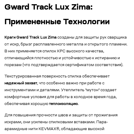
Gward Track Lux Zima:
Примененные Технологии
Краги Gward Track Lux Zima
созданы для защиты рук сварщика
от искр, брызг расплавленного металла и открытого пламени.
В них применяется спилок КРС высокого качества,
отличающийся плотностью и устойчивостью к истиранию и
порезам (что подтверждается сертификатом соответствия).
Текстурированная поверхность спилка обеспечивает
надежный захват
, что особенно важно при работе с
инструментами и деталями. Утеплитель "мутон" создает
комфортные условия для работы в холодное время года,
обеспечивая хорошую
теплоизоляцию
.
Для повышения прочности швов и защиты от прожигания
искрами, они усилены спилковыми вставками. Пара-
арамидные нити KEVMAX®, обладающие высокой