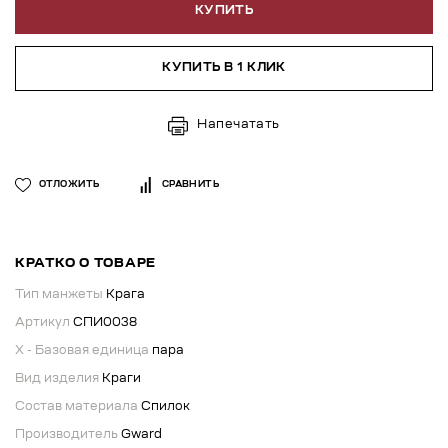
КУПИТЬ
КУПИТЬ В 1 КЛИК
Напечатать
ОТЛОЖИТЬ
СРАВНИТЬ
КРАТКО О ТОВАРЕ
Тип манжеты
Крага
Артикул
СПИ0038
X - Базовая единица
пара
Вид изделия
Краги
Состав материала
Спилок
Производитель
Gward