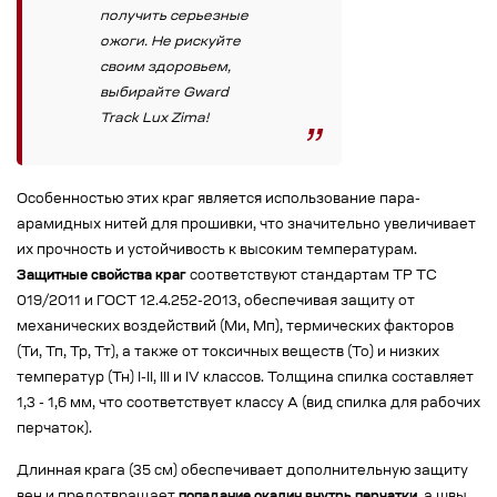
получить серьезные
ожоги. Не рискуйте
своим здоровьем,
выбирайте Gward
Track Lux Zima!
Особенностью этих краг является использование пара-
арамидных нитей для прошивки, что значительно увеличивает
их прочность и устойчивость к высоким температурам.
Защитные свойства краг
соответствуют стандартам ТР ТС
019/2011 и ГОСТ 12.4.252-2013, обеспечивая защиту от
механических воздействий (Ми, Мп), термических факторов
(Ти, Тп, Тр, Тт), а также от токсичных веществ (То) и низких
температур (Тн) I-II, III и IV классов. Толщина спилка составляет
1,3 - 1,6 мм, что соответствует классу А (вид спилка для рабочих
перчаток).
Длинная крага (35 см) обеспечивает дополнительную защиту