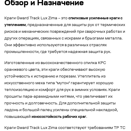
Обзор и Назначение
Краги Gward Track Lux Zima – это
спилковые усиленные краги с
утеплением
, предназначенные для защиты рук от термических
рисков и механических повреждений при сварочных работах и
других операциях, связанных с искрами и брызгами металла.
Они эффективно используются в различных отраслях
промышленности, где требуется надежная защита рук.
Изготовленные из высококачественного спилка КРС
оранжевого цвета, эти краги обеспечивают высокую
устойчивость к истиранию и порезам. Утеплитель из
искусственного меха типа "мутон" гарантирует хорошую
теплоизоляцию и комфорт для рук в зимних условиях. Краги
прошиты пара-арамидными нитями, что увеличивает их
прочность и долговечность. Для дополнительной защиты
ладонь и большой палец усилены специальной накладкой,
повышающей
износостойкость рабочих краг
.
Краги Gward Track Lux Zima соответствуют требованиям ТР ТС