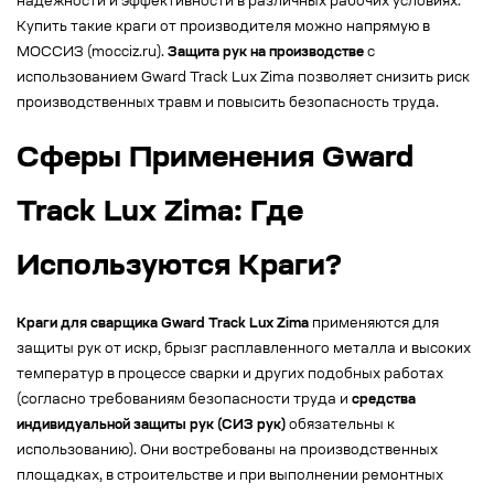
надежности и эффективности в различных рабочих условиях.
Купить такие краги от производителя можно напрямую в
МОССИЗ (mocciz.ru).
Защита рук на производстве
с
использованием Gward Track Lux Zima позволяет снизить риск
производственных травм и повысить безопасность труда.
Сферы Применения Gward
Track Lux Zima: Где
Используются Краги?
Краги для сварщика Gward Track Lux Zima
применяются для
защиты рук от искр, брызг расплавленного металла и высоких
температур в процессе сварки и других подобных работах
(согласно требованиям безопасности труда и
средства
индивидуальной защиты рук (СИЗ рук)
обязательны к
использованию). Они востребованы на производственных
площадках, в строительстве и при выполнении ремонтных