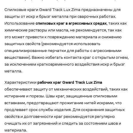
Спилковые краги Gward Track Lux Zima предназначены для
защиты от искр и брызг металла при сварочных работах.
Использование
спилковых краг в агрессивных средах
, таких как
химические растворы или масла, не рекомендуется, так как
это может привести к повреждению материала и снижению
защитных свойств (рекомендуется использовать
специализированные перчатки для работы с агрессивными
веществами). Важно избегать контакта краг с открытым огнем,
за исключением кратковременного воздействия искр и брызг
металла.
Характеристики
рабочих краг Gward Track Lux Zima
обеспечивают защиту от механических воздействий, таких как
истирание и порезы. Швы краг, защищенные спилковыми
вставками, предотвращают прожигание нитей искрами, что
продлевает срок службы изделия. Для сохранения защитных
свойств и долговечности краг рекомендуется регулярно
очищать их от загрязнений и следить за состоянием швов и
материала.