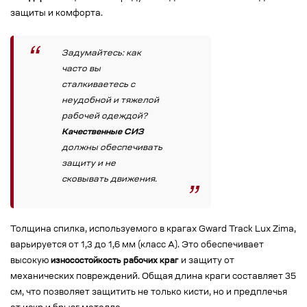
защиты и комфорта.
Задумайтесь: как
часто вы
сталкиваетесь с
неудобной и тяжелой
рабочей одеждой?
Качественные СИЗ
должны обеспечивать
защиту и не
сковывать движения.
Толщина спилка, используемого в крагах Gward Track Lux Zima,
варьируется от 1,3 до 1,6 мм (класс А). Это обеспечивает
высокую
износостойкость рабочих краг
и защиту от
механических повреждений. Общая длина краги составляет 35
см, что позволяет защитить не только кисти, но и предплечья