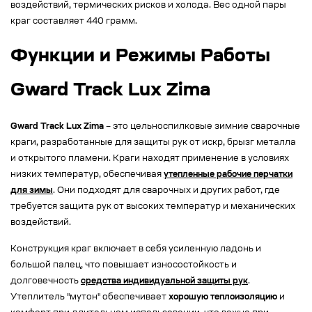
воздействий, термических рисков и холода. Вес одной пары
краг составляет 440 грамм.
Функции и Режимы Работы
Gward Track Lux Zima
Gward Track Lux Zima
– это цельноспилковые зимние сварочные
краги, разработанные для защиты рук от искр, брызг металла
и открытого пламени. Краги находят применение в условиях
низких температур, обеспечивая
утепленные рабочие перчатки
для зимы
. Они подходят для сварочных и других работ, где
требуется защита рук от высоких температур и механических
воздействий.
Конструкция краг включает в себя усиленную ладонь и
большой палец, что повышает износостойкость и
долговечность
средства индивидуальной защиты рук
.
Утеплитель "мутон" обеспечивает
хорошую теплоизоляцию
и