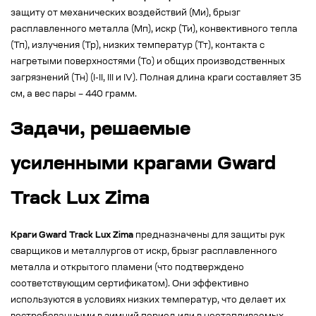
защиту от механических воздействий (Ми), брызг
расплавленного металла (Мп), искр (Ти), конвективного тепла
(Тп), излучения (Тр), низких температур (Тт), контакта с
нагретыми поверхностями (То) и общих производственных
загрязнений (Тн) (I-II, III и IV). Полная длина краги составляет 35
см, а вес пары – 440 грамм.
Задачи, решаемые
усиленными крагами Gward
Track Lux Zima
Краги Gward Track Lux Zima
предназначены для защиты рук
сварщиков и металлургов от искр, брызг расплавленного
металла и открытого пламени (что подтверждено
соответствующим сертификатом). Они эффективно
используются в условиях низких температур, что делает их