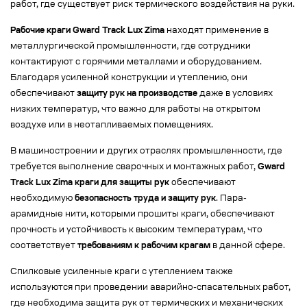
работ, где существует риск термического воздействия на руки.
Рабочие краги Gward Track Lux Zima
находят применение в
металлургической промышленности, где сотрудники
контактируют с горячими металлами и оборудованием.
Благодаря усиленной конструкции и утеплению, они
обеспечивают
защиту рук на производстве
даже в условиях
низких температур, что важно для работы на открытом
воздухе или в неотапливаемых помещениях.
В машиностроении и других отраслях промышленности, где
требуется выполнение сварочных и монтажных работ,
Gward
Track Lux Zima краги для защиты рук
обеспечивают
необходимую
безопасность труда и защиту рук
. Пара-
арамидные нити, которыми прошиты краги, обеспечивают
прочность и устойчивость к высоким температурам, что
соответствует
требованиям к рабочим крагам
в данной сфере.
Спилковые усиленные краги с утеплением также
используются при проведении аварийно-спасательных работ,
где необходима защита рук от термических и механических