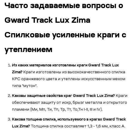
Часто задаваемые вопросы о
Gward Track Lux Zima
Спилковые усиленные краги с
утеплением
Из каких материалов изготовлены краги Gward Track Lux
Zima?
Краги изготовлены из высококачественного спилка
КРС оранжевого цвета и утеплены искусственным мехом
типа "мутон".
Каковы защитные свойства краг Gward Track Lux Zima?
Краги
обеспечивают защиту от искр, брызг металла и открытого
пламени (Ми, Мп, Ти, Тп, Тр, Тт, То,Тн I-II, III и IV).
Какова толщина спилка, используемого в крагах Gward Track
Lux Zima?
Толщина спилка составляет 1,3 - 1,6 мм, класс А.