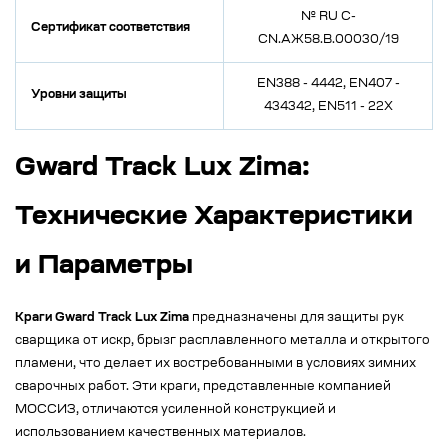
№ RU C-
Сертификат соответствия
CN.АЖ58.В.00030/19
EN388 - 4442, EN407 -
Уровни защиты
434342, EN511 - 22X
Gward Track Lux Zima:
Технические Характеристики
и Параметры
Краги Gward Track Lux Zima
предназначены для защиты рук
сварщика от искр, брызг расплавленного металла и открытого
пламени, что делает их востребованными в условиях зимних
сварочных работ. Эти краги, представленные компанией
МОССИЗ, отличаются усиленной конструкцией и
использованием качественных материалов.