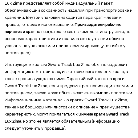
Lux Zima представляет собой индивидуальный пакет,
обеспечивающий сохранность изделия при транспортировке и
хранении. Внутри упаковки находится пара краг – левая и
правая, готовые к использованию.
Производители рабочих
перчаток и краг
не всегда включают в комплект инструкцию, но
основные характеристики и правила эксплуатации обычно
указаны на упаковке или прилагаемом ярлыке (уточняйте у
поставщика).
Инструкция к крагам Gward Track Lux Zima обычно содержит
информацию о материалах, из которых изготовлены краги, а
также правила ухода за ними. Гарантийный талон на краги
Gward Track Lux Zima, если предусмотрен производителем или
поставщиком, также может быть включен в комплект поставки.
Информационные материалы о крагах Gward Track Lux Zima,
такие как брошюры или листовки с описанием преимуществ и
характеристик, могут прилагаться к
Зимние краги Gward Track
Lux Zima
, но это не является обязательным (информацию
следует уточнить у продавца).