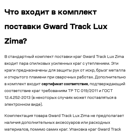
Что входит в комплект
поставки Gward Track Lux
Zima?
В стандартный комплект поставки краг Gward Track Lux Zima
входит пара спилковых усиленных краг с утеплением. Эти
краги предназначены для защиты рук от искр, брызг металла
и открытого пламени при сварочных работах. Дополнительно
в комплект входит
сертификат соответствия
, подтверждающий
соответствие краг требованиям ТР ТС 019/2011 и ГОСТ
12.4.252-2013 (в некоторых случаях может поставляться в
электронном виде).
Комплектация товара Gward Track Lux Zima не предполагает
наличия дополнительных аксессуаров или расходных
материалов, помимо самих краг. Упаковка краг Gward Track