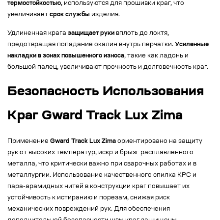
термостойкостью
, используются для прошивки краг, что
увеличивает
срок службы
изделия.
Удлиненная крага
защищает руки
вплоть до локтя,
предотвращая попадание окалин внутрь перчатки.
Усиленные
накладки в зонах повышенного износа
, такие как ладонь и
большой палец, увеличивают прочность и долговечность краг.
Безопасность Использования
Краг Gward Track Lux Zima
Применение
Gward Track Lux Zima
ориентировано на защиту
рук от высоких температур, искр и брызг расплавленного
металла, что критически важно при сварочных работах и в
металлургии. Использование качественного спилка КРС и
пара-арамидных нитей в конструкции краг повышает их
устойчивость к истиранию и порезам, снижая риск
механических повреждений рук. Для обеспечения