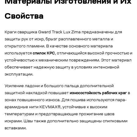
Материалы Изготовления и Их
Свойства
Краги сварщика Gward Track Lux Zima предназначены для
защиты рук от искр, брызг расплавленного металла и
открытого пламени. В качестве основного материала
используется
спилок КРС
, отличающийся высокой прочностью и
устойчивостью к механическим повреждениям. Этот материал
обеспечивает надежную защиту в условиях интенсивной
эксплуатации.
Усиление ладони и большого пальца дополнительной
защитной накладкой повышает
износостойкость рабочих краг
в
зонах повышенного износа. Для пошива используются пара-
арамидные нити KEVMAX®, устойчивые к высоким
температурам и предотвращающие прожигание швов
искрами. Швы также дополнительно защищены спилковыми
вставками.