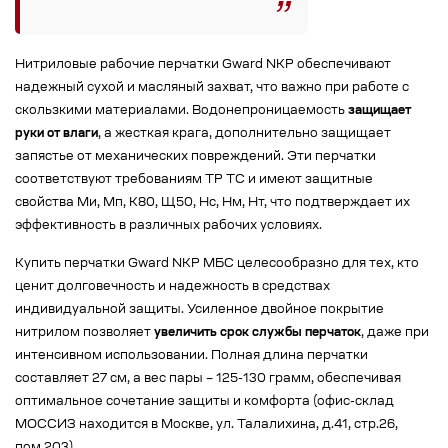
Нитриловые рабочие перчатки Gward NKP обеспечивают
надежный сухой и масляный захват, что важно при работе с
скользкими материалами. Водонепроницаемость
защищает
руки от влаги
, а жесткая крага, дополнительно защищает
запястье от механических повреждений. Эти перчатки
соответствуют требованиям ТР ТС и имеют защитные
свойства Ми, Мп, К80, Щ50, Нс, Нм, Нт, что подтверждает их
эффективность в различных рабочих условиях.
Купить перчатки Gward NKP МБС целесообразно для тех, кто
ценит долговечность и надежность в средствах
индивидуальной защиты. Усиленное двойное покрытие
нитрилом позволяет
увеличить срок службы перчаток
, даже при
интенсивном использовании. Полная длина перчатки
составляет 27 см, а вес пары – 125-130 грамм, обеспечивая
оптимальное сочетание защиты и комфорта (офис-склад
МОССИЗ находится в Москве, ул. Талалихина, д.41, стр.26,