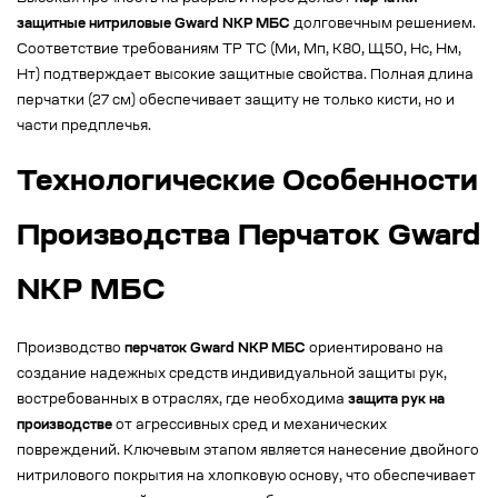
защитные нитриловые Gward NKP МБС
долговечным решением.
Соответствие требованиям ТР ТС (Ми, Мп, К80, Щ50, Нс, Нм,
Нт) подтверждает высокие защитные свойства. Полная длина
перчатки (27 см) обеспечивает защиту не только кисти, но и
части предплечья.
Технологические Особенности
Производства Перчаток Gward
NKP МБС
Производство
перчаток Gward NKP МБС
ориентировано на
создание надежных средств индивидуальной защиты рук,
востребованных в отраслях, где необходима
защита рук на
производстве
от агрессивных сред и механических
повреждений. Ключевым этапом является нанесение двойного
нитрилового покрытия на хлопковую основу, что обеспечивает