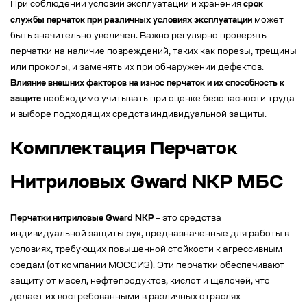
При соблюдении условий эксплуатации и хранения
срок
службы перчаток при различных условиях эксплуатации
может
быть значительно увеличен. Важно регулярно проверять
перчатки на наличие повреждений, таких как порезы, трещины
или проколы, и заменять их при обнаружении дефектов.
Влияние внешних факторов на износ перчаток и их способность к
защите
необходимо учитывать при оценке безопасности труда
и выборе подходящих средств индивидуальной защиты.
Комплектация Перчаток
Нитриловых Gward NKP МБС
Перчатки нитриловые Gward NKP
– это средства
индивидуальной защиты рук, предназначенные для работы в
условиях, требующих повышенной стойкости к агрессивным
средам (от компании МОССИЗ). Эти перчатки обеспечивают
защиту от масел, нефтепродуктов, кислот и щелочей, что
делает их востребованными в различных отраслях