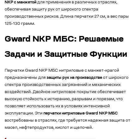
NKP с манжетой
для применения в различных отраслях,
обеспечивая защиту рук от широкого спектра
производственных рисков. Длина перчатки 27 см, а вес пары
125-130 грамм.
Gward NKP МБС: Решаемые
Задачи и Защитные Функции
Перчатки Gward NKP МБС нитриловые с манжет-крагой
предназначены для
защиты рук на производстве
от широкого
спектра производственных загрязнений и механических
воздействий. Двойное нитриловое покрытие обеспечивает
высокую стойкость к истиранию, разрывам и порезам, что
позволяет использовать их в условиях интенсивной
эксплуатации. Эти
перчатки нитриловые Gward NKP МБС
востребованы в отраслях, где требуется надежная защита от
масел, нефтепродуктов, кислот и щелочей.