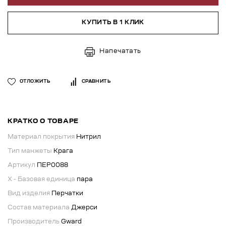
КУПИТЬ В 1 КЛИК
Напечатать
ОТЛОЖИТЬ
СРАВНИТЬ
КРАТКО О ТОВАРЕ
Материал покрытия
Нитрил
Тип манжеты
Крага
Артикул
ПЕР0088
X - Базовая единица
пара
Вид изделия
Перчатки
Состав материала
Джерси
Производитель
Gward