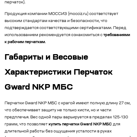
перчаток).
Продукция компании МОССИЗ (mocciz.ru) соответствует
высоким стандартам качества и безопасности, что
подтверждается соответствующими сертификатами. Перед
использованием рекомендуется ознакомиться с
требованиями
к рабочим перчаткам
.
Габариты и Весовые
Характеристики Перчаток
Gward NKP МБС
Перчатки Gward NKP МБС с крагой имеют полную длину 27 см,
что обеспечивает защиту не только кисти, но и части
предплечья. Вес одной пары варьируется в пределах 125-130
грамм, что позволяет
купить перчатки Gward NKP МБС
для
длительной работы без ощущения усталости в руках