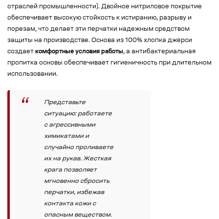
отраслей промышленности). Двойное нитриловое покрытие
обеспечивает высокую стойкость к истиранию, разрыву и
порезам, что делает эти перчатки надежным средством
защиты на производстве. Основа из 100% хлопка джерси
создает
комфортные условия работы
, а антибактериальная
пропитка основы обеспечивает гигиеничность при длительном
использовании.
Представьте
ситуацию: работаете
с агрессивными
химикатами и
случайно проливаете
их на рукав. Жесткая
крага позволяет
мгновенно сбросить
перчатки, избежав
контакта кожи с
опасным веществом.