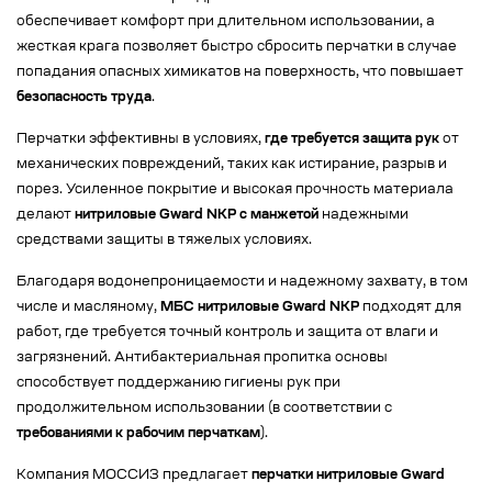
обеспечивает комфорт при длительном использовании, а
жесткая крага позволяет быстро сбросить перчатки в случае
попадания опасных химикатов на поверхность, что повышает
безопасность труда
.
Перчатки эффективны в условиях,
где требуется защита рук
от
механических повреждений, таких как истирание, разрыв и
порез. Усиленное покрытие и высокая прочность материала
делают
нитриловые Gward NKP с манжетой
надежными
средствами защиты в тяжелых условиях.
Благодаря водонепроницаемости и надежному захвату, в том
числе и масляному,
МБС нитриловые Gward NKP
подходят для
работ, где требуется точный контроль и защита от влаги и
загрязнений. Антибактериальная пропитка основы
способствует поддержанию гигиены рук при
продолжительном использовании (в соответствии с
требованиями к рабочим перчаткам
).
Компания МОССИЗ предлагает
перчатки нитриловые Gward