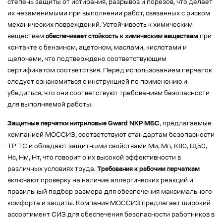
степень защиты от истирания, разрывов и порезов, что делает
их незаменимыми при выполнении работ, связанных с риском
механических повреждений. Устойчивость к химическим
веществам
обеспечивает стойкость к химическим веществам
при
контакте с бензином, ацетоном, маслами, кислотами и
щелочами, что подтверждено соответствующим
сертификатом соответствия. Перед использованием перчаток
следует ознакомиться с инструкцией по применению и
убедиться, что они соответствуют требованиям безопасности
для выполняемой работы.
Защитные перчатки нитриловые Gward NKP МБС
, предлагаемые
компанией МОССИЗ, соответствуют стандартам безопасности
ТР ТС и обладают защитными свойствами Ми, Мп, К80, Щ50,
Нс, Нм, Нт, что говорит о их высокой эффективности в
различных условиях труда.
Требования к рабочим перчаткам
включают проверку на наличие аллергических реакций и
правильный подбор размера для обеспечения максимального
комфорта и защиты. Компания МОССИЗ предлагает широкий
ассортимент СИЗ для обеспечения безопасности работников в