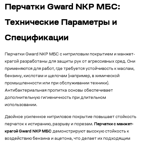
Перчатки Gward NKP МБС:
Технические Параметры и
Спецификации
Перчатки Gward NKP МБС с нитриловым покрытием и манжет-
крагой разработаны для защиты рук от агрессивных сред. Они
применяются для работ, где требуется устойчивость к маслам,
бензину, кислотам и щелочам (например, в химической
промышленности или при обслуживании техники).
Антибактериальная пропитка основы обеспечивает
дополнительную гигиеничность при длительном
использовании.
Двойное усиленное нитриловое покрытие повышает стойкость
перчаток к истиранию, разрыву и порезам.
Перчатки с манжет-
крагой Gward NKP МБС
демонстрируют высокую стойкость к
воздействию бензина и ацетона, что делает их подходящим