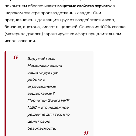
покрытием обеспечивают
защитные свойства перчаток
в
широком спектре производственных задач. Они
предназначены для защиты рук от воздействия масел,
бензина, ацетона, кислот и щелочей. Основа из 100% хлопка
(материал джерси) гарантирует комфорт при длительном
использовании.
Задумайтесь:
Насколько важна
защита рук при
работе с
агрессивными
веществами?
Перчатки Gward NKP
МБС – это надежное
решение для тех, кто
ценит свою
безопасность.