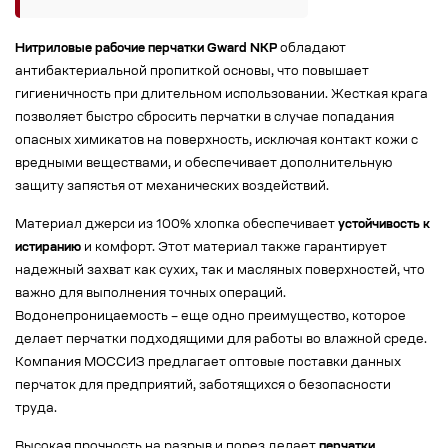
Нитриловые рабочие перчатки Gward NKP
обладают
антибактериальной пропиткой основы, что повышает
гигиеничность при длительном использовании. Жесткая крага
позволяет быстро сбросить перчатки в случае попадания
опасных химикатов на поверхность, исключая контакт кожи с
вредными веществами, и обеспечивает дополнительную
защиту запястья от механических воздействий.
Материал джерси из 100% хлопка обеспечивает
устойчивость к
истиранию
и комфорт. Этот материал также гарантирует
надежный захват как сухих, так и масляных поверхностей, что
важно для выполнения точных операций.
Водонепроницаемость – еще одно преимущество, которое
делает перчатки подходящими для работы во влажной среде.
Компания МОССИЗ предлагает оптовые поставки данных
перчаток для предприятий, заботящихся о безопасности
труда.
Высокая прочность на разрыв и порез делает
перчатки