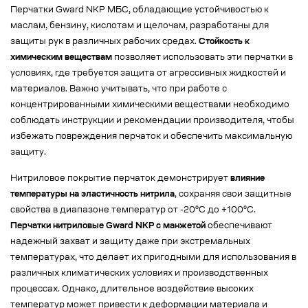
Перчатки Gward NKP МБС, обладающие устойчивостью к
маслам, бензину, кислотам и щелочам, разработаны для
защиты рук в различных рабочих средах.
Стойкость к
химическим веществам
позволяет использовать эти перчатки в
условиях, где требуется защита от агрессивных жидкостей и
материалов. Важно учитывать, что при работе с
концентрированными химическими веществами необходимо
соблюдать инструкции и рекомендации производителя, чтобы
избежать повреждения перчаток и обеспечить максимальную
защиту.
Нитриловое покрытие перчаток демонстрирует
влияние
температуры на эластичность нитрила
, сохраняя свои защитные
свойства в диапазоне температур от -20°C до +100°C.
Перчатки нитриловые Gward NKP с манжетой
обеспечивают
надежный захват и защиту даже при экстремальных
температурах, что делает их пригодными для использования в
различных климатических условиях и производственных
процессах. Однако, длительное воздействие высоких
температур может привести к деформации материала и