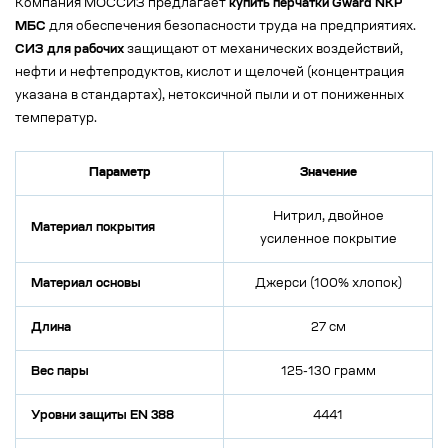
Компания МОССИЗ предлагает
купить перчатки Gward NKP
МБС
для обеспечения безопасности труда на предприятиях.
СИЗ для рабочих
защищают от механических воздействий,
нефти и нефтепродуктов, кислот и щелочей (концентрация
указана в стандартах), нетоксичной пыли и от пониженных
температур.
Параметр
Значение
Нитрил, двойное
Материал покрытия
усиленное покрытие
Материал основы
Джерси (100% хлопок)
Длина
27 см
Вес пары
125-130 грамм
Уровни защиты EN 388
4441