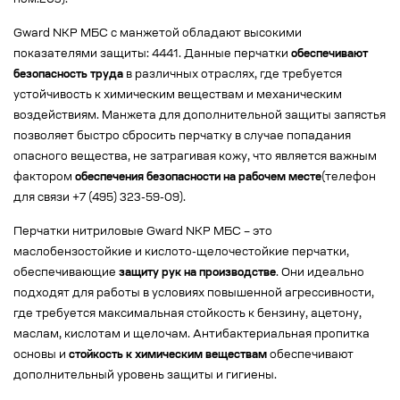
пом.203).
Gward NKP МБС с манжетой обладают высокими
показателями защиты: 4441. Данные перчатки
обеспечивают
безопасность труда
в различных отраслях, где требуется
устойчивость к химическим веществам и механическим
воздействиям. Манжета для дополнительной защиты запястья
позволяет быстро сбросить перчатку в случае попадания
опасного вещества, не затрагивая кожу, что является важным
фактором
обеспечения безопасности на рабочем месте
(телефон
для связи +7 (495) 323-59-09).
Перчатки нитриловые Gward NKP МБС – это
маслобензостойкие и кислото-щелочестойкие перчатки,
обеспечивающие
защиту рук на производстве
. Они идеально
подходят для работы в условиях повышенной агрессивности,
где требуется максимальная стойкость к бензину, ацетону,
маслам, кислотам и щелочам. Антибактериальная пропитка
основы и
стойкость к химическим веществам
обеспечивают
дополнительный уровень защиты и гигиены.