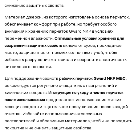
снижению защитных свойств.
Материал джерси, из которого изготовлена основа перчаток,
обеспечивает комфорт при работе, но требует особого
внимания к хранению перчаток Gward NKP в условиях
переменной влажности.
Оптимальные условия хранения для
сохранения защитных свойств
включают сухое, прохладное
место, защищенное от прямых солнечных лучей, чтобы
избежать разрушения материала и сохранить эластичность
нитрилового покрытия.
Для поддержания свойств
рабочих перчаток Gward NKP МБС
,
рекомендуется регулярно очищать их от загрязнений и
химических веществ.
Инструкция по уходу и чистке перчаток
после использования
предполагает использование мягких
моющих средств и тщательное просушивание после каждой
очистки. Избегайте использования агрессивных
растворителей и абразивных материалов, чтобы не повредить
покрытие и не снизить защитные свойства.