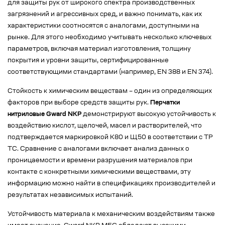
для защиты рук от широкого спектра производственных
загрязнений и агрессивных сред, и важно понимать, как их
характеристики соотносятся с аналогами, доступными на
рынке. Для этого необходимо учитывать несколько ключевых
параметров, включая материал изготовления, толщину
покрытия и уровни защиты, сертифицированные
соответствующими стандартами (например, EN 388 и EN 374).
Стойкость к химическим веществам – один из определяющих
факторов при выборе средств защиты рук.
Перчатки
нитриловые Gward NKP
демонстрируют высокую устойчивость к
воздействию кислот, щелочей, масел и растворителей, что
подтверждается маркировкой К80 и Щ50 в соответствии с ТР
ТС. Сравнение с аналогами включает анализ данных о
проницаемости и времени разрушения материалов при
контакте с конкретными химическими веществами, эту
информацию можно найти в спецификациях производителей и
результатах независимых испытаний.
Устойчивость материала к механическим воздействиям также