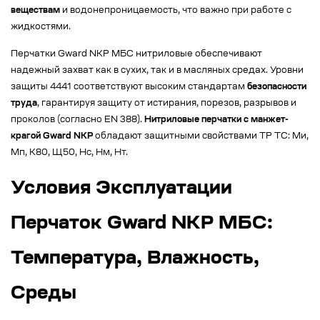
веществам
и водонепроницаемость, что важно при работе с
жидкостями.
Перчатки Gward NKP МБС нитриловые обеспечивают
надежный захват как в сухих, так и в масляных средах. Уровни
защиты 4441 соответствуют высоким стандартам
безопасности
труда
, гарантируя защиту от истирания, порезов, разрывов и
проколов (согласно EN 388).
Нитриловые перчатки с манжет-
крагой Gward NKP
обладают защитными свойствами ТР ТС: Ми,
Мп, К80, Щ50, Нс, Нм, Нт.
Условия Эксплуатации
Перчаток Gward NKP МБС:
Температура, Влажность,
Среды