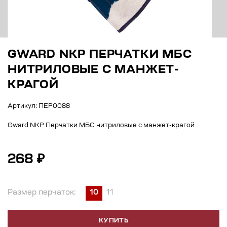
GWARD NKP ПЕРЧАТКИ МБС
НИТРИЛОВЫЕ С МАНЖЕТ-
КРАГОЙ
Артикул: ПЕР0088
Gward NKP Перчатки МБС нитриловые с манжет-крагой
268 ₽
Размер перчаток:
10
11
КУПИТЬ