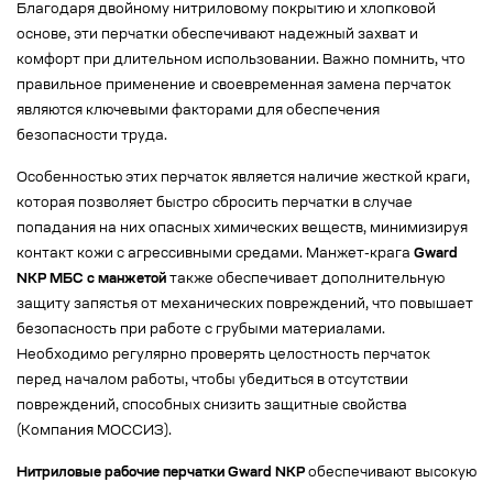
Благодаря двойному нитриловому покрытию и хлопковой
основе, эти перчатки обеспечивают надежный захват и
комфорт при длительном использовании. Важно помнить, что
правильное применение и своевременная замена перчаток
являются ключевыми факторами для обеспечения
безопасности труда.
Особенностью этих перчаток является наличие жесткой краги,
которая позволяет быстро сбросить перчатки в случае
попадания на них опасных химических веществ, минимизируя
контакт кожи с агрессивными средами. Манжет-крага
Gward
NKP МБС с манжетой
также обеспечивает дополнительную
защиту запястья от механических повреждений, что повышает
безопасность при работе с грубыми материалами.
Необходимо регулярно проверять целостность перчаток
перед началом работы, чтобы убедиться в отсутствии
повреждений, способных снизить защитные свойства
(Компания МОССИЗ).
Нитриловые рабочие перчатки Gward NKP
обеспечивают высокую