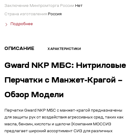
Заключение Минпромторга России
Нет
Страна изготовления
Россия
Подробнее
ОПИСАНИЕ
ХАРАКТЕРИСТИКИ
Gward NKP МБС: Нитриловые
Перчатки с Манжет-Крагой –
Обзор Модели
Перчатки Gward NKP МБС с манжет-крагой предназначены
для защиты рук от воздействия агрессивных сред, таких как
масла, бензин, кислоты и щелочи (Компания МОССИЗ
предлагает широкий ассортимент СИЗ для различных