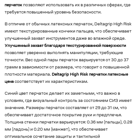
перчаток
позволяют использовать их в различных сферах, где
требуется повышенный уровень безопасности.
В отличие от обычных латексных перчаток, Deltagrip High Risk
имеют текстурированные кончики пальцев, что обеспечивает
улучшенный захват инструментов даже во влажной среде.
Улучшенный захват благодаря текстурированной поверхности
позволяет уверенно выполнять манипуляции, требующие
точности. Вес одной пары перчаток варьируется от 30 до 37
грамм в зависимости от размера, что говорит о повышенной
плотности материала.
Deltagrip High Risk перчатки латексные
цена
соответствует их характеристикам.
Синий цвет перчаток делает их заметными, что важно в
условиях, где визуальный контроль за состоянием СИЗ имеет
значение. Размеры перчаток составляет от 29 до 31 см, что
обеспечивает достаточное покрытие руки и предплечья.
Толщина стенки перчатки варьируется: 0.36 мм (пальцы), 0.28
мм (ладонь) и 0.20 мм (манжет), что обеспечивает
оптимальное сочетание защиты и тактильной