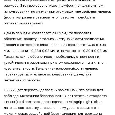
варьируется в пределах 30-37 грамм, в зависимости от
размера. Этот вес обеспечивает комфорт при длительном
использовании, не снижая при этом
защитные свойства перчаток
(доступны разные размеры, что позволяет подобрать
оптимальный вариант).
Длина перчатки составляет 29-31 см, что позволяет
обеспечить защиту не только кисти, но и части предплечья.
Толщина латексного слоя на пальцах составляет 0.36 ± 0.04
мм, на ладони – 0.28 ± 0.03 мм, и на манжете – 0.20 ± 0.03 мм.
Такая толщина обеспечивает необходимую прочность и
устойчивость к разрывам, при этом сохраняется тактильная
чувствительность. Заявленная
износостойкость перчаток
гарантирует длительное использование, даже, при
интенсивных работах.
Синий цвет перчаток делает их заметными, что важно для
соблюдения техники безопасности. Соответствие стандарту
EN388 (1111) подтверждает Перчатки Deltagrip High Risk из
латекса соответствуют заявленному уровню защиты от
механических воздействий (сертификация подтверждена