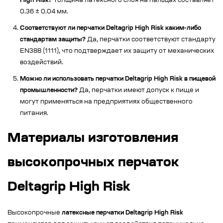
High Risk?
Толщина латексного слоя на пальцах составляет
0.36 ± 0.04 мм.
Соответствуют ли перчатки Deltagrip High Risk каким-либо
стандартам защиты?
Да, перчатки соответствуют стандарту
EN388 (1111), что подтверждает их защиту от механических
воздействий.
Можно ли использовать перчатки Deltagrip High Risk в пищевой
промышленности?
Да, перчатки имеют допуск к пище и
могут применяться на предприятиях общественного
питания.
Материалы изготовления
высокопрочных перчаток
Deltagrip High Risk
Высокопрочные
латексные перчатки Deltagrip High Risk