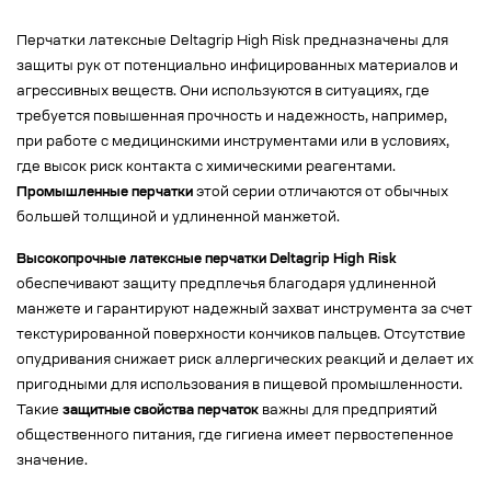
Перчатки латексные Deltagrip High Risk предназначены для
защиты рук от потенциально инфицированных материалов и
агрессивных веществ. Они используются в ситуациях, где
требуется повышенная прочность и надежность, например,
при работе с медицинскими инструментами или в условиях,
где высок риск контакта с химическими реагентами.
Промышленные перчатки
этой серии отличаются от обычных
большей толщиной и удлиненной манжетой.
Высокопрочные латексные перчатки Deltagrip High Risk
обеспечивают защиту предплечья благодаря удлиненной
манжете и гарантируют надежный захват инструмента за счет
текстурированной поверхности кончиков пальцев. Отсутствие
опудривания снижает риск аллергических реакций и делает их
пригодными для использования в пищевой промышленности.
Такие
защитные свойства перчаток
важны для предприятий
общественного питания, где гигиена имеет первостепенное
значение.