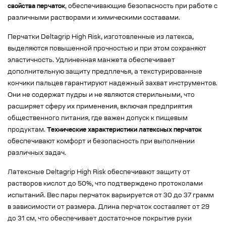
свойства перчаток
, обеспечивающие безопасность при работе с
различными растворами и химическими составами.
Перчатки Deltagrip High Risk, изготовленные из латекса,
выделяются повышенной прочностью и при этом сохраняют
эластичность. Удлиненная манжета обеспечивает
дополнительную защиту предплечья, а текстурированные
кончики пальцев гарантируют надежный захват инструментов.
Они не содержат пудры и не являются стерильными, что
расширяет сферу их применения, включая предприятия
общественного питания, где важен допуск к пищевым
продуктам.
Технические характеристики латексных перчаток
обеспечивают комфорт и безопасность при выполнении
различных задач.
Латексные Deltagrip High Risk обеспечивают защиту от
растворов кислот до 50%, что подтверждено протоколами
испытаний. Вес пары перчаток варьируется от 30 до 37 грамм
в зависимости от размера. Длина перчаток составляет от 29
до 31 см, что обеспечивает достаточное покрытие руки