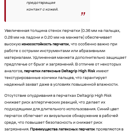
предотвращая
контакт с кожей.
Увеличенная толщина стенок перчатки (0.36 мм на пальцах,
0.28 мм на ладони и 0.20 мм на манжете) обеспечивает
высокую
износостойкость перчаток
, что особенно важно при
работе с острыми инструментами или абразивными
материалами. Удлиненная манжета дополнительно защищает
предплечье от брызг и загрязнений. В отличие от некоторых
аналогов,
перчатки латексные Deltagrip High Risk
имеют
текстурированные кончики пальцев, что гарантирует
надежный захват даже в условиях повышенной влажности.
Отсутствие опудривания в перчатках Deltagrip High Risk
снижает риск аллергических реакций, что делает их
подходящими для длительного использования. Синий цвет
перчаток облегчает их визуальное обнаружение в рабочей
среде, что повышает безопасность и снижает риск
загрязнения.
Преимущества латексных перчаток
проявляются в