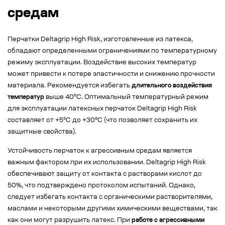
средам
Перчатки Deltagrip High Risk, изготовленные из латекса,
обладают определенными ограничениями по температурному
режиму эксплуатации. Воздействие высоких температур
может привести к потере эластичности и снижению прочности
материала. Рекомендуется избегать
длительного воздействия
температур
выше 40°C. Оптимальный температурный режим
для эксплуатации латексных перчаток Deltagrip High Risk
составляет от +5°C до +30°C (что позволяет сохранить их
защитные свойства).
Устойчивость перчаток к агрессивным средам является
важным фактором при их использовании. Deltagrip High Risk
обеспечивают защиту от контакта с растворами кислот до
50%, что подтверждено протоколом испытаний. Однако,
следует избегать контакта с органическими растворителями,
маслами и некоторыми другими химическими веществами, так
как они могут разрушить латекс. При
работе с агрессивными