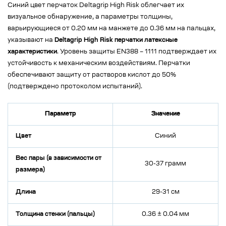
Синий цвет перчаток Deltagrip High Risk облегчает их
визуальное обнаружение, а параметры толщины,
варьирующиеся от 0.20 мм на манжете до 0.36 мм на пальцах,
указывают на
Deltagrip High Risk перчатки латексные
характеристики
. Уровень защиты EN388 – 1111 подтверждает их
устойчивость к механическим воздействиям. Перчатки
обеспечивают защиту от растворов кислот до 50%
(подтверждено протоколом испытаний).
Параметр
Значение
Цвет
Синий
Вес пары (в зависимости от
30-37 грамм
размера)
Длина
29-31 см
Толщина стенки (пальцы)
0.36 ± 0.04 мм