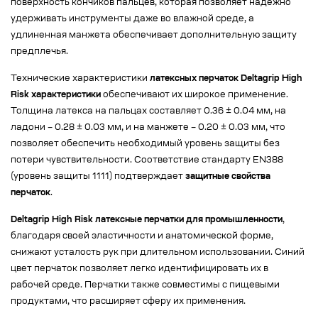
поверхность кончиков пальцев, которая позволяет надежно
удерживать инструменты даже во влажной среде, а
удлиненная манжета обеспечивает дополнительную защиту
предплечья.
Технические характеристики
латексных перчаток Deltagrip High
Risk характеристики
обеспечивают их широкое применение.
Толщина латекса на пальцах составляет 0.36 ± 0.04 мм, на
ладони – 0.28 ± 0.03 мм, и на манжете – 0.20 ± 0.03 мм, что
позволяет обеспечить необходимый уровень защиты без
потери чувствительности. Соответствие стандарту EN388
(уровень защиты 1111) подтверждает
защитные свойства
перчаток
.
Deltagrip High Risk латексные перчатки для промышленности
,
благодаря своей эластичности и анатомической форме,
снижают усталость рук при длительном использовании. Синий
цвет перчаток позволяет легко идентифицировать их в
рабочей среде. Перчатки также совместимы с пищевыми
продуктами, что расширяет сферу их применения.