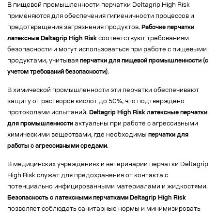
В пищевой промышленности перчатки Deltagrip High Risk
применяются для обеспечения гигиеничности процессов и
предотвращения загрязнения продуктов.
Рабочие перчатки
латексные Deltagrip High Risk
соответствуют требованиям
безопасности и могут использоваться при работе с пищевыми
продуктами, учитывая
перчатки для пищевой промышленности (с
учетом требований безопасности)
.
В химической промышленности эти перчатки обеспечивают
защиту от растворов кислот до 50%, что подтверждено
протоколами испытаний.
Deltagrip High Risk латексные перчатки
для промышленности
актуальны при работе с агрессивными
химическими веществами, где необходимы
перчатки для
работы с агрессивными средами
.
В медицинских учреждениях и ветеринарии перчатки Deltagrip
High Risk служат для предохранения от контакта с
потенциально инфицированными материалами и жидкостями.
Безопасность с латексными перчатками Deltagrip High Risk
позволяет соблюдать санитарные нормы и минимизировать