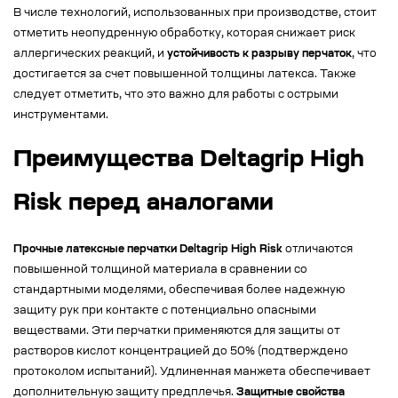
В числе технологий, использованных при производстве, стоит
отметить неопудренную обработку, которая снижает риск
аллергических реакций, и
устойчивость к разрыву перчаток
, что
достигается за счет повышенной толщины латекса. Также
следует отметить, что это важно для работы с острыми
инструментами.
Преимущества Deltagrip High
Risk перед аналогами
Прочные латексные перчатки Deltagrip High Risk
отличаются
повышенной толщиной материала в сравнении со
стандартными моделями, обеспечивая более надежную
защиту рук при контакте с потенциально опасными
веществами. Эти перчатки применяются для защиты от
растворов кислот концентрацией до 50% (подтверждено
протоколом испытаний). Удлиненная манжета обеспечивает
дополнительную защиту предплечья.
Защитные свойства