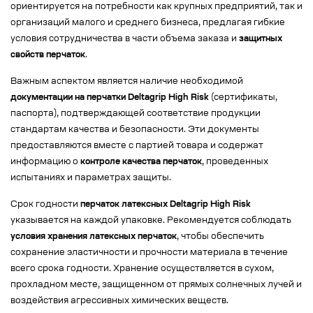
ориентируется на потребности как крупных предприятий, так и
организаций малого и среднего бизнеса, предлагая гибкие
условия сотрудничества в части объема заказа и
защитных
свойств перчаток
.
Важным аспектом является наличие необходимой
документации на перчатки Deltagrip High Risk
(сертификаты,
паспорта), подтверждающей соответствие продукции
стандартам качества и безопасности. Эти документы
предоставляются вместе с партией товара и содержат
информацию о
контроле качества перчаток
, проведенных
испытаниях и параметрах защиты.
Срок годности
перчаток латексных Deltagrip High Risk
указывается на каждой упаковке. Рекомендуется соблюдать
условия хранения латексных перчаток
, чтобы обеспечить
сохранение эластичности и прочности материала в течение
всего срока годности. Хранение осуществляется в сухом,
прохладном месте, защищенном от прямых солнечных лучей и
воздействия агрессивных химических веществ.