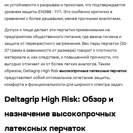
их устойчивости к разрывам и проколам, что подтверждается
уровнем защиты EN388 - 1111. Это особенно критично в
сравнении с более дешевыми, менее прочными аналогами.
Допуск к пище делает эти перчатки применимыми на
предприятиях общественного питания, где важна гигиена и
защита от перекрестного загрязнения. Вес пары перчаток (30-
37 грамм в зависимости от размера) говорит о плотности
материала и, как следствие, о повышенной прочности, что
выгодно отличает их от более легких аналогов. Таким
образом, Deltagrip High Risk
высокопрочные латексные перчатки
представляют собой оптимальное сочетание защиты,
комфорта и функциональности для широкого спектра задач.
Deltagrip High Risk: Обзор и
назначение высокопрочных
латексных перчаток