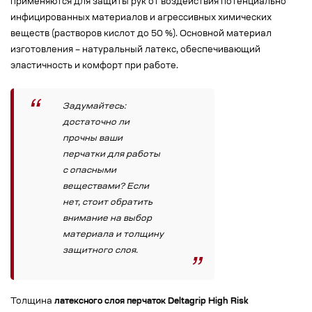
применяются для защиты рук от воздействия потенциально
инфицированных материалов и агрессивных химических
веществ (растворов кислот до 50 %). Основной материал
изготовления – натуральный латекс, обеспечивающий
эластичность и комфорт при работе.
Задумайтесь:
достаточно ли
прочны ваши
перчатки для работы
с опасными
веществами? Если
нет, стоит обратить
внимание на выбор
материала и толщину
защитного слоя.
Толщина
латексного слоя перчаток Deltagrip High Risk