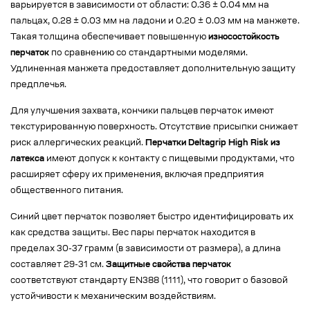
варьируется в зависимости от области: 0.36 ± 0.04 мм на
пальцах, 0.28 ± 0.03 мм на ладони и 0.20 ± 0.03 мм на манжете.
Такая толщина обеспечивает повышенную
износостойкость
перчаток
по сравнению со стандартными моделями.
Удлиненная манжета предоставляет дополнительную защиту
предплечья.
Для улучшения захвата, кончики пальцев перчаток имеют
текстурированную поверхность. Отсутствие присыпки снижает
риск аллергических реакций.
Перчатки Deltagrip High Risk из
латекса
имеют допуск к контакту с пищевыми продуктами, что
расширяет сферу их применения, включая предприятия
общественного питания.
Синий цвет перчаток позволяет быстро идентифицировать их
как средства защиты. Вес пары перчаток находится в
пределах 30-37 грамм (в зависимости от размера), а длина
составляет 29-31 см.
Защитные свойства перчаток
соответствуют стандарту EN388 (1111), что говорит о базовой
устойчивости к механическим воздействиям.