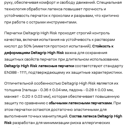
руку, обеспечивая комфорт и свободу движений. Специальная
технология обработки латекса повышает прочность и
устойчивость перчаток к проколам и разрывам, что критично
при работе с острыми инструментами.
Перчатки Deltagrip High Risk проходят строгий контроль
качества, включая испытания на устойчивость к растворам
кислот до 50% (имеется протокол испытаний).
Стойкость к
деформациям Deltagrip High Risk
важна для сохранения
защитных свойств перчаток при длительном использовании.
Deltagrip High Risk латексные перчатки
соответствуют стандарту
EN388 - 1111, подтверждающему их защитные характеристики.
Отличительной особенностью Deltagrip High Risk является их
толщина (пальцы - 0.36 ± 0.04 мм, ладонь - 0.28 ± 0.03 мм,
манжет - 0.20 ± 0.03 мм), которая обеспечивает повышенную
защиту по сравнению с
обычными латексными перчатками
. При
этом перчатки остаются достаточно эластичными для
выполнения точных манипуляций.
Состав латекса Deltagrip High
Risk
разработан для минимизации риска аллергических