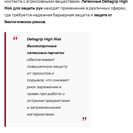
контакта с агрессивными веществами.
Латексные Deltagrip High
Risk для защиты рук
находят применение в различных сферах,
где требуется надежная барьерная защита и
защита от
биологических рисков
.
Deltagrip High Risk
Высокопрочные
латексные перчатки
обеспечивают
повышенную защиту
от проколов и
порывов, что снижает
риск заражения и
травм при работе с
острыми предметами
и загрязненными
материалами.