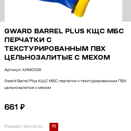
GWARD BARREL PLUS КЩС МБС
ПЕРЧАТКИ С
ТЕКСТУРИРОВАННЫМ ПВХ
ЦЕЛЬНОЗАЛИТЫЕ С МЕХОМ
Артикул: ХИМ0026
Gward Barrel Plus КЩС МБС перчатки с текстурированным ПВХ
цельнозалитые с мехом
661 ₽
Размер перчаток:
11