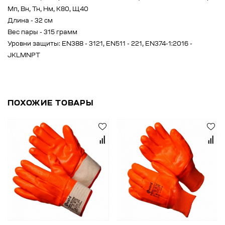
Мп, Вн, Тн, Нм, К80, Щ40
Длина - 32 см
Вес пары - 315 грамм
Уровни защиты: EN388 - 3121, EN511 - 221, EN374-1:2016 -
JKLMNPT
ПОХОЖИЕ ТОВАРЫ