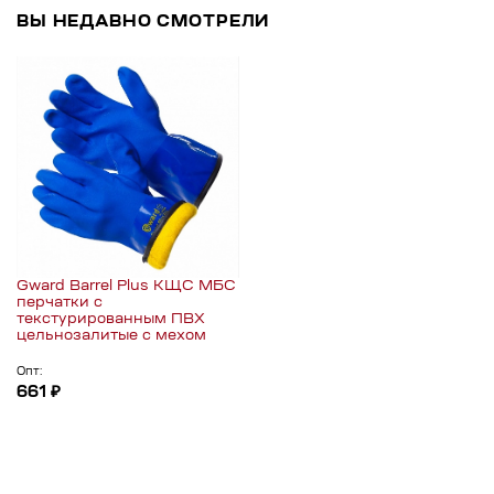
ВЫ НЕДАВНО СМОТРЕЛИ
Gward Barrel Plus КЩС МБС
перчатки с
текстурированным ПВХ
цельнозалитые с мехом
Опт:
661 ₽