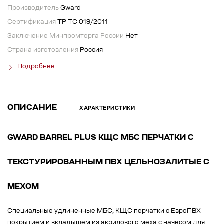
Производитель
Gward
Сертификация
ТР ТС 019/2011
Заключение Минпромторга России
Нет
Страна изготовления
Россия
Подробнее
ОПИСАНИЕ
ХАРАКТЕРИСТИКИ
GWARD BARREL PLUS КЩС МБС ПЕРЧАТКИ С
ТЕКСТУРИРОВАННЫМ ПВХ ЦЕЛЬНОЗАЛИТЫЕ С
МЕХОМ
Специальные удлиненные МБС, КЩС перчатки с ЕвроПВХ
покрытием и вкладышем из акрилового меха с начесом для