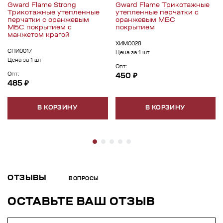
Gward Flame Strong
Gward Flame Трикотажные
Трикотажные утепленные
утепленные перчатки с
перчатки с оранжевым
оранжевым МБС
МБС покрытием с
покрытием
манжетом крагой
ХИМ0028
СПИ0017
Цена за 1 шт
Цена за 1 шт
Опт:
Опт:
450 ₽
485 ₽
В КОРЗИНУ
В КОРЗИНУ
ОТЗЫВЫ
ВОПРОСЫ
ОСТАВЬТЕ ВАШ ОТЗЫВ