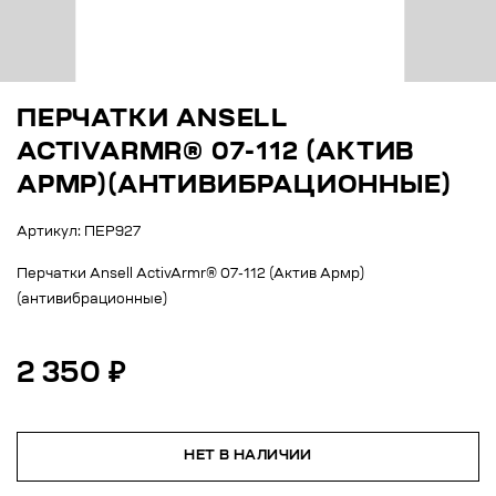
ПЕРЧАТКИ ANSELL
ACTIVARMR® 07-112 (АКТИВ
АРМР)(АНТИВИБРАЦИОННЫЕ)
Артикул: ПЕР927
Перчатки Ansell ActivArmr® 07-112 (Актив Армр)
(антивибрационные)
2 350 ₽
НЕТ В НАЛИЧИИ