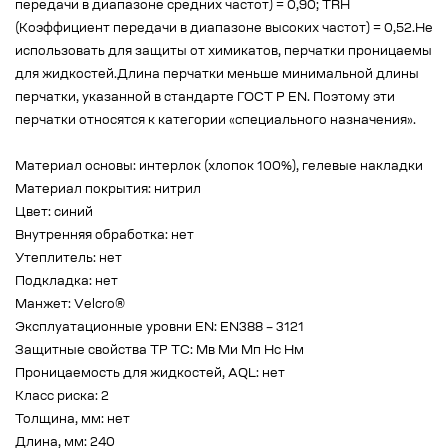
передачи в диапазоне средних частот) = 0,90; TRH
(Коэффициент передачи в диапазоне высоких частот) = 0,52.Не
использовать для защиты от химикатов, перчатки проницаемы
для жидкостей.Длина перчатки меньше минимальной длины
перчатки, указанной в стандарте ГОСТ Р EN. Поэтому эти
перчатки относятся к категории «специального назначения».
Материал основы: интерлок (хлопок 100%), гелевые накладки
Материал покрытия: нитрил
Цвет: синий
Внутренняя обработка: нет
Утеплитель: нет
Подкладка: нет
Манжет: Velcro®
Эксплуатационные уровни EN: EN388 – 3121
Защитные свойства ТР ТС: Мв Ми Мп Нс Нм
Проницаемость для жидкостей, AQL: нет
Класс риска: 2
Толщина, мм: нет
Длина, мм: 240