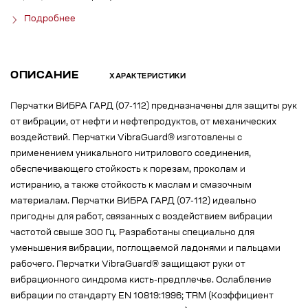
Подробнее
ОПИСАНИЕ
ХАРАКТЕРИСТИКИ
Перчатки ВИБРА ГАРД (07-112) предназначены для защиты рук
от вибрации, от нефти и нефтепродуктов, от механических
воздействий. Перчатки VibraGuard® изготовлены с
применением уникального нитрилового соединения,
обеспечивающего стойкость к порезам, проколам и
истиранию, а также стойкость к маслам и смазочным
материалам. Перчатки ВИБРА ГАРД (07-112) идеально
пригодны для работ, связанных с воздействием вибрации
частотой свыше 300 Гц. Разработаны специально для
уменьшения вибрации, поглощаемой ладонями и пальцами
рабочего. Перчатки VibraGuard® защищают руки от
вибрационного синдрома кисть-предплечье. Ослабление
вибрации по стандарту EN 10819:1996; TRM (Коэффициент