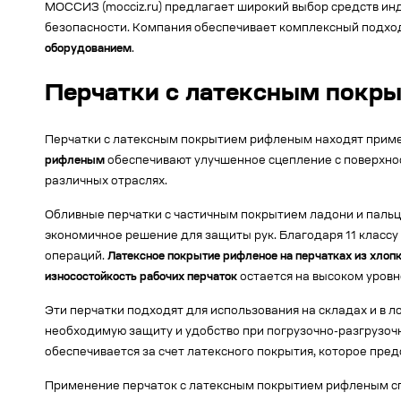
МОССИЗ (mocciz.ru) предлагает широкий выбор средств и
безопасности. Компания обеспечивает комплексный подход
оборудованием
.
Перчатки с латексным покры
Перчатки с латексным покрытием рифленым находят примен
рифленым
обеспечивают улучшенное сцепление с поверхнос
различных отраслях.
Обливные перчатки с частичным покрытием ладони и пальце
экономичное решение для защиты рук. Благодаря 11 классу
операций.
Латексное покрытие рифленое на перчатках из хлоп
износостойкость рабочих перчаток
остается на высоком уровн
Эти перчатки подходят для использования на складах и в 
необходимую защиту и удобство при погрузочно-разгрузочн
обеспечивается за счет латексного покрытия, которое пре
Применение перчаток с латексным покрытием рифленым сп