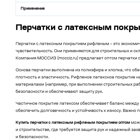
Применение
Перчатки с латексным покр
Перчатки с латексным покрытием рифленым – это экономич
чувствительность. Они применяются для строительных и скл
Компания МОССИЗ (mocciz.ru) предлагает оптом перчатки 
Основа перчатки выполнена из полиэфира и хлопка, что о
плотность и эластичность. Рифленое латексное покрытие н
материалами (например, при выполнении строительных раб
безопасности и обеспечивают защиту рук.
Частичное покрытие латексом обеспечивает баланс между 
обеспечить долговечность и устойчивость к износу. Важно 
Купить перчатки с латексным рифленым покрытием оптом
можн
и строительстве, где требуется защита рук и надежный зах
и безопасности.