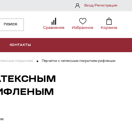
Вход/Регистрация
ПОИСК
Сравнение
Избранное
Корзина
КОНТАКТЫ
атексным покрытием
Перчатки с латексным покрытием рифленым
АТЕКСНЫМ
РИФЛЕНЫМ
ым