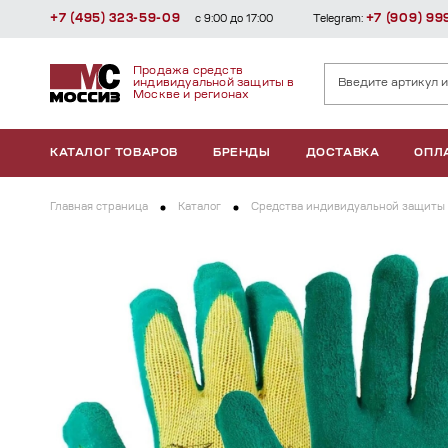
+7 (495) 323-59-09
+7 (909) 99
с 9:00 до 17:00
Telegram:
Продажа средств
индивидуальной защиты в
Москве и регионах
КАТАЛОГ ТОВАРОВ
БРЕНДЫ
ДОСТАВКА
ОПЛ
Главная страница
Каталог
Средства индивидуальной защиты 