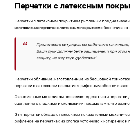
Перчатки с латексным покр
Перчатки с латексным покрытием рифленым предназначены 
изготовления перчаток с латексным покрытием
обеспечивают н
Представьте ситуацию: вы работаете на складе,
Ваши руки должны быть защищены, и при этом не
защиту, не жертвуя удобством?
Перчатки обливные, изготовленные из бесшовной трикотаж
перчатки с латексным покрытием рифленым обеспечивают 
Экономичные материалы позволяют сделать эти перчатки 
сцепление с гладкими и скользкими предметами, что важно 
Эти перчатки обладают высокими показателями механическ
рифленое на перчатках из хлопка устойчиво к истиранию и 