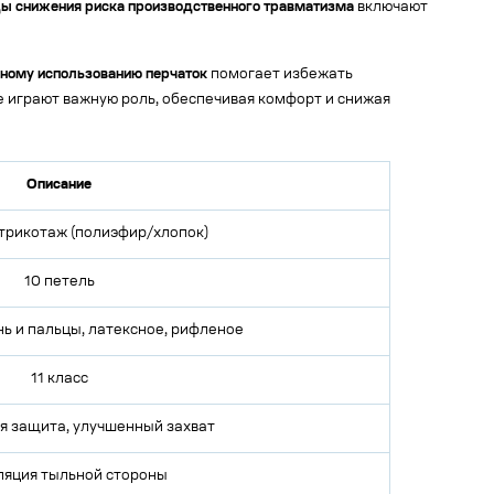
ы снижения риска производственного травматизма
включают
ьному использованию перчаток
помогает избежать
 играют важную роль, обеспечивая комфорт и снижая
Описание
трикотаж (полиэфир/хлопок)
10 петель
нь и пальцы, латексное, рифленое
11 класс
я защита, улучшенный захват
ляция тыльной стороны