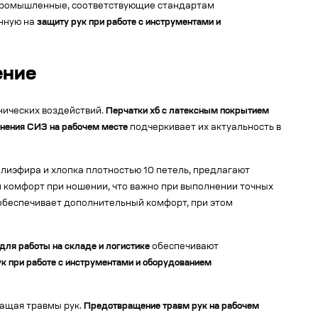
 промышленные, соответствующие стандартам
енную на
защиту рук при работе с инструментами и
ение
нических воздействий.
Перчатки хб с латексным покрытием
нения СИЗ на рабочем месте
подчеркивает их актуальность в
лиэфира и хлопка плотностью 10 петель, предлагают
и комфорт при ношении, что важно при выполнении точных
 обеспечивает дополнительный комфорт, при этом
для работы на складе и логистике
обеспечивают
к при работе с инструментами и оборудованием
ащая травмы рук.
Предотвращение травм рук на рабочем