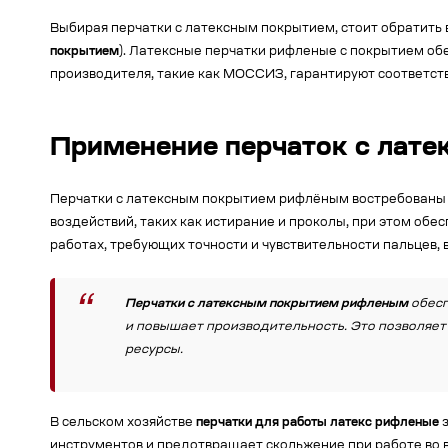
Выбирая перчатки с латексным покрытием, стоит обратить 
покрытием
). Латексные перчатки рифленые с покрытием обе
производителя, такие как МОССИЗ, гарантируют соответст
Применение перчаток с лат
Перчатки с латексным покрытием рифлёным востребованы в
воздействий, таких как истирание и проколы, при этом об
работах, требующих точности и чувствительности пальцев,
Перчатки с латексным покрытием рифленым
обесп
и повышает производительность. Это позволяет
ресурсы.
В сельском хозяйстве
перчатки для работы латекс рифленые
з
инструментов и предотвращает скольжение при работе во 