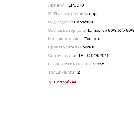
Артикул
ПЕР0070
X - Базовая единица
пара
Вид изделия
Перчатки
Состав материала
Полиэстер 50%, Х/б 50
Материал основы
Трикотаж
Производитель
Россия
Сертификация
ТР ТС 019/2011
Страна изготовления
Россия
Толщина, мм
1.2
Подробнее