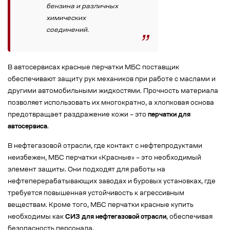
бензина и различных
химических
соединений.
В автосервисах красные перчатки МБС поставщик
обеспечивают защиту рук механиков при работе с маслами и
другими автомобильными жидкостями. Прочность материала
позволяет использовать их многократно, а хлопковая основа
предотвращает раздражение кожи – это
перчатки для
автосервиса
.
В нефтегазовой отрасли, где контакт с нефтепродуктами
неизбежен, МБС перчатки «Красные» – это необходимый
элемент защиты. Они подходят для работы на
нефтеперерабатывающих заводах и буровых установках, где
требуется повышенная устойчивость к агрессивным
веществам. Кроме того, МБС перчатки красные купить
необходимы как
СИЗ для нефтегазовой отрасли
, обеспечивая
безопасность персонала.