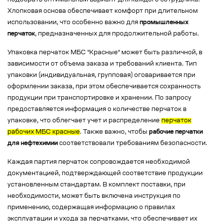
подобрать оптимальный вариант для каждого сотрудника.
Хлопковая основа обеспечивает комфорт при длительном
использовании, что особенно важно для
промышленных
перчаток
, предназначенных для продолжительной работы.
Упаковка перчаток МБС "Красные" может быть различной, в
зависимости от объема заказа и требований клиента. Тип
упаковки (индивидуальная, групповая) оговаривается при
оформлении заказа, при этом обеспечивается сохранность
продукции при транспортировке и хранении. По запросу
предоставляется информация о количестве перчаток в
упаковке, что облегчает учет и распределение
перчаток
рабочих МБС красные
. Также важно, чтобы
рабочие перчатки
для нефтехимии
соответствовали требованиям безопасности.
Каждая партия перчаток сопровождается необходимой
документацией, подтверждающей соответствие продукции
установленным стандартам. В комплект поставки, при
необходимости, может быть включена инструкция по
применению, содержащая информацию о правилах
эксплуатации и ухода за перчатками, что обеспечивает их