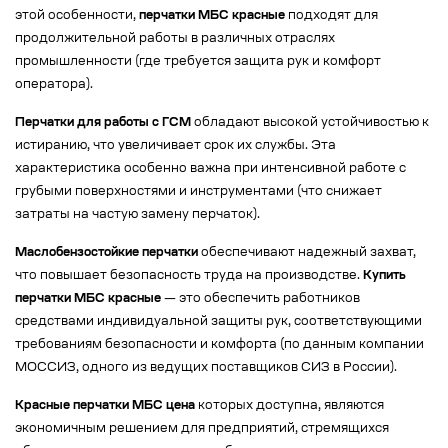
этой особенности,
перчатки МБС красные
подходят для
продолжительной работы в различных отраслях
промышленности (где требуется защита рук и комфорт
оператора).
Перчатки для работы с ГСМ
обладают высокой устойчивостью к
истиранию, что увеличивает срок их службы. Эта
характеристика особенно важна при интенсивной работе с
грубыми поверхностями и инструментами (что снижает
затраты на частую замену перчаток).
Маслобензостойкие перчатки
обеспечивают надежный захват,
что повышает безопасность труда на производстве.
Купить
перчатки МБС красные
— это обеспечить работников
средствами индивидуальной защиты рук, соответствующими
требованиям безопасности и комфорта (по данным компании
МОССИЗ, одного из ведущих поставщиков СИЗ в России).
Красные перчатки МБС цена
которых доступна, являются
экономичным решением для предприятий, стремящихся