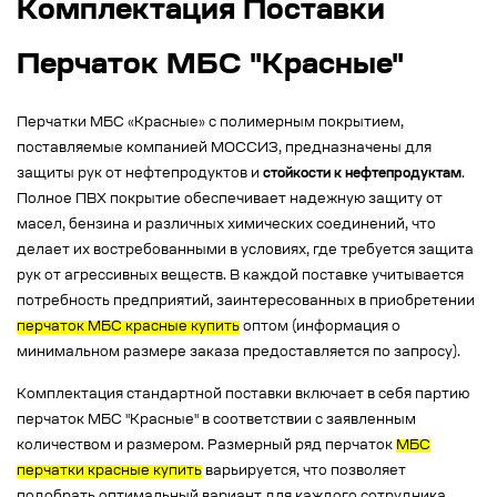
Комплектация Поставки
Перчаток МБС "Красные"
Перчатки МБС «Красные» с полимерным покрытием,
поставляемые компанией МОССИЗ, предназначены для
защиты рук от нефтепродуктов и
стойкости к нефтепродуктам
.
Полное ПВХ покрытие обеспечивает надежную защиту от
масел, бензина и различных химических соединений, что
делает их востребованными в условиях, где требуется защита
рук от агрессивных веществ. В каждой поставке учитывается
потребность предприятий, заинтересованных в приобретении
перчаток МБС красные купить
оптом (информация о
минимальном размере заказа предоставляется по запросу).
Комплектация стандартной поставки включает в себя партию
перчаток МБС "Красные" в соответствии с заявленным
количеством и размером. Размерный ряд перчаток
МБС
перчатки красные купить
варьируется, что позволяет