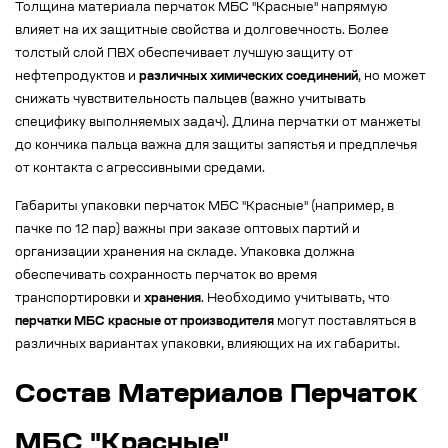
Толщина материала перчаток МБС "Красные" напрямую
влияет на их защитные свойства и долговечность. Более
толстый слой ПВХ обеспечивает лучшую защиту от
нефтепродуктов и
различных химических соединений
, но может
снижать чувствительность пальцев (важно учитывать
специфику выполняемых задач). Длина перчатки от манжеты
до кончика пальца важна для защиты запястья и предплечья
от контакта с агрессивными средами.
Габариты упаковки перчаток МБС "Красные" (например, в
пачке по 12 пар) важны при заказе оптовых партий и
организации хранения на складе. Упаковка должна
обеспечивать сохранность перчаток во время
транспортировки и
хранения
. Необходимо учитывать, что
перчатки МБС красные от производителя
могут поставляться в
различных вариантах упаковки, влияющих на их габариты.
Состав Материалов Перчаток
МБС "Красные"