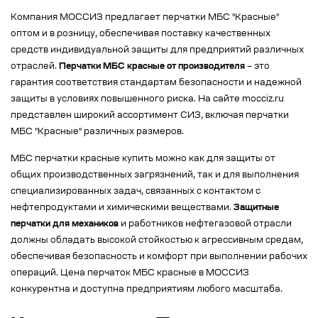
Компания МОССИЗ предлагает перчатки МБС "Красные"
оптом и в розницу, обеспечивая поставку качественных
средств индивидуальной защиты для предприятий различных
отраслей.
Перчатки МБС красные от производителя
– это
гарантия соответствия стандартам безопасности и надежной
защиты в условиях повышенного риска. На сайте mocciz.ru
представлен широкий ассортимент СИЗ, включая перчатки
МБС "Красные" различных размеров.
МБС перчатки красные купить можно как для защиты от
общих производственных загрязнений, так и для выполнения
специализированных задач, связанных с контактом с
нефтепродуктами и химическими веществами.
Защитные
перчатки для механиков
и работников нефтегазовой отрасли
должны обладать высокой стойкостью к агрессивным средам,
обеспечивая безопасность и комфорт при выполнении рабочих
операций. Цена перчаток МБС красные в МОССИЗ
конкурентна и доступна предприятиям любого масштаба.