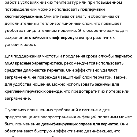
работ в условиях низких температур или при повышенном
потовыделении можно использовать
подперчатки
хлопчатобумажные
. Они впитывают влагу и обеспечивают
дополнительный теплоизоляционный слой, что повышает
удобство при длительном ношении. Это особенно важно для
сохранения
стойкости к нефтепродуктам
при различных
условиях работ.
Для поддержания чистоты и продления срока службы
перчаток
МБС красные характеристики
, рекомендуется использовать
средства для очистки перчаток
. Они эффективно удаляют
загрязнения, не повреждая защитный слой перчаток. Также,
для удобства ношения, можно использовать
зажимы для
крепления перчаток к одежде
, что предотвратит их потерю или
загрязнение.
В условиях повышенных требований к гигиене и для
предотвращения распространения инфекций полезным может
быть применение
дезинфицирующих спреев для перчаток
. Они
обеспечивают быструю и эффективную дезинфекцию, что