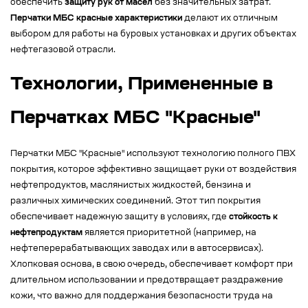
обеспечить
защиту рук от масел
без значительных затрат.
Перчатки МБС красные характеристики
делают их отличным
выбором для работы на буровых установках и других объектах
нефтегазовой отрасли.
Технологии, Примененные в
Перчатках МБС "Красные"
Перчатки МБС "Красные" используют технологию полного ПВХ
покрытия, которое эффективно защищает руки от воздействия
нефтепродуктов, маслянистых жидкостей, бензина и
различных химических соединений. Этот тип покрытия
обеспечивает надежную защиту в условиях, где
стойкость к
нефтепродуктам
является приоритетной (например, на
нефтеперерабатывающих заводах или в автосервисах).
Хлопковая основа, в свою очередь, обеспечивает комфорт при
длительном использовании и предотвращает раздражение
кожи, что важно для поддержания безопасности труда на