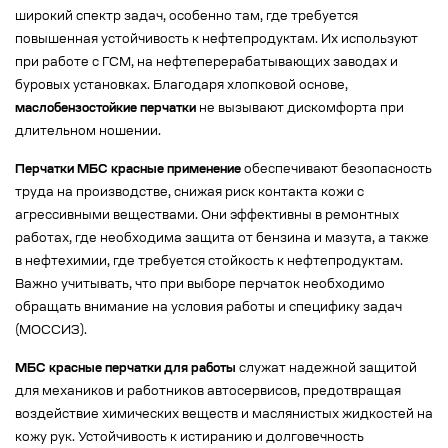
широкий спектр задач, особенно там, где требуется
повышенная устойчивость к нефтепродуктам. Их используют
при работе с ГСМ, на нефтеперерабатывающих заводах и
буровых установках. Благодаря хлопковой основе,
маслобензостойкие перчатки
не вызывают дискомфорта при
длительном ношении.
Перчатки МБС красные применение
обеспечивают безопасность
труда на производстве, снижая риск контакта кожи с
агрессивными веществами. Они эффективны в ремонтных
работах, где необходима защита от бензина и мазута, а также
в нефтехимии, где требуется стойкость к нефтепродуктам.
Важно учитывать, что при выборе перчаток необходимо
обращать внимание на условия работы и специфику задач
(МОССИЗ).
МБС красные перчатки для работы
служат надежной защитой
для механиков и работников автосервисов, предотвращая
воздействие химических веществ и маслянистых жидкостей на
кожу рук. Устойчивость к истиранию и долговечность