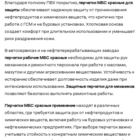
Благодаря полному ПВХ покрытию,
перчатки МБС красные для
защиты
обеспечивают надежную защиту от проникновения
нефтепродуктов и химических веществ, что критично при
работе с ГСМ и на буровых установках. Хлопковая основа
создает комфорт при длительном использовании и уменьшает
риск раздражения кожи.
В автосервисах и на нефтеперерабатывающих заводах
перчатки рабочие МБС красные
необходимы для защиты рук
механиков и ремонтного персонала при работе с маслами,
мазутом и другими агрессивными веществами. Устойчивость к
истиранию обеспечивает долговечность изделия даже при
интенсивном использовании.
Защитные перчатки для механиков
позволяют безопасно выполнять ремонтные работы.
Перчатки МБС красные применение
находят в различных
областях, где требуется защита рук от нефтепродуктов и
химических веществ, включая работу на буровых установках и
нефтехимических предприятиях. При выборе перчаток важно
учитывать стойкость к конкретным химическим веществам и