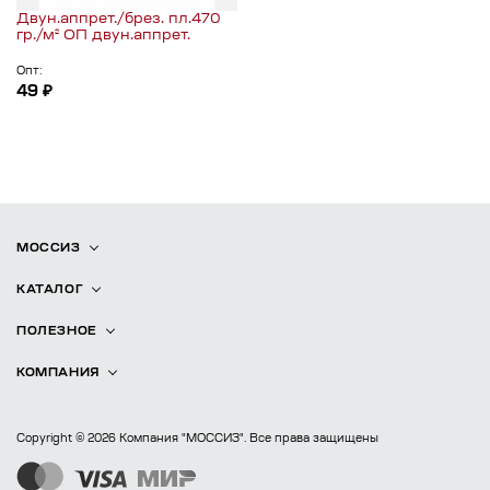
Двун.аппрет./брез. пл.470
гр./м² ОП двун.аппрет.
Опт:
49 ₽
МОССИЗ
КАТАЛОГ
ПОЛЕЗНОЕ
КОМПАНИЯ
Copyright © 2026 Компания "МОССИЗ". Все права защищены