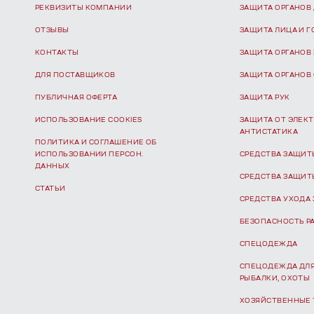
РЕКВИЗИТЫ КОМПАНИИ
ЗАЩИТА ОРГАНОВ
ОТЗЫВЫ
ЗАЩИТА ЛИЦА И 
КОНТАКТЫ
ЗАЩИТА ОРГАНОВ
ДЛЯ ПОСТАВЩИКОВ
ЗАЩИТА ОРГАНОВ
ПУБЛИЧНАЯ ОФЕРТА
ЗАЩИТА РУК
ИСПОЛЬЗОВАНИЕ COOKIES
ЗАЩИТА ОТ ЭЛЕКТ
АНТИСТАТИКА
ПОЛИТИКА И СОГЛАШЕНИЕ ОБ
ИСПОЛЬЗОВАНИИ ПЕРСОН.
СРЕДСТВА ЗАЩИТ
ДАННЫХ
СРЕДСТВА ЗАЩИТ
СТАТЬИ
СРЕДСТВА УХОДА 
БЕЗОПАСНОСТЬ Р
СПЕЦОДЕЖДА
СПЕЦОДЕЖДА ДЛЯ
РЫБАЛКИ, ОХОТЫ
ХОЗЯЙСТВЕННЫЕ 