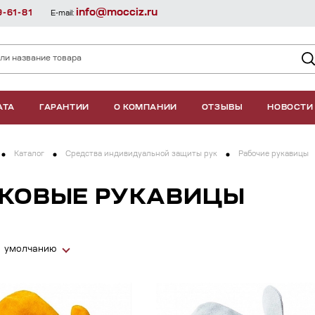
info@mocciz.ru
9-61-81
E-mail:
АТА
ГАРАНТИИ
О КОМПАНИИ
ОТЗЫВЫ
НОВОСТИ
Каталог
Средства индивидуальной защиты рук
Рабочие рукавицы
КОВЫЕ РУКАВИЦЫ
умолчанию