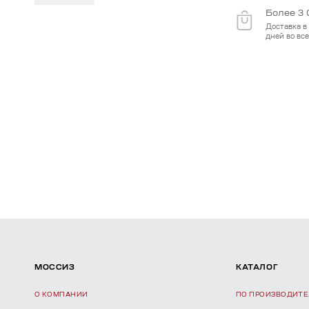
Более 3 
Доставка в 
дней во вс
МОССИЗ
КАТАЛОГ
О КОМПАНИИ
ПО ПРОИЗВОДИТ