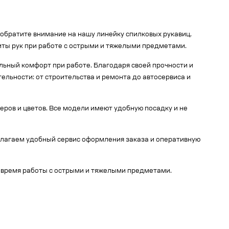
обратите внимание на нашу линейку спилковых рукавиц.
иты рук при работе с острыми и тяжелыми предметами.
льный комфорт при работе. Благодаря своей прочности и
ельности: от строительства и ремонта до автосервиса и
ров и цветов. Все модели имеют удобную посадку и не
едлагаем удобный сервис оформления заказа и оперативную
 время работы с острыми и тяжелыми предметами.