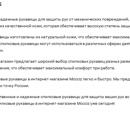
Е
надежные рукавицы для защиты рук от механических повреждений, 
из качественной кожи, которая обеспечивает высокую степень защ
вицы изготовлены из натуральной кожи, что обеспечивает максима
спилковые рукавицы могут использоваться в различных сферах деят
и.
агазин предлагает широкий выбор спилковых рукавиц разных разме
ения, что обеспечивает максимальный комфорт при работе.
овые рукавицы в интернет-магазине Mocciz легко и быстро. Мы пр
ю точку России.
твенные и надежные спилковые рукавицы для защиты ваших рук во
лковые рукавицы в интернет-магазине Mocciz уже сегодня!