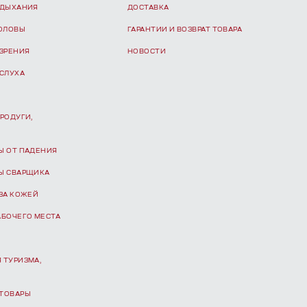
 ДЫХАНИЯ
ДОСТАВКА
ГОЛОВЫ
ГАРАНТИИ И ВОЗВРАТ ТОВАРА
 ЗРЕНИЯ
НОВОСТИ
 СЛУХА
РОДУГИ,
Ы ОТ ПАДЕНИЯ
Ы СВАРЩИКА
ЗА КОЖЕЙ
АБОЧЕГО МЕСТА
 ТУРИЗМА,
ТОВАРЫ