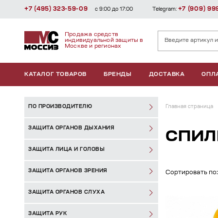
+7 (495) 323-59-09
+7 (909) 99
с 9:00 до 17:00
Telegram:
Продажа средств
индивидуальной защиты в
Москве и регионах
КАТАЛОГ ТОВАРОВ
БРЕНДЫ
ДОСТАВКА
ОПЛ
ПО ПРОИЗВОДИТЕЛЮ
Главная страница
ЗАЩИТА ОРГАНОВ ДЫХАНИЯ
СПИЛ
ЗАЩИТА ЛИЦА И ГОЛОВЫ
ЗАЩИТА ОРГАНОВ ЗРЕНИЯ
Сортировать по:
ЗАЩИТА ОРГАНОВ СЛУХА
ЗАЩИТА РУК