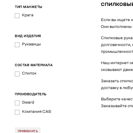
СПИЛКОВЫ
ТИП МАНЖЕТЫ
Крага
Если вы ищете 
Они выполнены 
ВИД ИЗДЕЛИЯ
Спилковые рука
Рукавицы
долговечности, 
промышленност
Наш интернет-м
СОСТАВ МАТЕРИАЛА
сковывают движ
Спилок
Заказать спилк
доставку в любу
ПРОИЗВОДИТЕЛЬ
Выберите качес
Gward
Заказывайте спи
Компания САБ
ПРИМЕНИТЬ