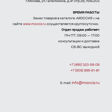
г.Москва, ул.Талалихина, д.41 стр.26, пом.203
ВРЕМЯ РАБОТЫ
Заказ товаров в каталоге «МОССИЗ » на
сайте
www.mocciz.ru
осуществляется круглосуточно.
Отдел продаж работает:
ПН-ПТ: 09:00 — 17:00
консультации и доставка
СБ-ВС: выходной
+7 (495) 323-59-09
+7 (909) 999-61-81
info@mocciz.ru
E-mail: