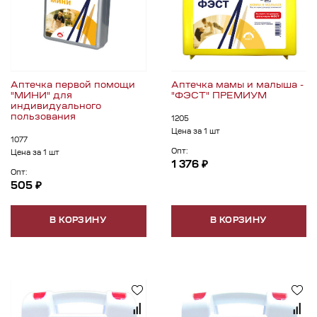
Аптечка первой помощи
Аптечка мамы и малыша -
"МИНИ" для
"ФЭСТ" ПРЕМИУМ
индивидуального
пользования
1205
Цена за 1 шт
1077
Опт:
Цена за 1 шт
1 376 ₽
Опт:
505 ₽
В КОРЗИНУ
В КОРЗИНУ