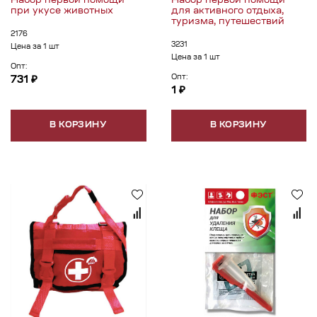
Набор первой помощи
Набор первой помощи
при укусе животных
для активного отдыха,
туризма, путешествий
2176
3231
Цена за 1 шт
Цена за 1 шт
Опт:
Опт:
731 ₽
1 ₽
В КОРЗИНУ
В КОРЗИНУ