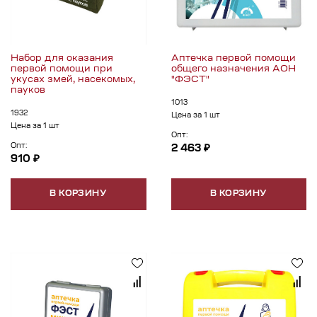
Набор для оказания
Аптечка первой помощи
первой помощи при
общего назначения АОН
укусах змей, насекомых,
"ФЭСТ"
пауков
1013
1932
Цена за 1 шт
Цена за 1 шт
Опт:
Опт:
2 463 ₽
910 ₽
В КОРЗИНУ
В КОРЗИНУ