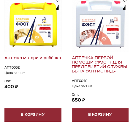
Аптечка матери и ребёнка
АПТЕЧКА ПЕРВОЙ
ПОМОЩИ «ФЭСТ» ДЛЯ
ПРЕДПРИЯТИЙ СЛУЖБЫ
АПТ0052
БЫТА «АНТИСПИД»
Цена за 1 шт
АПТ0040
Опт:
400 ₽
Цена за 1 шт
Опт:
650 ₽
В КОРЗИНУ
В КОРЗИНУ