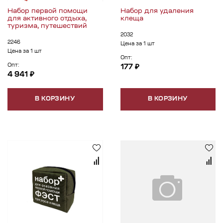
Набор первой помощи
Набор для удаления
для активного отдыха,
клеща
туризма, путешествий
2032
2246
Цена за 1 шт
Цена за 1 шт
Опт:
Опт:
177 ₽
4 941 ₽
В КОРЗИНУ
В КОРЗИНУ