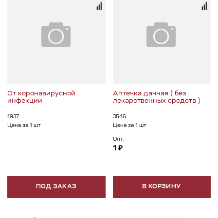
От коронавирусной
Аптечка дачная ( без
инфекции
лекарственных средств )
1937
3546
Цена за 1 шт
Цена за 1 шт
Опт:
1 ₽
ПОД ЗАКАЗ
В КОРЗИНУ