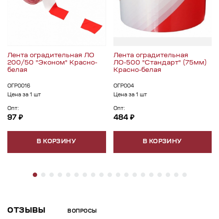
Лента оградительная ЛО
Лента оградительная
200/50 "Эконом" Красно-
ЛО-500 "Стандарт" (75мм)
белая
Красно-белая
ОГР0016
ОГР004
Цена за 1 шт
Цена за 1 шт
Опт:
Опт:
97 ₽
484 ₽
В КОРЗИНУ
В КОРЗИНУ
ОТЗЫВЫ
ВОПРОСЫ