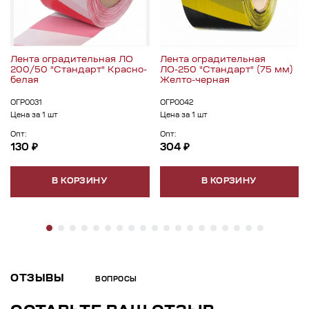
Лента оградительная ЛО
Лента оградительная
200/50 "Стандарт" Красно-
ЛО-250 "Стандарт" (75 мм)
белая
Желто-черная
ОГР0031
ОГР0042
Цена за 1 шт
Цена за 1 шт
Опт:
Опт:
130 ₽
304 ₽
В КОРЗИНУ
В КОРЗИНУ
ОТЗЫВЫ
ВОПРОСЫ