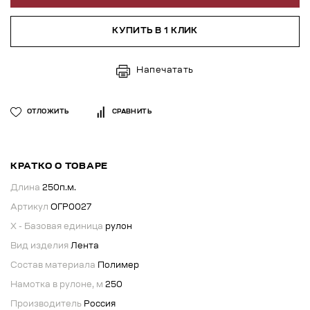
КУПИТЬ В 1 КЛИК
Напечатать
ОТЛОЖИТЬ
СРАВНИТЬ
КРАТКО О ТОВАРЕ
Длина
250п.м.
Артикул
ОГР0027
X - Базовая единица
рулон
Вид изделия
Лента
Состав материала
Полимер
Намотка в рулоне, м
250
Производитель
Россия