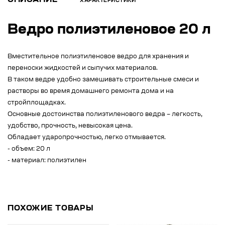
ОПИСАНИЕ
ХАРАКТЕРИСТИКИ
Ведро полиэтиленовое 20 л
Вместительное полиэтиленовое ведро для хранения и
переноски жидкостей и сыпучих материалов.
В таком ведре удобно замешивать строительные смеси и
растворы во время домашнего ремонта дома и на
стройплощадках.
Основные достоинства полиэтиленового ведра – легкость,
удобство, прочность, невысокая цена.
Обладает ударопрочностью, легко отмывается.
- объем: 20 л
- материал: полиэтилен
ПОХОЖИЕ ТОВАРЫ