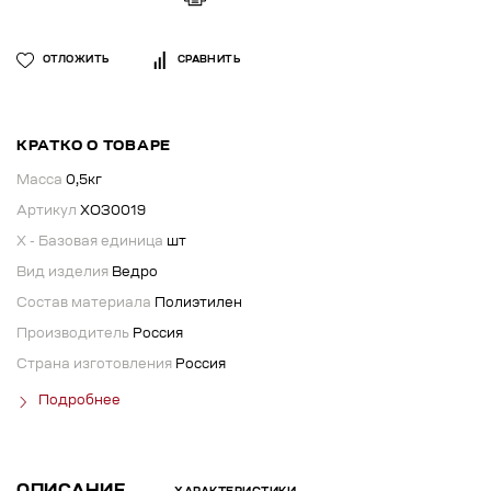
ОТЛОЖИТЬ
СРАВНИТЬ
КРАТКО О ТОВАРЕ
Масса
0,5кг
Артикул
ХОЗ0019
X - Базовая единица
шт
Вид изделия
Ведро
Состав материала
Полиэтилен
Производитель
Россия
Страна изготовления
Россия
Подробнее