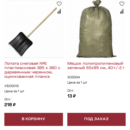
Лопата снеговая №6
Мешок полипропиленовый
пластмассовая 385 х 380 с
зеленый 55х95 см, 40+/-2 г
деревянным черенком,
оцинкованная планка
ХОЗ004
Цена за 1 шт
УБО0015
Опт:
Цена за 1 шт
13 ₽
Опт:
218 ₽
В КОРЗИНУ
ПОД ЗАКАЗ