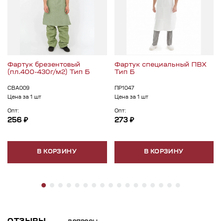
Фартук брезентовый
Фартук специальный ПВХ
(пл.400-430г/м2) Тип Б
Тип Б
СВА009
ПР1047
Цена за 1 шт
Цена за 1 шт
Опт:
Опт:
256 ₽
273 ₽
В КОРЗИНУ
В КОРЗИНУ