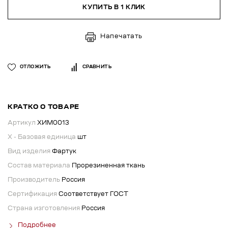
КУПИТЬ В 1 КЛИК
Напечатать
ОТЛОЖИТЬ
СРАВНИТЬ
КРАТКО О ТОВАРЕ
Артикул
ХИМ0013
X - Базовая единица
шт
Вид изделия
Фартук
Состав материала
Прорезиненная ткань
Производитель
Россия
Сертификация
Соответствует ГОСТ
Страна изготовления
Россия
Подробнее