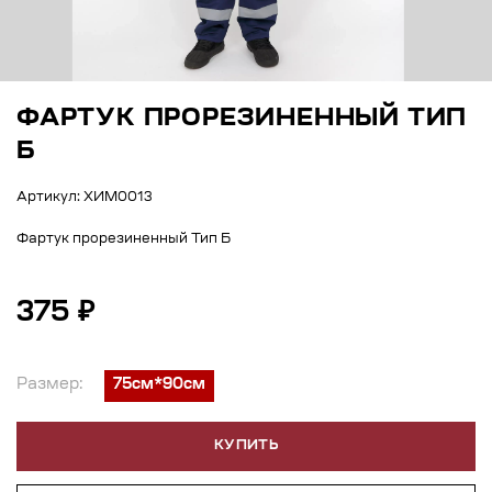
ФАРТУК ПРОРЕЗИНЕННЫЙ ТИП
Б
Артикул: ХИМ0013
Фартук прорезиненный Тип Б
375 ₽
Размер:
75см*90см
КУПИТЬ