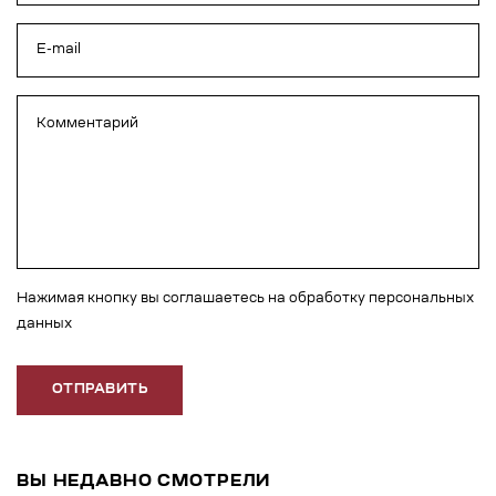
Нажимая кнопку вы соглашаетесь на обработку персональных
данных
ОТПРАВИТЬ
ВЫ НЕДАВНО СМОТРЕЛИ