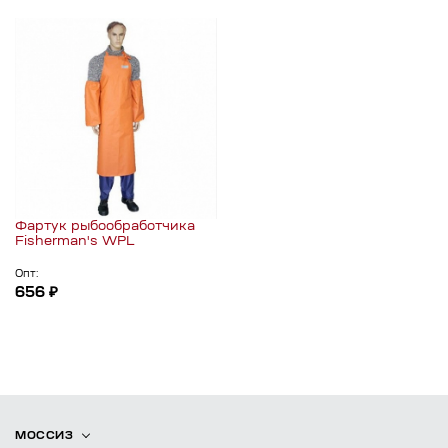
Фартук рыбообработчика
Fisherman's WPL
Опт:
656 ₽
МОССИЗ