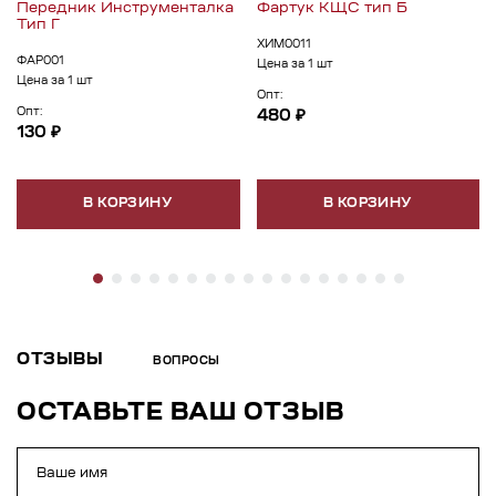
Передник Инструменталка
Фартук КЩС тип Б
Тип Г
ХИМ0011
ФАР001
Цена за 1 шт
Цена за 1 шт
Опт:
Опт:
480 ₽
130 ₽
В КОРЗИНУ
В КОРЗИНУ
ОТЗЫВЫ
ВОПРОСЫ
ОСТАВЬТЕ ВАШ ОТЗЫВ