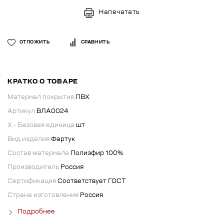
Напечатать
ОТЛОЖИТЬ
СРАВНИТЬ
КРАТКО О ТОВАРЕ
Материал покрытия
ПВХ
Артикул
ВЛА0024
X - Базовая единица
шт
Вид изделия
Фартук
Состав материала
Полиэфир 100%
Производитель
Россия
Сертификация
Соответствует ГОСТ
Страна изготовления
Россия
Подробнее