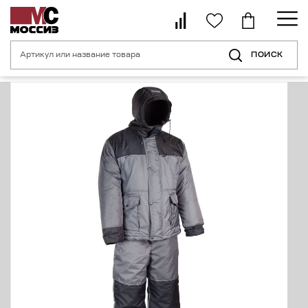
ПОИСК
Главная страница
Каталог
Спецодежда для туризма, рыбалки, охоты