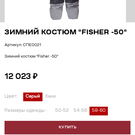
ЗИМНИЙ КОСТЮМ "FISHER -50"
Артикул: СПЕ0021
Зимний костюм "Fisher -50"
12 023 ₽
Цвет:
Серый
Хаки
Размеры одежды :
50-52
54-56
58-60
КУПИТЬ