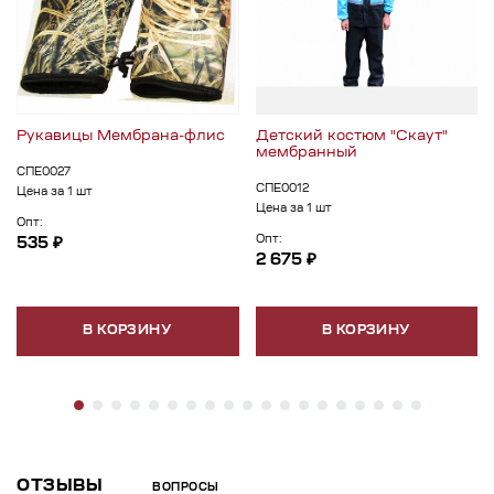
Рукавицы Мембрана-флис
Детский костюм "Скаут"
мембранный
СПЕ0027
СПЕ0012
Цена за 1 шт
Цена за 1 шт
Опт:
Опт:
535 ₽
2 675 ₽
В КОРЗИНУ
В КОРЗИНУ
ОТЗЫВЫ
ВОПРОСЫ