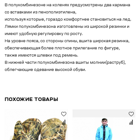
В полукомбинезоне на коленях предусмотрены два кармана
со вставками из пенополиэтилена,
используя которые, гораздо комфортнее становиться на лед.
Лямки полукомбинезона изготовлены из широкой резинки и
имеют удобную регулировку по росту.
На уровне пояса, со стороны спины, вшита широкая резинка,
обеспечивающая более плотное прилегание по фигуре,
также имеются шлевки под ремень.
В нижней части полукомбинезона вшиты молнии(раструб),
облегчающие одевание высокой обуви.
ПОХОЖИЕ ТОВАРЫ