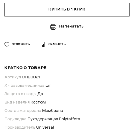
КУПИТЬ В 1 КЛИК
Напечатать
ОТЛОЖИТЬ
СРАВНИТЬ
КРАТКО О ТОВАРЕ
Артикул
СПЕ0021
X - Базовая единица
шт
Защита от воды
Да
Вид изделия
Костюм
Состав материала
Мембрана
Подкладка
Пуходержащая Polytaffeta
Производитель
Universal