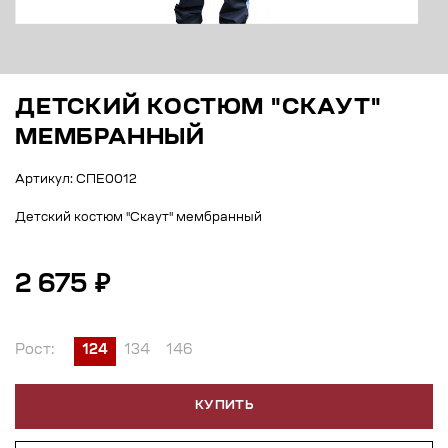
ДЕТСКИЙ КОСТЮМ "СКАУТ"
МЕМБРАННЫЙ
Артикул: СПЕ0012
Детский костюм "Скаут" мембранный
2 675 ₽
Рост:
124
134
146
КУПИТЬ