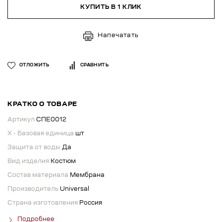
КУПИТЬ В 1 КЛИК
Напечатать
ОТЛОЖИТЬ
СРАВНИТЬ
КРАТКО О ТОВАРЕ
Артикул
СПЕ0012
X - Базовая единица
шт
Защита от воды
Да
Вид изделия
Костюм
Состав материала
Мембрана
Производитель
Universal
Страна изготовления
Россия
Подробнее