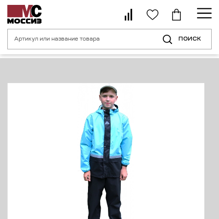
ПОИСК
Главная страница
Каталог
Спецодежда для туризма, рыбалки, охоты