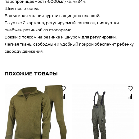
паропроницаемость-5000мл/кв. м/24ч.
Швы проклеены.
Разъемная молния куртки защищена планкой.
В куртке 2 кармана, регулируемый капюшон, низ куртки
снабжен резинкой со стопорами.
Брюки с поясом на резинке и шнуром для регулировки.
Легкая ткань, свободный и удобный покрой обеспечит ребёнку
свободу движения.
ПОХОЖИЕ ТОВАРЫ