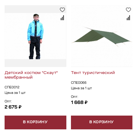
Детский костюм "Скаут"
Тент туристический
мембранный
СПЕ0066
СПЕ0012
Цена за 1 шт
Цена за 1 шт
Опт:
Опт:
1 668 ₽
2 675 ₽
В КОРЗИНУ
В КОРЗИНУ