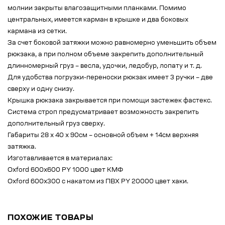
молнии закрыты влагозащитными планками. Помимо
центральных, имеется карман в крышке и два боковых
кармана из сетки.
За счет боковой затяжки можно равномерно уменьшить объем
рюкзака, а при полном объеме закрепить дополнительный
длинномерный груз – весла, удочки, ледобур, лопату и т. д.
Для удобства погрузки-переноски рюкзак имеет 3 ручки – две
сверху и одну снизу.
Крышка рюкзака закрывается при помощи застежек фастекс.
Система строп предусматривает возможность закрепить
дополнительный груз сверху.
Габариты 28 х 40 х 90см – основной объем + 14см верхняя
затяжка.
Изготавливается в материалах:
Oxford 600x600 PY 1000 цвет КМФ
Oxford 600x300 с накатом из ПВХ PY 20000 цвет хаки.
ПОХОЖИЕ ТОВАРЫ