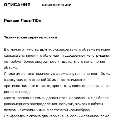
ОПИСАНИЕ
ХАРАКТЕРИСТИКИ
Рюкзак Лось-110л
Технические характеристики
В отличии от многих других рюкзаков такого объема не имеет
каркаса в «спине», что облегчает и удешевляет конструкцию,
но требует более аккуратного и тщательного наполнения
объема.
Лямки имеют анатомическую форму, внутри пеноплен 10мм.,
сверху усилены стропой 30мм., так же имеются
противооткидные оттяжки, препятствующие опрокидыванию
рюкзака назад.
Места крепления лямок дополнительно усилены. Для более
равномерного распределения нагрузки, рюкзак снабжен
поясом из стропы 50мм. с застежкой «самосброс».
По «фасаду» рюкзака два кармана на молнии объемом по 4л,