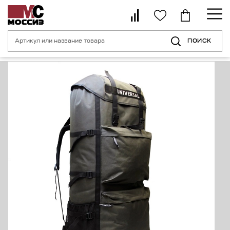
ПОИСК
Главная страница
Каталог
Спецодежда для туризма, рыбалки, охоты