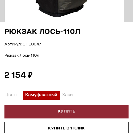
РЮКЗАК ЛОСЬ-110Л
Артикул: СПЕ0047
Рюкзак Лось-110л
2 154 ₽
Цвет:
Камуфляжный
Хаки
КУПИТЬ
КУПИТЬ В 1 КЛИК