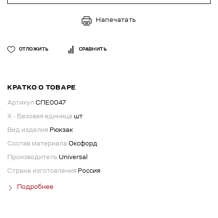
Напечатать
ОТЛОЖИТЬ
СРАВНИТЬ
КРАТКО О ТОВАРЕ
Артикул
СПЕ0047
X - Базовая единица
шт
Вид изделия
Рюкзак
Состав материала
Оксфорд
Производитель
Universal
Страна изготовления
Россия
Подробнее