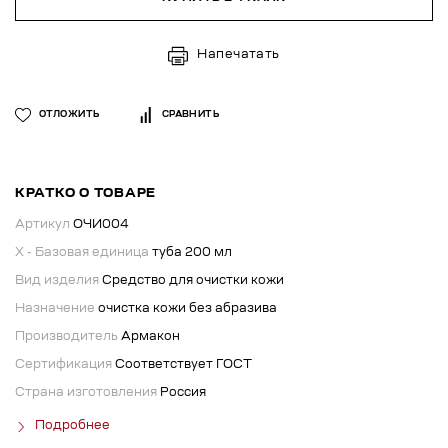
Напечатать
ОТЛОЖИТЬ
СРАВНИТЬ
КРАТКО О ТОВАРЕ
Артикул
ОЧИ004
X - Базовая единица
туба 200 мл
Вид изделия
Средство для очистки кожи
Назначение
очистка кожи без абразива
Производитель
Армакон
Сертификация
Соответствует ГОСТ
Страна изготовления
Россия
Подробнее