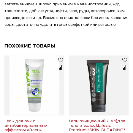
загрязнениями. Широко применим в машиностроении, ж/д
транспорте, добыче угля, нефти, газа, руды, автосервисе, хим.
производстве и т.д. Возможна очистка кожи без использования
воды, достаточно удалить грязь салфеткой или ветошью.
ПОХОЖИЕ ТОВАРЫ
Гель для рук с
Гель очищающий 2 в 1(для
антибактериальным
тела и волос),Lifesiz
эффектом «Элен»
Premium "SKIN CLEARING"