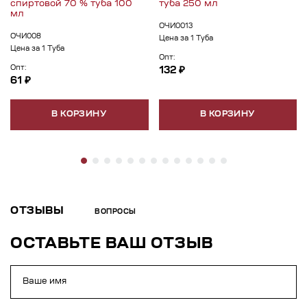
спиртовой 70 % туба 100
туба 250 мл
мл
ОЧИ0013
ОЧИ008
Цена за 1 Туба
Цена за 1 Туба
Опт:
Опт:
132 ₽
61 ₽
В КОРЗИНУ
В КОРЗИНУ
ОТЗЫВЫ
ВОПРОСЫ
ОСТАВЬТЕ ВАШ ОТЗЫВ