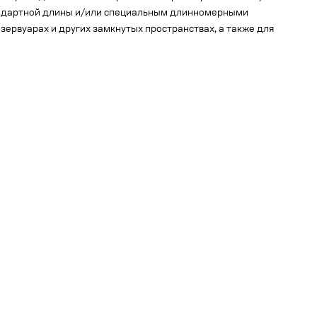
тандартной длины и/или специальным длинномерными
зервуарах и других замкнутых пространствах, а также для