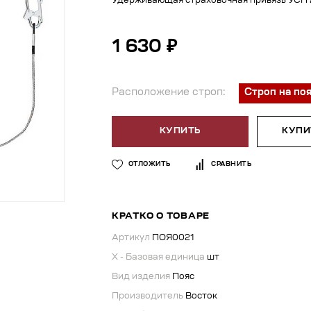
Удерживающая страховочная привязь УСП 2
1 630 ₽
Расположение строп:
Строп на по
КУПИТЬ
КУПИТ
ОТЛОЖИТЬ
СРАВНИТЬ
КРАТКО О ТОВАРЕ
Артикул
ПОЯ0021
X - Базовая единица
шт
Вид изделия
Пояс
Производитель
Восток