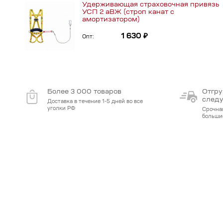
Удерживающая страховочная привязь
УСП 2 аВЖ (строп канат с
амортизатором)
1 630 ₽
Опт:
Более 3 000 товаров
Отгру
след
Доставка в течение 1-5 дней во все
уголки РФ
Срочна
больши