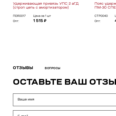
Удерживающая привязь УПС 2 аГД
Пояс удерж
(строп цепь с амортизатором)
ПМ-30 СПЕЦ
ПОЯ0017
Цена за 1 шт
СТР0040
1 515 ₽
Опт:
Опт:
ОТЗЫВЫ
ВОПРОСЫ
ОСТАВЬТЕ ВАШ ОТЗ