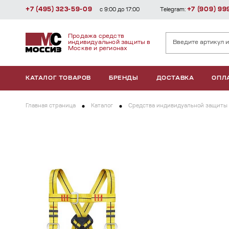
+7 (495) 323-59-09
+7 (909) 99
с 9:00 до 17:00
Telegram:
Продажа средств
индивидуальной защиты в
Москве и регионах
КАТАЛОГ ТОВАРОВ
БРЕНДЫ
ДОСТАВКА
ОПЛ
Главная страница
Каталог
Средства индивидуальной защиты 