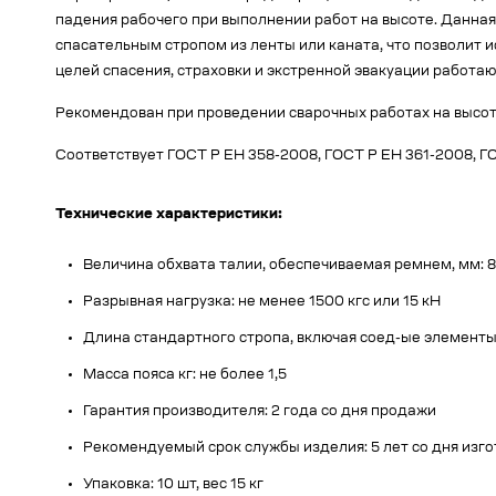
падения рабочего при выполнении работ на высоте. Данн
спасательным стропом из ленты или каната, что позволит и
целей спасения, страховки и экстренной эвакуации работа
Рекомендован при проведении сварочных работах на высот
Соответствует ГОСТ Р ЕН 358-2008, ГОСТ Р ЕН 361-2008, ГО
Технические характеристики:
Величина обхвата талии, обеспечиваемая ремнем, мм: 
Разрывная нагрузка: не менее 1500 кгс или 15 кН
Длина стандартного стропа, включая соед-ые элементы,
Масса пояса кг: не более 1,5
Гарантия производителя: 2 года со дня продажи
Рекомендуемый срок службы изделия: 5 лет со дня изг
Упаковка: 10 шт, вес 15 кг