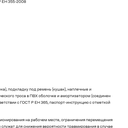
Р ЕН 355-2008
ка), подкладку под ремень (кушак), наплечные и
ческого троса в ПВХ оболочке и амортизатором (соединен
етствии с ГОСТ Р ЕН 365, паспорт-инструкцию с отметкой
ционирования на рабочем месте, ограничения перемещения
 служат для снижения вероятности травмирования в случае