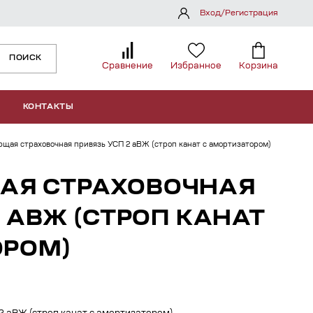
Вход/Регистрация
ПОИСК
Сравнение
Избранное
Корзина
КОНТАКТЫ
щая страховочная привязь УСП 2 аВЖ (строп канат с амортизатором)
АЯ СТРАХОВОЧНАЯ
2 АВЖ (СТРОП КАНАТ
ОРОМ)