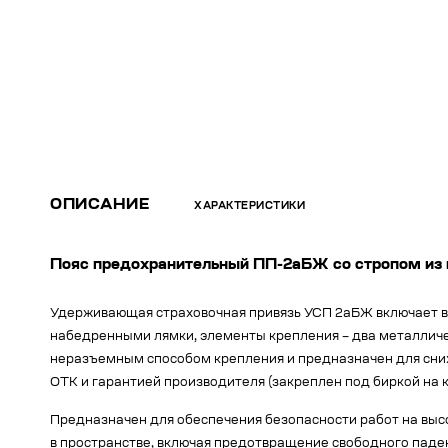
ОПИСАНИЕ
ХАРАКТЕРИСТИКИ
Пояс предохранительный ПП-2аБЖ со стропом из 
Удерживающая страховочная привязь УСП 2аБЖ включает в с
набедренными лямки, элементы крепления – два металличес
неразъемным способом крепления и предназначен для сниже
ОТК и гарантией производителя (закреплен под биркой на к
Предназначен для обеспечения безопасности работ на выс
в пространстве, включая предотвращение свободного паде