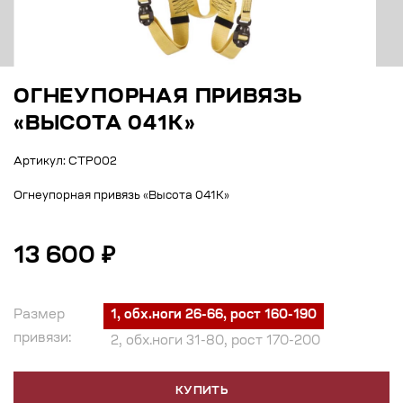
ОГНЕУПОРНАЯ ПРИВЯЗЬ
«ВЫСОТА 041K»
Артикул: СТР002
Огнеупорная привязь «Высота 041K»
13 600 ₽
Размер
1, обх.ноги 26-66, рост 160-190
привязи:
2, обх.ноги 31-80, рост 170-200
КУПИТЬ