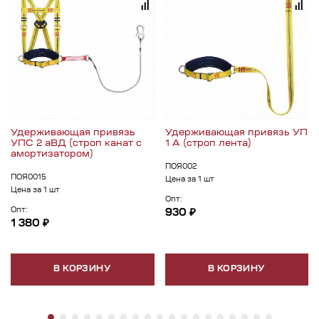
Удерживающая привязь
Удерживающая привязь УП
УПС 2 аВД (строп канат с
1 А (строп лента)
амортизатором)
ПОЯ002
ПОЯ0015
Цена за 1 шт
Цена за 1 шт
Опт:
Опт:
930 ₽
1 380 ₽
В КОРЗИНУ
В КОРЗИНУ