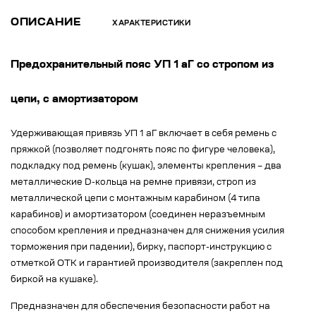
ОПИСАНИЕ
ХАРАКТЕРИСТИКИ
Предохранительный пояс УП 1 аГ со стропом из
цепи, с амортизаторо
м
Удерживающая привязь УП 1 аГ включает в себя ремень с
пряжкой (позволяет подгонять пояс по фигуре человека),
подкладку под ремень (кушак), элементы крепления – два
металлические D-кольца на ремне привязи, строп из
металлической цепи с монтажным карабином (4 типа
карабинов) и амортизатором (соединен неразъемным
способом крепления и предназначен для снижения усилия
торможения при падении), бирку, паспорт-инструкцию с
отметкой ОТК и гарантией производителя (закреплен под
биркой на кушаке).
Предназначен для обеспечения безопасности работ на