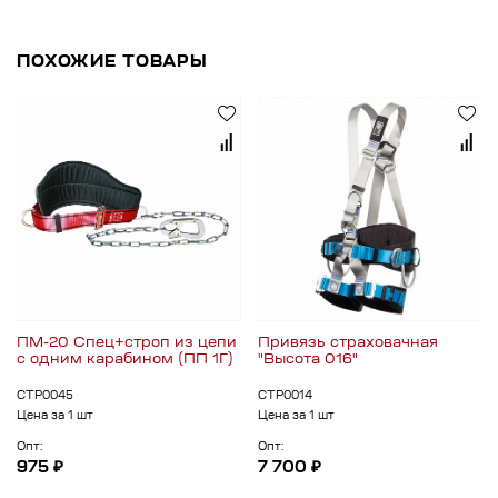
ПОХОЖИЕ ТОВАРЫ
ПМ-20 Спец+строп из цепи
Привязь страховачная
c одним карабином (ПП 1Г)
"Высота 016"
СТР0045
СТР0014
Цена за 1 шт
Цена за 1 шт
Опт:
Опт:
975 ₽
7 700 ₽