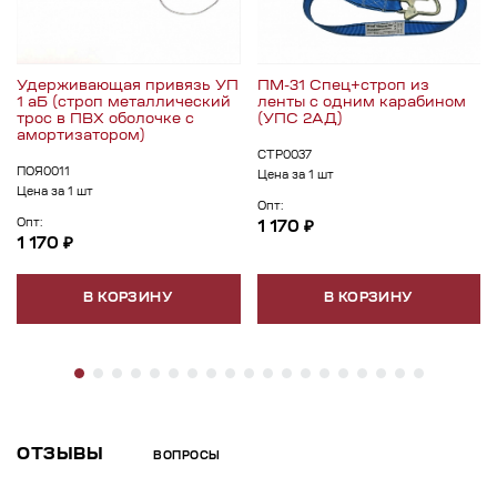
Удерживающая привязь УП
ПМ-31 Спец+строп из
1 аБ (строп металлический
ленты c одним карабином
трос в ПВХ оболочке с
(УПС 2АД)
амортизатором)
СТР0037
ПОЯ0011
Цена за 1 шт
Цена за 1 шт
Опт:
Опт:
1 170 ₽
1 170 ₽
В КОРЗИНУ
В КОРЗИНУ
ОТЗЫВЫ
ВОПРОСЫ