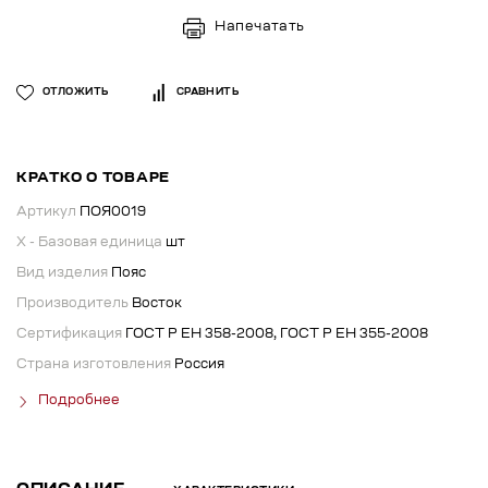
Напечатать
ОТЛОЖИТЬ
СРАВНИТЬ
КРАТКО О ТОВАРЕ
Артикул
ПОЯ0019
X - Базовая единица
шт
Вид изделия
Пояс
Производитель
Восток
Сертификация
ГОСТ Р ЕН 358-2008, ГОСТ Р ЕН 355-2008
Страна изготовления
Россия
Подробнее