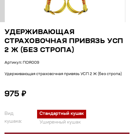
УДЕРЖИВАЮЩАЯ
СТРАХОВОЧНАЯ ПРИВЯЗЬ УСП
2 Ж (БЕЗ СТРОПА)
Артикул: ПОЯ009
Удерживающая страховочная привязь УСП 2 Ж (без стропа)
975 ₽
Вид
Стандартный кушак
кушака:
Уширенный кушак