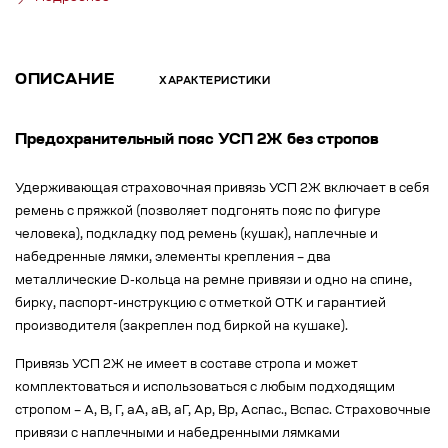
ОПИСАНИЕ
ХАРАКТЕРИСТИКИ
Предохранительный пояс УСП 2Ж без стропов
Удерживающая страховочная привязь УСП 2Ж включает в себя
ремень с пряжкой (позволяет подгонять пояс по фигуре
человека), подкладку под ремень (кушак), наплечные и
набедренные лямки, элементы крепления – два
металлические D-кольца на ремне привязи и одно на спине,
бирку, паспорт-инструкцию с отметкой ОТК и гарантией
производителя (закреплен под биркой на кушаке).
Привязь УСП 2Ж не имеет в составе стропа и может
комплектоваться и использоваться с любым подходящим
стропом – А, В, Г, аА, аВ, аГ, Ар, Вр, Аспас., Вспас. Страховочные
привязи с наплечными и набедренными лямками