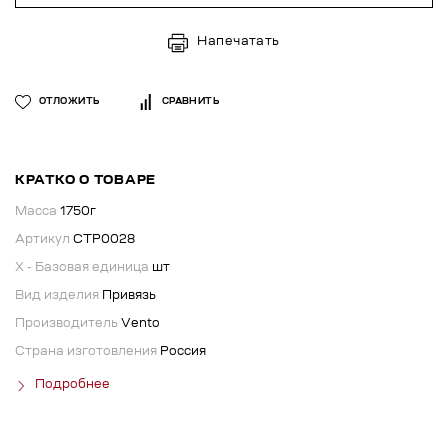
Напечатать
ОТЛОЖИТЬ
СРАВНИТЬ
КРАТКО О ТОВАРЕ
Масса
1750г
Артикул
СТР0028
X - Базовая единица
шт
Вид изделия
Привязь
Производитель
Vento
Страна изготовления
Россия
Подробнее