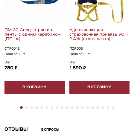
ПМ-30 Спец+строп из
Удерживающая
ленты с одним карабином
страховочная привязь УСП
(ПП 1А)
2 АЖ (строп лента)
СТР0042
ПОЯ006
Цена за 1 шт
Цена за 1 шт
Опт:
Опт:
780 ₽
1 890 ₽
В КОРЗИНУ
В КОРЗИНУ
ОТЗЫВЫ
ВОПРОСЫ