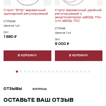
Строп "В11р" веревочный
Строп веревочный двойной
одинарный регулируемый
регулируемый с
амортизатором «аВ22р 110»
(vnt аB22р 110)
СТР0045
Цена за 1 шт
СТР048
Опт:
Цена за 1 шт
1 680 ₽
Опт:
9 000 ₽
В КОРЗИНУ
В КОРЗИНУ
ОТЗЫВЫ
ВОПРОСЫ
ОСТАВЬТЕ ВАШ ОТЗЫВ