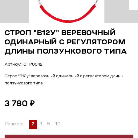
СТРОП "В12У" ВЕРЕВОЧНЫЙ
ОДИНАРНЫЙ С РЕГУЛЯТОРОМ
ДЛИНЫ ПОЛЗУНКОВОГО ТИПА
Артикул: СТР0042
Строп "В12у" веревочный одинарный с регулятором длины
ползункового типа
3 780 ₽
Размер:
2
3
5
10