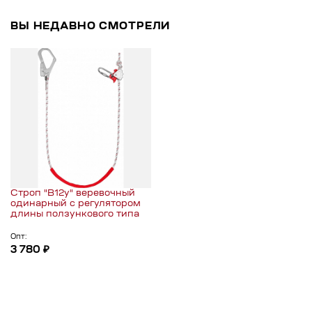
ВЫ НЕДАВНО СМОТРЕЛИ
Строп "В12у" веревочный
одинарный с регулятором
длины ползункового типа
Опт:
3 780 ₽