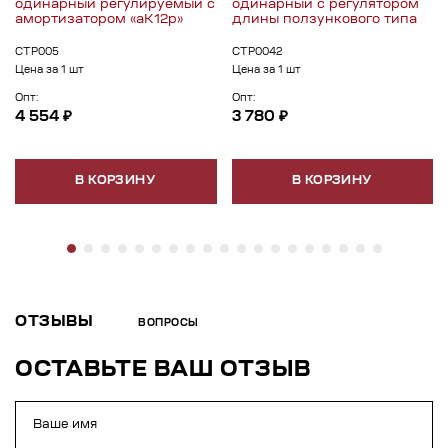
одинарный регулируемый с
одинарный с регулятором
амортизатором «aК12p»
длины ползункового типа
СТР005
СТР0042
Цена за 1 шт
Цена за 1 шт
Опт:
Опт:
4 554 ₽
3 780 ₽
В КОРЗИНУ
В КОРЗИНУ
ОТЗЫВЫ
ВОПРОСЫ
ОСТАВЬТЕ ВАШ ОТЗЫВ