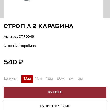
СТРОП А 2 КАРАБИНА
Артикул: СТР0046
Строп А 2 карабина
540 ₽
Длина:
1,5м
10м
12м
20м
2м
5м
КУПИТЬ
КУПИТЬ В 1 КЛИК