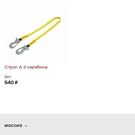
Строп А 2 карабина
Опт:
540 ₽
МОССИЗ