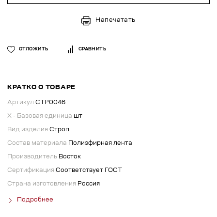
Напечатать
ОТЛОЖИТЬ
СРАВНИТЬ
КРАТКО О ТОВАРЕ
Артикул
СТР0046
X - Базовая единица
шт
Вид изделия
Строп
Состав материала
Полиэфирная лента
Производитель
Восток
Сертификация
Соответствует ГОСТ
Страна изготовления
Россия
Подробнее