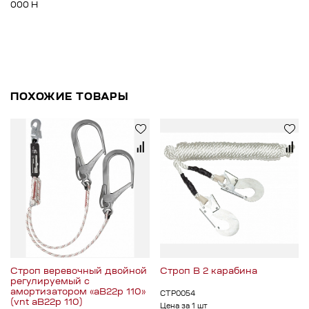
000 Н
ПОХОЖИЕ ТОВАРЫ
Строп веревочный двойной
Строп В 2 карабина
регулируемый с
амортизатором «аВ22р 110»
СТР0054
(vnt аB22р 110)
Цена за 1 шт