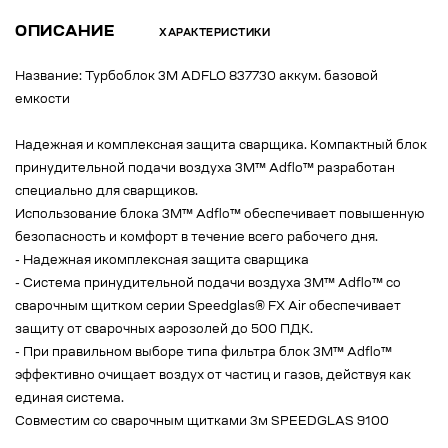
ОПИСАНИЕ
ХАРАКТЕРИСТИКИ
Название: Турбоблок 3M ADFLO 837730 аккум. базовой
емкости
Надежная и комплексная защита сварщика. Компактный блок
принудительной подачи воздуха 3M™ Adflo™ разработан
специально для сварщиков.
Использование блока 3M™ Adflo™ обеспечивает повышенную
безопасность и комфорт в течение всего рабочего дня.
- Надежная икомплексная защита сварщика
- Система принудительной подачи воздуха 3М™ Adflo™ со
сварочным щитком серии Speedglas® FX Air обеспечивает
защиту от сварочных аэрозолей до 500 ПДК.
- При правильном выборе типа фильтра блок 3M™ Adflo™
эффективно очищает воздух от частиц и газов, действуя как
единая система.
Совместим со сварочным щитками 3м SPEEDGLAS 9100