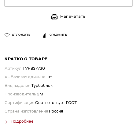
Напечатать
ОТЛОЖИТЬ
СРАВНИТЬ
КРАТКО О ТОВАРЕ
Артикул
ТУР837730
X - Базовая единица
шт
Вид изделия
Турбоблок
Производитель
3М
Сертификация
Соответствует ГОСТ
Страна изготовления
Россия
Подробнее