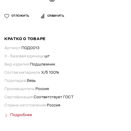
ОТЛОЖИТЬ
СРАВНИТЬ
КРАТКО О ТОВАРЕ
Артикул
ПОД0013
X - Базовая единица
шт
Вид изделия
Подшлемник
Состав материала
Х/б 100%
Подкладка
Бязь
Производитель
Россия
Сертификация
Соответствует ГОСТ
Страна изготовления
Россия
Подробнее