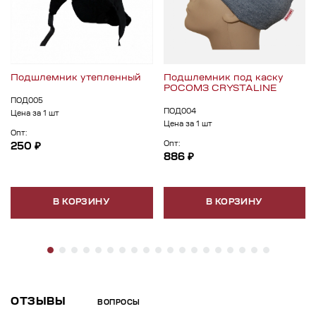
Подшлемник утепленный
Подшлемник под каску
РОСОМЗ CRYSTALINE
ПОД005
ПОД004
Цена за 1 шт
Цена за 1 шт
Опт:
Опт:
250 ₽
886 ₽
В КОРЗИНУ
В КОРЗИНУ
ОТЗЫВЫ
ВОПРОСЫ