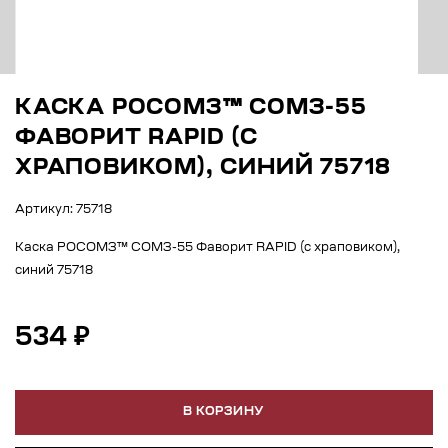
КАСКА РОСОМЗ™ СОМЗ-55
ФАВОРИТ RAPID (С
ХРАПОВИКОМ), СИНИЙ 75718
Артикул: 75718
Каска РОСОМЗ™ СОМЗ-55 Фаворит RAPID (с храповиком),
синий 75718
534 ₽
В КОРЗИНУ