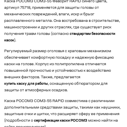
Каска РОСОМЗ СОМЗ-55 Фаворит RAPID синего цвета,
артикул 75718, применяется для защиты головы от
механических повреждений, влаги, искр и брызг
расплавленного металла. Она востребована в строительстве,
машиностроении и других отраслях, где существует риск
получения травм головы (согласно
стандартам безопасности
касок
).
Регулируемый размер оголовья с храповым механизмом
обеспечивает комфортную посадку и надежную фиксацию
каски на голове. Корпус из полипропилена отличается
повышенной прочностью и устойчивостью к воздействию
внешних факторов. Также, предлагается
купить каску для работы
, оснащенную обтюратором для
защиты от атмосферных осадков.
Каска РОСОМЗ СОМЗ-55 RAPID совместима с различными
дополнительными средствами защиты, такими как наушники,
защитные очки и щитки, что расширяет сферу ее применения
(подробности о
сертификации каски РОСОМЗ
можно найти на