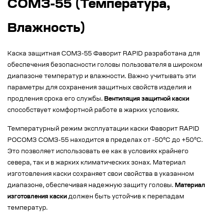
СОМЗ-55 (Температура,
Влажность)
Каска защитная СОМЗ-55 Фаворит RAPID разработана для
обеспечения безопасности головы пользователя в широком
диапазоне температур и влажности. Важно учитывать эти
параметры для сохранения защитных свойств изделия и
продления срока его службы.
Вентиляция защитной каски
способствует комфортной работе в жарких условиях.
Температурный режим эксплуатации каски Фаворит RAPID
РОСОМЗ СОМЗ-55 находится в пределах от -50°C до +50°C.
Это позволяет использовать ее как в условиях крайнего
севера, так и в жарких климатических зонах. Материал
изготовления каски сохраняет свои свойства в указанном
диапазоне, обеспечивая надежную защиту головы.
Материал
изготовления каски
должен быть устойчив к перепадам
температур.