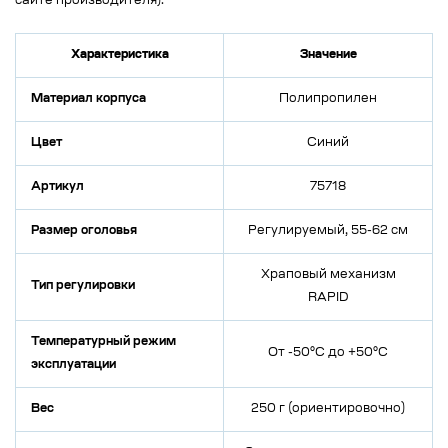
сайте производителя).
Характеристика
Значение
Материал корпуса
Полипропилен
Цвет
Синий
Артикул
75718
Размер оголовья
Регулируемый, 55-62 см
Храповый механизм
Тип регулировки
RAPID
Температурный режим
От -50°C до +50°C
эксплуатации
Вес
250 г (ориентировочно)