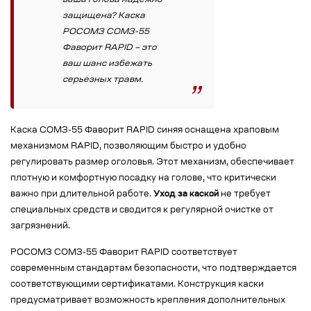
ваша голова надежно
защищена? Каска
РОСОМЗ СОМЗ-55
Фаворит RAPID – это
ваш шанс избежать
серьезных травм.
Каска СОМЗ-55 Фаворит RAPID синяя оснащена храповым
механизмом RAPID, позволяющим быстро и удобно
регулировать размер оголовья. Этот механизм, обеспечивает
плотную и комфортную посадку на голове, что критически
важно при длительной работе.
Уход за каской
не требует
специальных средств и сводится к регулярной очистке от
загрязнений.
РОСОМЗ СОМЗ-55 Фаворит RAPID соответствует
современным стандартам безопасности, что подтверждается
соответствующими сертификатами. Конструкция каски
предусматривает возможность крепления дополнительных