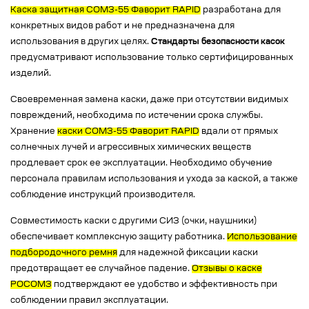
Каска защитная СОМЗ-55 Фаворит RAPID
разработана для
конкретных видов работ и не предназначена для
использования в других целях.
Стандарты безопасности касок
предусматривают использование только сертифицированных
изделий.
Своевременная замена каски, даже при отсутствии видимых
повреждений, необходима по истечении срока службы.
Хранение
каски СОМЗ-55 Фаворит RAPID
вдали от прямых
солнечных лучей и агрессивных химических веществ
продлевает срок ее эксплуатации. Необходимо обучение
персонала правилам использования и ухода за каской, а также
соблюдение инструкций производителя.
Совместимость каски с другими СИЗ (очки, наушники)
обеспечивает комплексную защиту работника.
Использование
подбородочного ремня
для надежной фиксации каски
предотвращает ее случайное падение.
Отзывы о каске
РОСОМЗ
подтверждают ее удобство и эффективность при
соблюдении правил эксплуатации.