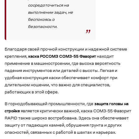
сосредоточиться на
выполнении задач, не
беспокоясь о
безопасности.
Благодаря своей прочной конструкции и надежной системе
крепления,
каска РОСОМЗ СОМЗ-55 Фаворит
находит
применение в машиностроении, где высока вероятность
падения инструментов или деталей с высоты. Легкая и
удобная конструкция каски обеспечивает комфорт при
длительном ношении, что важно для специалистов,
работающих в этой сфере.
В горнодобывающей промышленности, где
защита головы на
стройке
является критически важной, каска СОМЗ-55 Фаворит
RAPID также широко востребована. Здесь она обеспечивает
защиту от падающих камней, обрушения грунта и других
опасностей, связанных с работой в шахтах и карьерах.