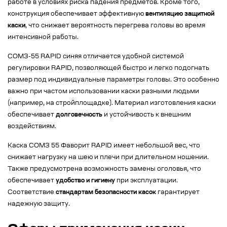
работе в условиях риска падения предметов. Кроме того,
конструкция обеспечивает эффективную
вентиляцию защитной
каски
, что снижает вероятность перегрева головы во время
интенсивной работы.
СОМЗ-55 RAPID синяя отличается удобной системой
регулировки RAPID, позволяющей быстро и легко подогнать
размер под индивидуальные параметры головы. Это особенно
важно при частом использовании каски разными людьми
(например, на стройплощадке). Материал изготовления каски
обеспечивает
долговечность
и устойчивость к внешним
воздействиям.
Каска СОМЗ 55 Фаворит RAPID имеет небольшой вес, что
снижает нагрузку на шею и плечи при длительном ношении.
Также предусмотрена возможность замены оголовья, что
обеспечивает
удобство и гигиену
при эксплуатации.
Соответствие
стандартам безопасности касок
гарантирует
надежную защиту.