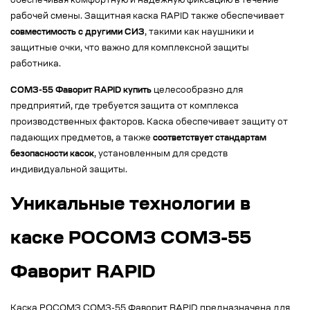
обеспечивая комфортную и надежную фиксацию в течение
рабочей смены. Защитная каска RAPID также обеспечивает
совместимость с другими СИЗ
, такими как наушники и
защитные очки, что важно для комплексной защиты
работника.
СОМЗ-55 Фаворит RAPID купить
целесообразно для
предприятий, где требуется защита от комплекса
производственных факторов. Каска обеспечивает защиту от
падающих предметов, а также
соответствует стандартам
безопасности касок
, установленным для средств
индивидуальной защиты.
Уникальные технологии в
каске РОСОМЗ СОМЗ-55
Фаворит RAPID
Каска РОСОМЗ СОМЗ-55 Фаворит RAPID предназначена для