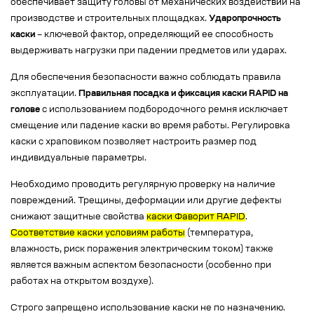
обеспечивает защиту головы от механических воздействий на
производстве и строительных площадках.
Ударопрочность
каски
– ключевой фактор, определяющий ее способность
выдерживать нагрузки при падении предметов или ударах.
Для обеспечения безопасности важно соблюдать правила
эксплуатации.
Правильная посадка и фиксация каски RAPID на
голове
с использованием подбородочного ремня исключает
смещение или падение каски во время работы. Регулировка
каски с храповиком позволяет настроить размер под
индивидуальные параметры.
Необходимо проводить регулярную проверку на наличие
повреждений. Трещины, деформации или другие дефекты
снижают защитные свойства
каски Фаворит RAPID
.
Соответствие каски условиям работы
(температура,
влажность, риск поражения электрическим током) также
является важным аспектом безопасности (особенно при
работах на открытом воздухе).
Строго запрещено использование каски не по назначению.