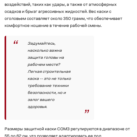
воздействий, таких как удары, а также от атмосферных
осадков и брызг агрессивных жидкостей. Вес каски с
оголовьем составляет около 350 грамм, что обеспечивает
комфортное ношение в течение рабочей смены.
Задумайтесь,
насколько важна
защита головы на
рабочем месте?
Легкая строительная
каска -- это не только
требование техники
безопасности, но и
залог вашего
здоровья.
Размеры защитной каски СОМЗ регулируются в диапазоне от
55 до 62 см, что позволяет адаптировать ее под