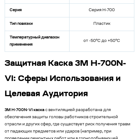
Серия
Серия H-700
Тип повязки
Пластик
Температурный диапазон
от -50°C до +50°C
применения
Защитная Каска 3M H-700N-
VI: Сферы Использования и
Целевая Аудитория
3M H-700N-VI каска
с вентиляцией разработана для
обеспечения защиты головы работников строительной
отрасли и других сфер, где существует риск получения травм
от падающих предметов или ударов (например, при
проведении ремонтных работ или в горнодобывающей