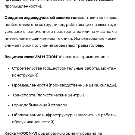
промышленности).
Средства индивидуальной защиты головы
, такие как каска,
необходимы для сотрудников, работающих на высоте, в
условиях ограниченного пространства или на участках с
интенсивным движением техники. Использование каски
снижает риск получения серьезных травм головы.
Защитная каска 3M H-700N-VI
находит применение в:
Строительстве (общестроительные работы, монтаж
конструкций).
Промышленности (производственные цеха, склады).
Транспорте (логистические центры).
Горнодобывающей отрасли.
Обслуживании инфраструктуры (ремонтные работы,
обслуживание сетей).
Каска H-700N-VI
с храповиком ориентирована на