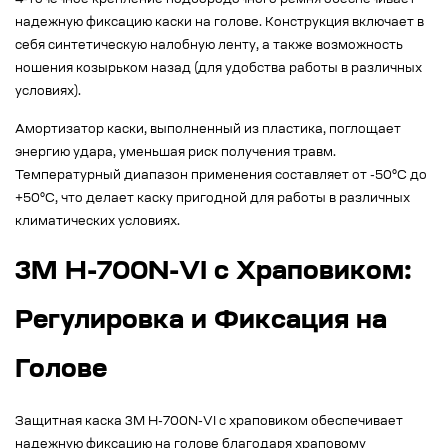
4-точечное крепление подбородочного ремня обеспечивает
надежную фиксацию каски на голове. Конструкция включает в
себя синтетическую налобную ленту, а также возможность
ношения козырьком назад (для удобства работы в различных
условиях).
Амортизатор каски, выполненный из пластика, поглощает
энергию удара, уменьшая риск получения травм.
Температурный диапазон применения составляет от -50°C до
+50°C, что делает каску пригодной для работы в различных
климатических условиях.
3M H-700N-VI с Храповиком:
Регулировка и Фиксация на
Голове
Защитная каска 3M H-700N-VI с храповиком обеспечивает
надежную фиксацию на голове благодаря храповому