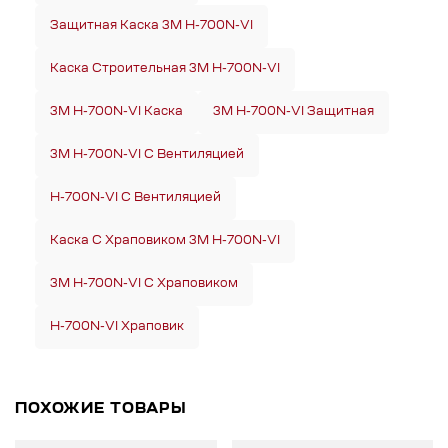
Защитная Каска 3M H-700N-VI
Каска Строительная 3M H-700N-VI
3M H-700N-VI Каска
3M H-700N-VI Защитная
3M H-700N-VI С Вентиляцией
H-700N-VI С Вентиляцией
Каска С Храповиком 3M H-700N-VI
3M H-700N-VI С Храповиком
H-700N-VI Храповик
ПОХОЖИЕ ТОВАРЫ