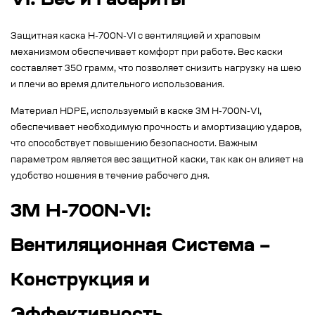
VI: Вес и Габариты
Защитная каска H-700N-VI с вентиляцией и храповым
механизмом обеспечивает комфорт при работе. Вес каски
составляет 350 грамм, что позволяет снизить нагрузку на шею
и плечи во время длительного использования.
Материал HDPE, используемый в каске 3M H-700N-VI,
обеспечивает необходимую прочность и амортизацию ударов,
что способствует повышению безопасности. Важным
параметром является вес защитной каски, так как он влияет на
удобство ношения в течение рабочего дня.
3M H-700N-VI:
Вентиляционная Система –
Конструкция и