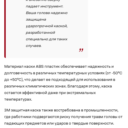
и внезапно сверху
падает инструмент.
Ваша голова надежно
защищена
ударопрочной каской,
разработанной
специально для таких
случаев.
Материал каски ABS пластик обеспечивает надежность и
долговечность в различных температурных условиях (от -50°C
до +50°C), что делает ее подходящей для использования в
различных климатических зонах. Благодаря этому, каска
остается эффективной даже при экстремальных
температурах.
3M защитная каска также востребована в промышленности,
где работники подвергаются риску получения травм головы от
падающих предметов или ударов о твердые поверхности.