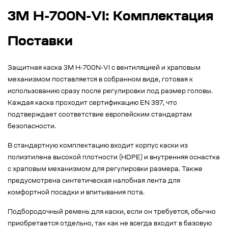
3M H-700N-VI: Комплектация
Поставки
Защитная каска 3M H-700N-VI с вентиляцией и храповым
механизмом поставляется в собранном виде, готовая к
использованию сразу после регулировки под размер головы.
Каждая каска проходит сертификацию EN 397, что
подтверждает соответствие европейским стандартам
безопасности.
В стандартную комплектацию входит корпус каски из
полиэтилена высокой плотности (HDPE) и внутренняя оснастка
с храповым механизмом для регулировки размера. Также
предусмотрена синтетическая налобная лента для
комфортной посадки и впитывания пота.
Подбородочный ремень для каски, если он требуется, обычно
приобретается отдельно, так как не всегда входит в базовую