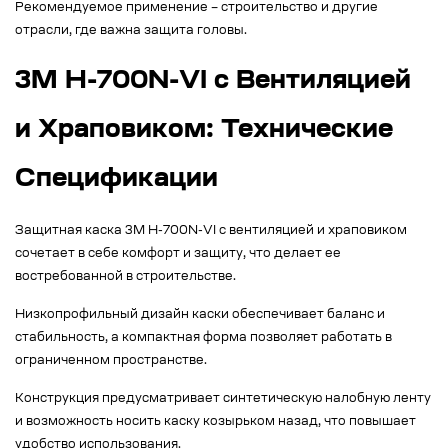
Рекомендуемое применение – строительство и другие
отрасли, где важна защита головы.
3M H-700N-VI с Вентиляцией
и Храповиком: Технические
Спецификации
Защитная каска 3M H-700N-VI с вентиляцией и храповиком
сочетает в себе комфорт и защиту, что делает ее
востребованной в строительстве.
Низкопрофильный дизайн каски обеспечивает баланс и
стабильность, а компактная форма позволяет работать в
ограниченном пространстве.
Конструкция предусматривает синтетическую налобную ленту
и возможность носить каску козырьком назад, что повышает
удобство использования.