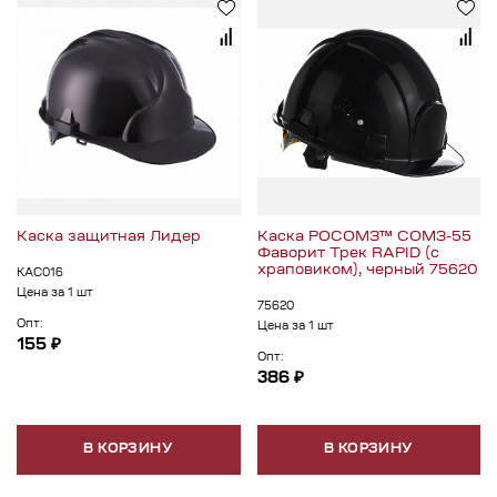
Каска защитная Лидер
Каска РОСОМЗ™ СОМЗ-55
Фаворит Трек RAPID (с
храповиком), черный 75620
КАС016
Цена за 1 шт
75620
Опт:
Цена за 1 шт
155 ₽
Опт:
386 ₽
В КОРЗИНУ
В КОРЗИНУ