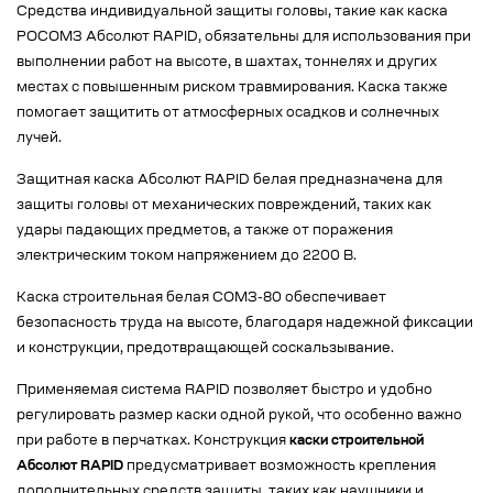
Средства индивидуальной защиты головы, такие как каска
РОСОМЗ Абсолют RAPID, обязательны для использования при
выполнении работ на высоте, в шахтах, тоннелях и других
местах с повышенным риском травмирования. Каска также
помогает защитить от атмосферных осадков и солнечных
лучей.
Защитная каска Абсолют RAPID белая предназначена для
защиты головы от механических повреждений, таких как
удары падающих предметов, а также от поражения
электрическим током напряжением до 2200 В.
Каска строительная белая СОМЗ-80 обеспечивает
безопасность труда на высоте, благодаря надежной фиксации
и конструкции, предотвращающей соскальзывание.
Применяемая система RAPID позволяет быстро и удобно
регулировать размер каски одной рукой, что особенно важно
при работе в перчатках. Конструкция
каски строительной
Абсолют RAPID
предусматривает возможность крепления
дополнительных средств защиты, таких как наушники и