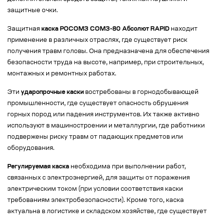
защитные очки.
Защитная
каска РОСОМЗ СОМЗ-80 Абсолют RAPID
находит
применение в различных отраслях, где существует риск
получения травм головы. Она предназначена для обеспечения
безопасности труда на высоте, например, при строительных,
монтажных и ремонтных работах.
Эти
ударопрочные каски
востребованы в горнодобывающей
промышленности, где существует опасность обрушения
горных пород или падения инструментов. Их также активно
используют в машиностроении и металлургии, где работники
подвержены риску травм от падающих предметов или
оборудования.
Регулируемая каска
необходима при выполнении работ,
связанных с электроэнергией, для защиты от поражения
электрическим током (при условии соответствия каски
требованиям электробезопасности). Кроме того, каска
актуальна в логистике и складском хозяйстве, где существует