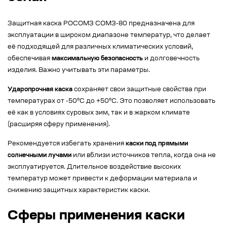
Защитная каска РОСОМЗ СОМЗ-80 предназначена для
эксплуатации в широком диапазоне температур, что делает
её подходящей для различных климатических условий,
обеспечивая
максимальную безопасность
и долговечность
изделия. Важно учитывать эти параметры.
Ударопрочная каска
сохраняет свои защитные свойства при
температурах от -50°C до +50°C. Это позволяет использовать
её как в условиях суровых зим, так и в жарком климате
(расширяя сферу применения).
Рекомендуется избегать хранения
каски под прямыми
солнечными лучами
или вблизи источников тепла, когда она не
эксплуатируется. Длительное воздействие высоких
температур может привести к деформации материала и
снижению защитных характеристик каски.
Сферы применения каски