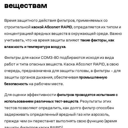
веществам
Время защитного действия фильтров, применяемых со
строительной
каской Абсолют RAPID
, определяется их типом и
концентрацией вредных веществ в окружающей среде. Важно
учитывать, что на время защиты влияют
такие факторы, как
влажность и температура воздуха
.
Фильтры для каски СОМЗ-80 подбираются исходя из вида
работ и типа опасных веществ. Каска Абсолют RAPID, в свою
очередь, предназначена для защиты головы, а фильтры – для
защиты органов дыхания, обеспечивая
промышленную
безопасность
на рабочем месте.
Для оценки эффективности
фильтров проводятся испытания с
использованием различных тест-веществ
. Результаты этих
тестов позволяют определить, как долго фильтр способен
задерживать определенный вредный газ или аэрозоль,
прежде чем он перестанет выполнять свою функцию (время