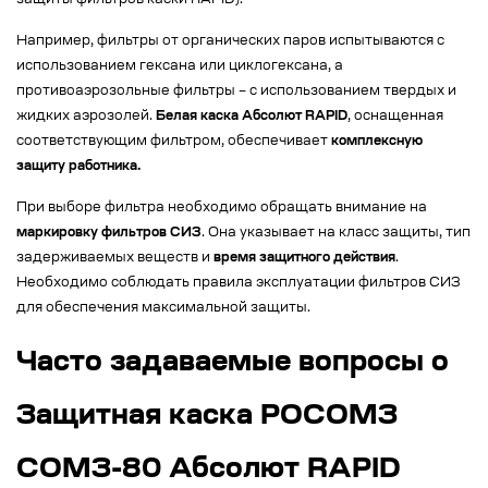
защиты фильтров каски RAPID).
Например, фильтры от органических паров испытываются с
использованием гексана или циклогексана, а
противоаэрозольные фильтры – с использованием твердых и
жидких аэрозолей.
Белая каска Абсолют RAPID
, оснащенная
соответствующим фильтром, обеспечивает
комплексную
защиту работника.
При выборе фильтра необходимо обращать внимание на
маркировку фильтров СИЗ
. Она указывает на класс защиты, тип
задерживаемых веществ и
время защитного действия
.
Необходимо соблюдать правила эксплуатации фильтров СИЗ
для обеспечения максимальной защиты.
Часто задаваемые вопросы о
Защитная каска РОСОМЗ
СОМЗ-80 Абсолют RAPID