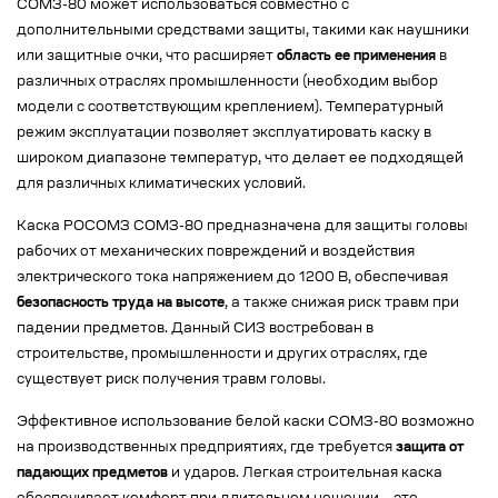
СОМЗ-80 может использоваться совместно с
дополнительными средствами защиты, такими как наушники
или защитные очки, что расширяет
область ее применения
в
различных отраслях промышленности (необходим выбор
модели с соответствующим креплением). Температурный
режим эксплуатации позволяет эксплуатировать каску в
широком диапазоне температур, что делает ее подходящей
для различных климатических условий.
Каска РОСОМЗ СОМЗ-80 предназначена для защиты головы
рабочих от механических повреждений и воздействия
электрического тока напряжением до 1200 В, обеспечивая
безопасность труда на высоте
, а также снижая риск травм при
падении предметов. Данный СИЗ востребован в
строительстве, промышленности и других отраслях, где
существует риск получения травм головы.
Эффективное использование белой каски СОМЗ-80 возможно
на производственных предприятиях, где требуется
защита от
падающих предметов
и ударов. Легкая строительная каска