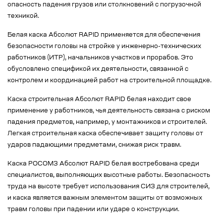
опасность падения грузов или столкновений с погрузочной
техникой.
Белая каска Абсолют RAPID применяется для обеспечения
безопасности головы на стройке у инженерно-технических
работников (ИТР), начальников участков и прорабов. Это
обусловлено спецификой их деятельности, связанной с
контролем и координацией работ на строительной площадке.
Каска строительная Абсолют RAPID белая находит свое
применение у работников, чья деятельность связана с риском
падения предметов, например, у монтажников и строителей.
Легкая строительная каска обеспечивает защиту головы от
ударов падающими предметами, снижая риск травм.
Каска РОСОМЗ Абсолют RAPID белая востребована среди
специалистов, выполняющих высотные работы. Безопасность
труда на высоте требует использования СИЗ для строителей,
и каска является важным элементом защиты от возможных
травм головы при падении или ударе о конструкции.