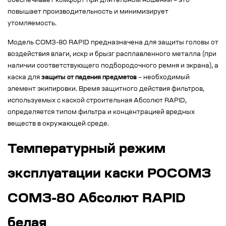
обеспечивает комфорт при длительном ношении – это
повышает производительность и минимизирует
утомляемость.
Модель СОМЗ-80 RAPID предназначена для защиты головы от
воздействия влаги, искр и брызг расплавленного металла (при
наличии соответствующего подбородочного ремня и экрана), а
каска для
защиты от падения предметов
– необходимый
элемент экипировки. Время защитного действия фильтров,
используемых с каской строительная Абсолют RAPID,
определяется типом фильтра и концентрацией вредных
веществ в окружающей среде.
Температурный режим
эксплуатации каски РОСОМЗ
СОМЗ-80 Абсолют RAPID
белая