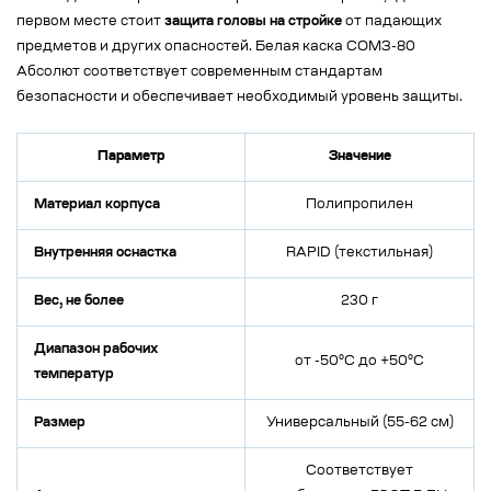
первом месте стоит
защита головы на стройке
от падающих
предметов и других опасностей. Белая каска СОМЗ-80
Абсолют соответствует современным стандартам
безопасности и обеспечивает необходимый уровень защиты.
Параметр
Значение
Материал корпуса
Полипропилен
Внутренняя оснастка
RAPID (текстильная)
Вес, не более
230 г
Диапазон рабочих
от -50°C до +50°C
температур
Размер
Универсальный (55-62 см)
Соответствует