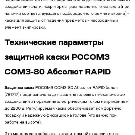
Модель СОМЗ-80 RAPID предназначена для защиты головы от
воздействия влаги, искр и брызг расплавленного металла (при
наличии соответствующего подбородочного ремня и экрана) –
каска для защиты от падения предметов – необходимый
элемент экипировки.
Технические параметры
защитной каски РОСОМЗ
СОМЗ-80 Абсолют RAPID
Защитная каска
РОСОМЗ СОМЗ-80 Абсолют RAPID белая
(781717) предназначена для защиты головы от механических
воздействий и поражения электрическим током напряжением
до 2200 В. Регулируемая каска обеспечивает комфортную
посадку и надежную фиксацию на голове (что важно при
работе на высоте).
Эта модель востребована в строительной отрасли, где на