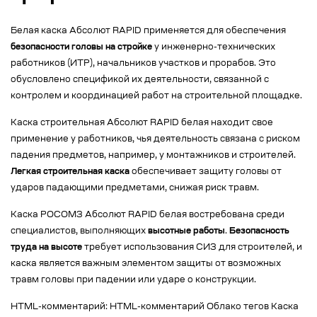
Белая каска Абсолют RAPID применяется для обеспечения
безопасности головы на стройке
у инженерно-технических
работников (ИТР), начальников участков и прорабов. Это
обусловлено спецификой их деятельности, связанной с
контролем и координацией работ на строительной площадке.
Каска строительная Абсолют RAPID белая находит свое
применение у работников, чья деятельность связана с риском
падения предметов, например, у монтажников и строителей.
Легкая строительная каска
обеспечивает защиту головы от
ударов падающими предметами, снижая риск травм.
Каска РОСОМЗ Абсолют RAPID белая востребована среди
специалистов, выполняющих
высотные работы
.
Безопасность
труда на высоте
требует использования СИЗ для строителей, и
каска является важным элементом защиты от возможных
травм головы при падении или ударе о конструкции.
HTML-комментарий:
HTML-комментарий Облако тегов Каска