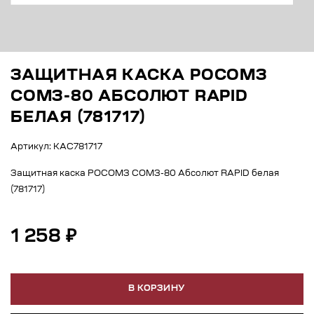
ЗАЩИТНАЯ КАСКА РОСОМЗ
СОМЗ-80 АБСОЛЮТ RAPID
БЕЛАЯ (781717)
Артикул: КАС781717
Защитная каска РОСОМЗ СОМЗ-80 Абсолют RAPID белая
(781717)
1 258 ₽
В КОРЗИНУ