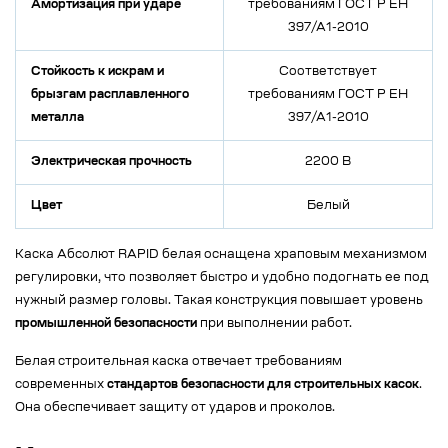
Амортизация при ударе
требованиям ГОСТ Р ЕН
397/А1-2010
Стойкость к искрам и
Соответствует
брызгам расплавленного
требованиям ГОСТ Р ЕН
металла
397/А1-2010
Электрическая прочность
2200 В
Цвет
Белый
Каска Абсолют RAPID белая оснащена храповым механизмом
регулировки, что позволяет быстро и удобно подогнать ее под
нужный размер головы. Такая конструкция повышает уровень
промышленной безопасности
при выполнении работ.
Белая строительная каска отвечает требованиям
современных
стандартов безопасности для строительных касок
.
Она обеспечивает защиту от ударов и проколов.