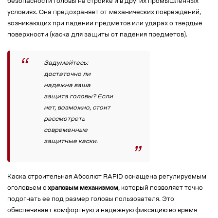
безопасности головы на стройке и в других промышленных
условиях. Она предохраняет от механических повреждений,
возникающих при падении предметов или ударах о твердые
поверхности (каска для защиты от падения предметов).
Задумайтесь:
достаточно ли
надежна ваша
защита головы? Если
нет, возможно, стоит
рассмотреть
современные
защитные каски.
Каска строительная Абсолют RAPID оснащена регулируемым
оголовьем с
храповым механизмом
, который позволяет точно
подогнать ее под размер головы пользователя. Это
обеспечивает комфортную и надежную фиксацию во время