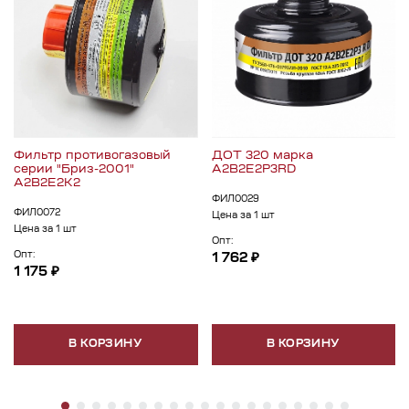
Фильтр противогазовый
ДОТ 320 марка
серии "Бриз-2001"
А2В2Е2Р3RD
А2В2Е2К2
ФИЛ0029
ФИЛ0072
Цена за 1 шт
Цена за 1 шт
Опт:
Опт:
1 762 ₽
1 175 ₽
В КОРЗИНУ
В КОРЗИНУ