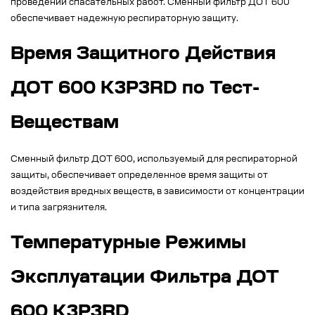
проведении спасательных работ. Сменный фильтр ДОТ 600
обеспечивает надежную респираторную защиту.
Время Защитного Действия
ДОТ 600 К3Р3RD по Тест-
Веществам
Сменный фильтр ДОТ 600, используемый для респираторной
защиты, обеспечивает определенное время защиты от
воздействия вредных веществ, в зависимости от концентрации
и типа загрязнителя.
Температурные Режимы
Эксплуатации Фильтра ДОТ
600 К3Р3RD