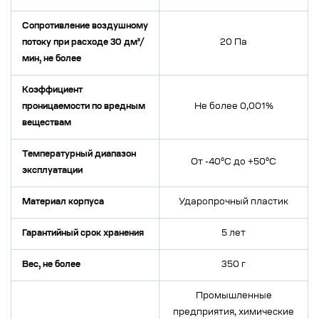
Сопротивление воздушному
потоку при расходе 30 дм³/
20 Па
мин, не более
Коэффициент
проницаемости по вредным
Не более 0,001%
веществам
Температурный диапазон
От -40°C до +50°C
эксплуатации
Материал корпуса
Ударопрочный пластик
Гарантийный срок хранения
5 лет
Вес, не более
350 г
Промышленные
предприятия, химические