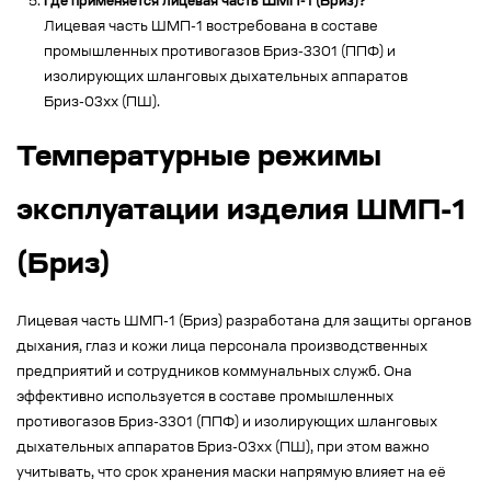
Где применяется лицевая часть ШМП-1 (Бриз)?
Лицевая часть ШМП-1 востребована в составе
промышленных противогазов Бриз-3301 (ППФ) и
изолирующих шланговых дыхательных аппаратов
Бриз-03xx (ПШ).
Температурные режимы
эксплуатации изделия ШМП-1
(Бриз)
Лицевая часть ШМП-1 (Бриз) разработана для защиты органов
дыхания, глаз и кожи лица персонала производственных
предприятий и сотрудников коммунальных служб. Она
эффективно используется в составе промышленных
противогазов Бриз-3301 (ППФ) и изолирующих шланговых
дыхательных аппаратов Бриз-03xx (ПШ), при этом важно
учитывать, что срок хранения маски напрямую влияет на её