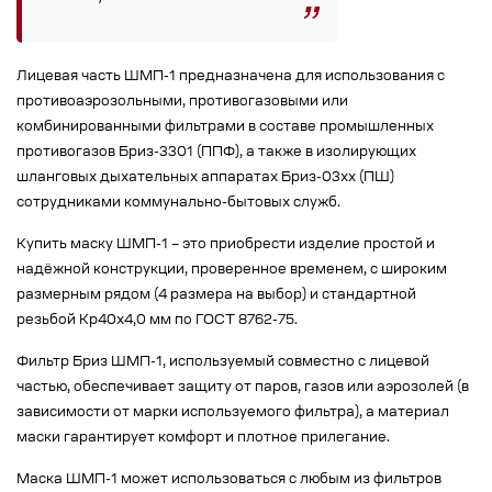
Лицевая часть ШМП-1 предназначена для использования с
противоаэрозольными, противогазовыми или
комбинированными фильтрами в составе промышленных
противогазов Бриз-3301 (ППФ), а также в изолирующих
шланговых дыхательных аппаратах Бриз-03xx (ПШ)
сотрудниками коммунально-бытовых служб.
Купить маску ШМП-1 – это приобрести изделие простой и
надёжной конструкции, проверенное временем, с широким
размерным рядом (4 размера на выбор) и стандартной
резьбой Кр40х4,0 мм по ГОСТ 8762-75.
Фильтр Бриз ШМП-1, используемый совместно с лицевой
частью, обеспечивает защиту от паров, газов или аэрозолей (в
зависимости от марки используемого фильтра), а материал
маски гарантирует комфорт и плотное прилегание.
Маска ШМП-1 может использоваться с любым из фильтров