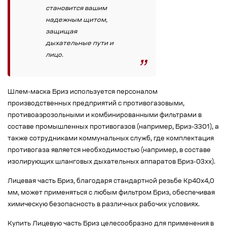
становится вашим
надежным щитом,
защищая
дыхательные пути и
лицо.
Шлем-маска Бриз используется персоналом
производственных предприятий с противогазовыми,
противоаэрозольными и комбинированными фильтрами в
составе промышленных противогазов (например, Бриз-3301), а
также сотрудниками коммунальных служб, где комплектация
противогаза является необходимостью (например, в составе
изолирующих шланговых дыхательных аппаратов Бриз-03xx).
Лицевая часть Бриз, благодаря стандартной резьбе Кр40х4,0
мм, может применяться с любым фильтром Бриз, обеспечивая
химическую безопасность в различных рабочих условиях.
Купить Лицевую часть Бриз целесообразно для применения в