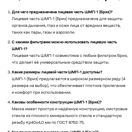
Для чего предназначена лицевая часть ШМП-1 (Бриз)?
Лицевая часть ШМП-1 (Бриз) предназначена для защиты
органов дыхания, глаз и кожи лица от вредных веществ,
таких как пары, газы и аэрозоли.
С какими фильтрами можно использовать лицевую часть
ШМП-1?
Лицевая часть ШМП-1 совместима с любым фильтром Бриз,
что делает её универсальным средством защиты.
Какие размеры лицевой части ШМП-1 доступны?
ШМП-1 (Бриз) предлагается в широком размерном ряду (4
размера на выбор), что обеспечивает плотное прилегание
и комфорт при использовании.
Каковы особенности конструкции ШМП-1 (Бриз)?
Маска имеет простую и надёжную конструкцию, смотровые
стекла из плоского минерального стекла и стандартную
резьбу Кр40х4,0 мм по ГОСТ 8762-75.