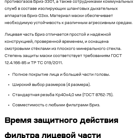
противогазов Бриз-3301, а также сотрудниками коммунальных
служб в составе изолирующих шланговых дыхательных
аппаратов Бриз-03xx. Материал маски обеспечивает
необходимую устойчивость к различным агрессивным средам.
Лицевая часть Бриз отличается простой и надёжной
конструкцией, проверенной временем, и оснащена
смотровыми стёклами из плоского минерального стекла.
Степень защиты маски соответствует требованиям ГОСТ
12.4.166-85 и ТР ТС 019/2011.
Полное покрытие лица и большей части головы.
Широкий выбор размеров (4 размера).
Стандартная резьба Кр40х4,0 мм (ГОСТ 8762-75).
Совместимость с любыми фильтрами Бриз.
Время защитного действия
фильтра лицевой части