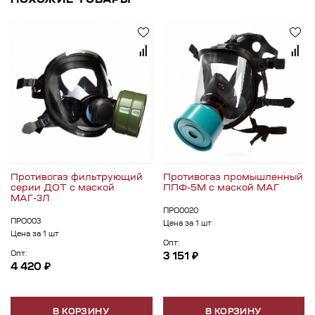
ПОХОЖИЕ ТОВАРЫ
Противогаз фильтрующий
Противогаз промышленный
серии ДОТ с маской
ППФ-5М с маской МАГ
МАГ-3Л
ПРО0020
ПРО003
Цена за 1 шт
Цена за 1 шт
Опт:
Опт:
3 151 ₽
4 420 ₽
В КОРЗИНУ
В КОРЗИНУ