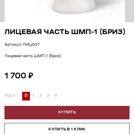
ЛИЦЕВАЯ ЧАСТЬ ШМП-1 (БРИЗ)
Артикул: ЛИЦ007
Лицевая часть ШМП-1 (Бриз)
1 700 ₽
Рост:
0
1
2
3
4
КУПИТЬ
КУПИТЬ В 1 КЛИК