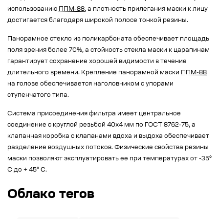
использованию
ППМ-88
, а плотность прилегания маски к лицу
достигается благодаря широкой полосе тонкой резины.
Панорамное стекло из поликарбоната обеспечивает площадь
поля зрения более 70%, а стойкость стекла маски к царапинам
гарантирует сохранение хорошей видимости в течение
длительного времени. Крепление панорамной маски
ППМ-88
на голове обеспечивается наголовником с упорами
ступенчатого типа.
Система присоединения фильтра имеет центральное
соединение с круглой резьбой 40x4 мм по ГОСТ 8762-75, а
клапанная коробка с клапанами вдоха и выдоха обеспечивает
разделение воздушных потоков. Физические свойства резины
маски позволяют эксплуатировать ее при температурах от -35°
C до + 45° C.
Облако тегов