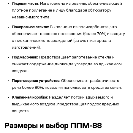
Лицевая часть:
Изготовлена из резины, обеспечивающей
плотное прилегание к лицу благодаря обтюратору
независимого типа.
Панорамное стекло:
Выполнено из поликарбоната, что
обеспечивает широкое поле зрения (более 70%) и защиту
от механических повреждений (за счет материала
изготовления).
Подмасочник:
Предотвращает запотевание стекла и
снижает содержание диоксида углерода во вдыхаемом
воздухе.
Переговорное устройство:
Обеспечивает разборчивость
речи более 80%, позволяя использовать средства связи.
Клапанная коробка:
Разделяет потоки вдыхаемого и
выдыхаемого воздуха, предотвращая подсос вредных
веществ.
Размеры и выбор ППМ-88