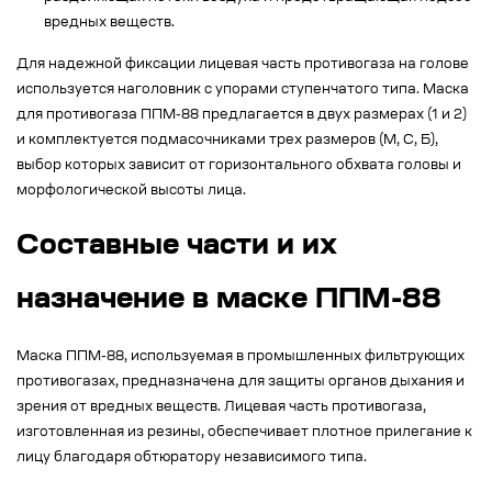
вредных веществ.
Для надежной фиксации лицевая часть противогаза на голове
используется наголовник с упорами ступенчатого типа. Маска
для противогаза ППМ-88 предлагается в двух размерах (1 и 2)
и комплектуется подмасочниками трех размеров (М, С, Б),
выбор которых зависит от горизонтального обхвата головы и
морфологической высоты лица.
Составные части и их
назначение в маске ППМ-88
Маска ППМ-88, используемая в промышленных фильтрующих
противогазах, предназначена для защиты органов дыхания и
зрения от вредных веществ. Лицевая часть противогаза,
изготовленная из резины, обеспечивает плотное прилегание к
лицу благодаря обтюратору независимого типа.