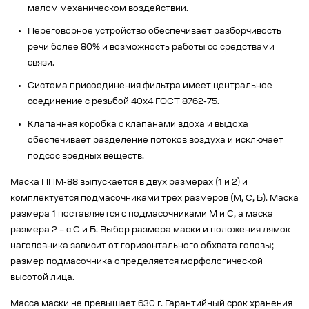
малом механическом воздействии.
Переговорное устройство обеспечивает разборчивость
речи более 80% и возможность работы со средствами
связи.
Система присоединения фильтра имеет центральное
соединение с резьбой 40x4 ГОСТ 8762-75.
Клапанная коробка с клапанами вдоха и выдоха
обеспечивает разделение потоков воздуха и исключает
подсос вредных веществ.
Маска ППМ-88 выпускается в двух размерах (1 и 2) и
комплектуется подмасочниками трех размеров (М, С, Б). Маска
размера 1 поставляется с подмасочниками М и С, а маска
размера 2 – с С и Б. Выбор размера маски и положения лямок
наголовника зависит от горизонтального обхвата головы;
размер подмасочника определяется морфологической
высотой лица.
Масса маски не превышает 630 г. Гарантийный срок хранения