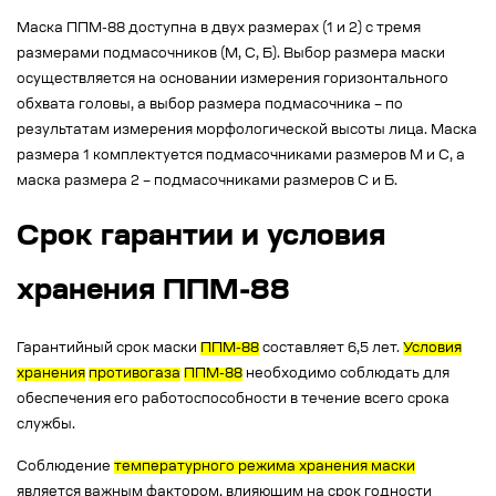
Маска ППМ-88 доступна в двух размерах (1 и 2) с тремя
размерами подмасочников (М, С, Б). Выбор размера маски
осуществляется на основании измерения горизонтального
обхвата головы, а выбор размера подмасочника – по
результатам измерения морфологической высоты лица. Маска
размера 1 комплектуется подмасочниками размеров М и С, а
маска размера 2 – подмасочниками размеров С и Б.
Срок гарантии и условия
хранения ППМ-88
Гарантийный срок маски
ППМ-88
составляет 6,5 лет.
Условия
хранения
противогаза
ППМ-88
необходимо соблюдать для
обеспечения его работоспособности в течение всего срока
службы.
Соблюдение
температурного режима хранения маски
является важным фактором, влияющим на срок годности