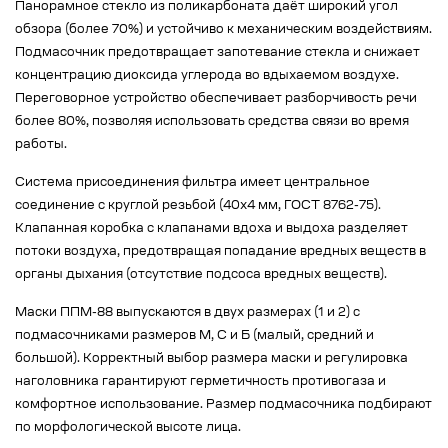
Панорамное стекло из поликарбоната даёт широкий угол
обзора (более 70%) и устойчиво к механическим воздействиям.
Подмасочник предотвращает запотевание стекла и снижает
концентрацию диоксида углерода во вдыхаемом воздухе.
Переговорное устройство обеспечивает разборчивость речи
более 80%, позволяя использовать средства связи во время
работы.
Система присоединения фильтра имеет центральное
соединение с круглой резьбой (40x4 мм, ГОСТ 8762-75).
Клапанная коробка с клапанами вдоха и выдоха разделяет
потоки воздуха, предотвращая попадание вредных веществ в
органы дыхания (отсутствие подсоса вредных веществ).
Маски ППМ-88 выпускаются в двух размерах (1 и 2) с
подмасочниками размеров М, С и Б (малый, средний и
большой). Корректный выбор размера маски и регулировка
наголовника гарантируют герметичность противогаза и
комфортное использование. Размер подмасочника подбирают
по морфологической высоте лица.