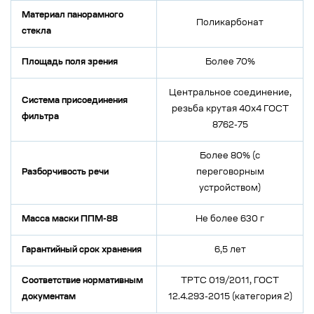
Материал панорамного
Поликарбонат
стекла
Площадь поля зрения
Более 70%
Центральное соединение,
Система присоединения
резьба крутая 40x4 ГОСТ
фильтра
8762-75
Более 80% (с
Разборчивость речи
переговорным
устройством)
Масса маски ППМ-88
Не более 630 г
Гарантийный срок хранения
6,5 лет
Соответствие нормативным
ТРТС 019/2011, ГОСТ
документам
12.4.293-2015 (категория 2)