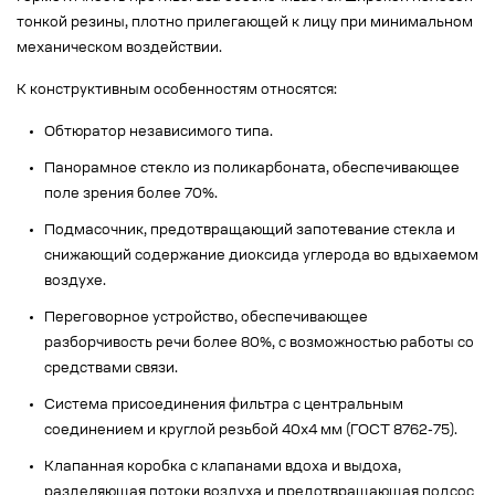
тонкой резины, плотно прилегающей к лицу при минимальном
механическом воздействии.
К конструктивным особенностям относятся:
Обтюратор независимого типа.
Панорамное стекло из поликарбоната, обеспечивающее
поле зрения более 70%.
Подмасочник, предотвращающий запотевание стекла и
снижающий содержание диоксида углерода во вдыхаемом
воздухе.
Переговорное устройство, обеспечивающее
разборчивость речи более 80%, с возможностью работы со
средствами связи.
Система присоединения фильтра с центральным
соединением и круглой резьбой 40x4 мм (ГОСТ 8762-75).
Клапанная коробка с клапанами вдоха и выдоха,
разделяющая потоки воздуха и предотвращающая подсос