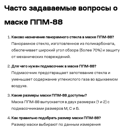
Часто задаваемые вопросы о
маске ППМ-88
Каково назначение панорамного стекла в маске ППМ-88?
Панорамное стекло, изготовленное из поликарбоната,
обеспечивает широкий угол обзора (более 70%) и защиту
от механических повреждений.
Для чего нужен подмасочник в маске ППМ-88?
Подмасочник предотвращает запотевание стекла и
уменьшает содержание углекислого газа во вдыхаемом
воздухе.
Какие размеры маски ППМ-88 доступны?
Маска ППМ-88 выпускается в двух размерах (1 и 2) с
подмасочниками размеров М, С и Б.
Как правильно подобрать размер маски ППМ-88?
Размер маски выбирают по данным измерения