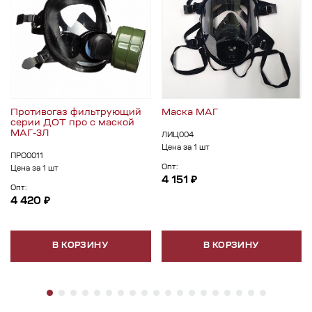
Противогаз фильтрующий
Маска МАГ
серии ДОТ про с маской
МАГ-3Л
ЛИЦ004
Цена за 1 шт
ПРО0011
Опт:
Цена за 1 шт
4 151 ₽
Опт:
4 420 ₽
В КОРЗИНУ
В КОРЗИНУ