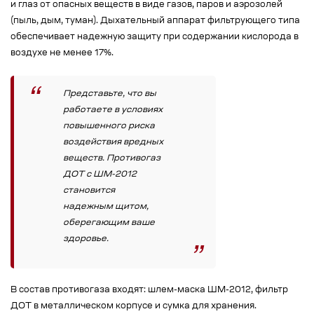
и глаз от опасных веществ в виде газов, паров и аэрозолей
(пыль, дым, туман). Дыхательный аппарат фильтрующего типа
обеспечивает надежную защиту при содержании кислорода в
воздухе не менее 17%.
Представьте, что вы
работаете в условиях
повышенного риска
воздействия вредных
веществ. Противогаз
ДОТ с ШМ-2012
становится
надежным щитом,
оберегающим ваше
здоровье.
В состав противогаза входят: шлем-маска ШМ-2012, фильтр
ДОТ в металлическом корпусе и сумка для хранения.