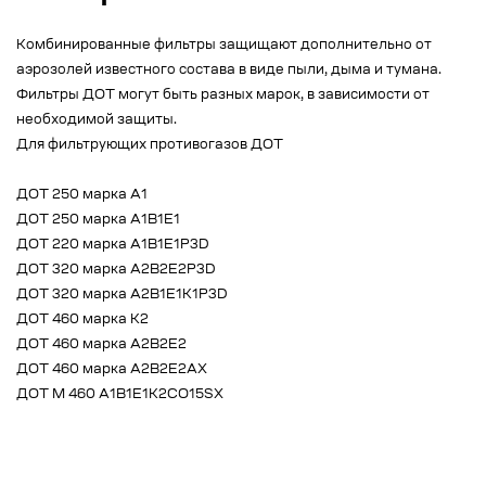
Комбинированные фильтры защищают дополнительно от
аэрозолей известного состава в виде пыли, дыма и тумана.
Фильтры ДОТ могут быть разных марок, в зависимости от
необходимой защиты.
Для фильтрующих противогазов ДОТ
ДОТ 250 марка А1
ДОТ 250 марка А1В1Е1
ДОТ 220 марка А1В1Е1Р3D
ДОТ 320 марка А2В2Е2Р3D
ДОТ 320 марка А2В1Е1К1Р3D
ДОТ 460 марка К2
ДОТ 460 марка А2В2Е2
ДОТ 460 марка А2В2Е2АХ
ДОТ М 460 A1B1E1K2CO15SX