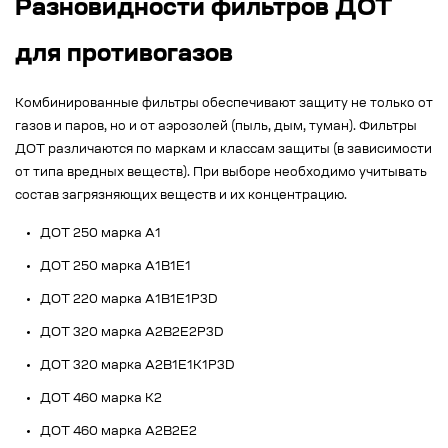
Разновидности фильтров ДОТ
для противогазов
Комбинированные фильтры обеспечивают защиту не только от
газов и паров, но и от аэрозолей (пыль, дым, туман). Фильтры
ДОТ различаются по маркам и классам защиты (в зависимости
от типа вредных веществ). При выборе необходимо учитывать
состав загрязняющих веществ и их концентрацию.
ДОТ 250 марка А1
ДОТ 250 марка А1В1Е1
ДОТ 220 марка А1В1Е1Р3D
ДОТ 320 марка А2В2Е2Р3D
ДОТ 320 марка А2В1Е1К1Р3D
ДОТ 460 марка К2
ДОТ 460 марка А2В2Е2