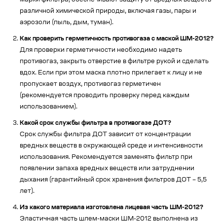
марки фильтра, обеспечивают защиту от вредных веществ
различной химической природы, включая газы, пары и
аэрозоли (пыль, дым, туман).
Как проверить герметичность противогаза с маской ШМ-2012?
Для проверки герметичности необходимо надеть
противогаз, закрыть отверстие в фильтре рукой и сделать
вдох. Если при этом маска плотно прилегает к лицу и не
пропускает воздух, противогаз герметичен
(рекомендуется проводить проверку перед каждым
использованием).
Какой срок службы фильтра в противогазе ДОТ?
Срок службы фильтра ДОТ зависит от концентрации
вредных веществ в окружающей среде и интенсивности
использования. Рекомендуется заменять фильтр при
появлении запаха вредных веществ или затруднении
дыхания (гарантийный срок хранения фильтров ДОТ – 5,5
лет).
Из какого материала изготовлена лицевая часть ШМ-2012?
Эластичная часть шлем-маски ШМ-2012 выполнена из