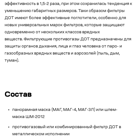
эффективность в 1,5-2 раза, при этом сохранилась тенденция к
уменьшению габаритных размеров. Таки образом фильтры
ДОТ имеют более эффективные поглотители, особенно для
новых универсальных марок фильтров, которые защищают
одновременно от нескольких классов вредных
веществ. Фильтрующие противогазы ДОТ предназначены для
защиты органов дыхания, лица и глаз человека от паро- и
газообразных вредных веществ и аэрозолей (пыль, дым,
туман).
Состав
панорамная маска (МАГ, МАГ-4, МАГ-3Л) или шлем-
маска ШМ-2012
противогазовый или комбинированный фильтр ДОТ в
металлическом исполнении