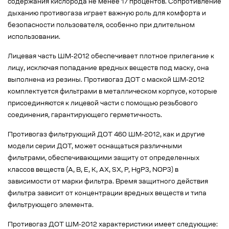
содержания кислорода не менее 17 процентов. Сопротивление
дыханию противогаза играет важную роль для комфорта и
безопасности пользователя, особенно при длительном
использовании.
Лицевая часть ШМ-2012 обеспечивает плотное прилегание к
лицу, исключая попадание вредных веществ под маску, она
выполнена из резины. Противогаз ДОТ с маской ШМ-2012
комплектуется фильтрами в металлическом корпусе, которые
присоединяются к лицевой части с помощью резьбового
соединения, гарантирующего герметичность.
Противогаз фильтрующий ДОТ 460 ШМ-2012, как и другие
модели серии ДОТ, может оснащаться различными
фильтрами, обеспечивающими защиту от определенных
классов веществ (А, В, Е, К, AX, SX, P, HgP3, NOP3) в
зависимости от марки фильтра. Время защитного действия
фильтра зависит от концентрации вредных веществ и типа
фильтрующего элемента.
Противогаз ДОТ ШМ-2012 характеристики имеет следующие: