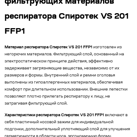
фильтрующих материалов
респиратора Спиротек VS 201
FFP1
Материал респиратора Спиротек VS 201 FFP1
изготовлен из
негорючих материалов. Фильтрующий слой, основанный на
электростатическом принципе действия, эффективно
задерживает загрязняющие вещества, независимо от их
размеров и формы. Внутренний слой и ремни оголовья
выполнены из гипоаллергенных материалов, обеспечивая
комфорт при длительном использовании. Внешние лепестки
позволяют плотно прилегать респиратору к лицу, не
затрагивая фильтрующий слой.
Характеристики респиратора Спиротек VS 201 FFP1
включают в
себя пластичный носовой зажим для индивидуальной
подгонки, дополнительный уплотняющий слой для улучшения
герметичности в области носа, эргономичную форму,