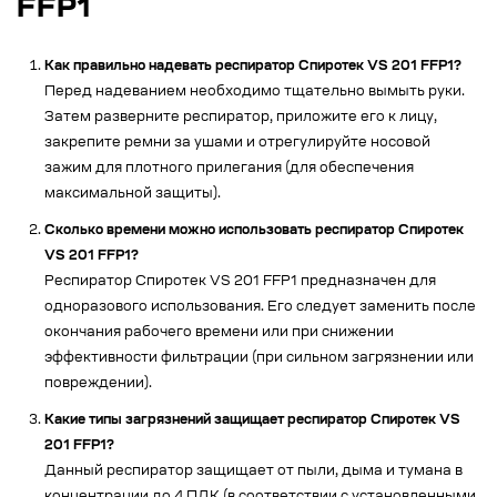
FFP1
Как правильно надевать респиратор Спиротек VS 201 FFP1?
Перед надеванием необходимо тщательно вымыть руки.
Затем разверните респиратор, приложите его к лицу,
закрепите ремни за ушами и отрегулируйте носовой
зажим для плотного прилегания (для обеспечения
максимальной защиты).
Сколько времени можно использовать респиратор Спиротек
VS 201 FFP1?
Респиратор Спиротек VS 201 FFP1 предназначен для
одноразового использования. Его следует заменить после
окончания рабочего времени или при снижении
эффективности фильтрации (при сильном загрязнении или
повреждении).
Какие типы загрязнений защищает респиратор Спиротек VS
201 FFP1?
Данный респиратор защищает от пыли, дыма и тумана в