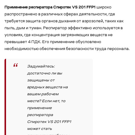
Применение респиратора Спиротек VS 201 FFP1
широко
распространено в различных сферах деятельности, где
требуется защита органов дыхания от аэрозолей, таких как
пыль, дым и туман. Респиратор эффективно используется в
условиях, где концентрация загрязняющих веществ не
превышает 4 ПДК. Его применение обусловлено
необходимостью обеспечения безопасности труда персонала.
Задумайтесь:
достаточно ли вы
защищены от
вредных веществ на
вашем рабочем
месте? Если нет, то
применение
респиратора
Спиротек VS 201 FFP1
может стать