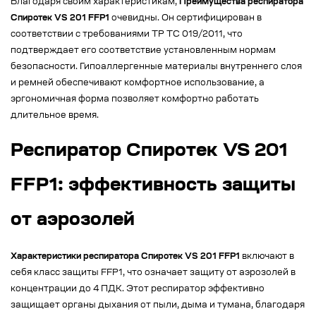
Благодаря своим характеристикам,
Преимущества респиратора
Спиротек VS 201 FFP1
очевидны. Он сертифицирован в
соответствии с требованиями ТР ТС 019/2011, что
подтверждает его соответствие установленным нормам
безопасности. Гипоаллергенные материалы внутреннего слоя
и ремней обеспечивают комфортное использование, а
эргономичная форма позволяет комфортно работать
длительное время.
Респиратор Спиротек VS 201
FFP1: эффективность защиты
от аэрозолей
Характеристики респиратора Спиротек VS 201 FFP1
включают в
себя класс защиты FFP1, что означает защиту от аэрозолей в
концентрации до 4 ПДК. Этот респиратор эффективно
защищает органы дыхания от пыли, дыма и тумана, благодаря