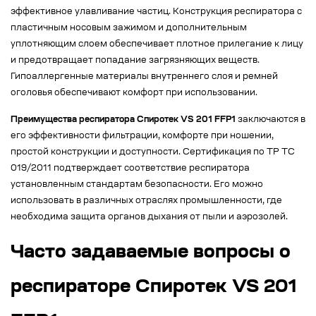
эффективное улавливание частиц. Конструкция респиратора с
пластичным носовым зажимом и дополнительным
уплотняющим слоем обеспечивает плотное прилегание к лицу
и предотвращает попадание загрязняющих веществ.
Гипоаллергенные материалы внутреннего слоя и ремней
оголовья обеспечивают комфорт при использовании.
Преимущества респиратора Спиротек VS 201 FFP1
заключаются в
его эффективности фильтрации, комфорте при ношении,
простой конструкции и доступности. Сертификация по ТР ТС
019/2011 подтверждает соответствие респиратора
установленным стандартам безопасности. Его можно
использовать в различных отраслях промышленности, где
необходима защита органов дыхания от пыли и аэрозолей.
Часто задаваемые вопросы о
респираторе Спиротек VS 201