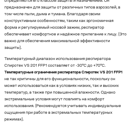
определяются его классом защиты и назначением. Он
предназначен для защиты от различных типов аэрозолей, в
том числе пыли, дыма и тумана. Благодаря своим
конструктивным особенностям, таким как эргономичная
форма и регулируемый носовой зажим, респиратор
обеспечивает комфортное и надёжное прилегание к лицу. (Это
важно для обеспечения максимальной эффективности
защиты).
Температурный диапазон использования респиратора
Спиротек VS 201 FFP1 составляет от -30°C до +70°C.
Температурные ограничения респиратора Спиротек VS 201 FFP1
не так критичны для его функциональности, поскольку он
может использоваться как в условиях низких, так и высоких
температур, а также при повышенной влажности. Однако
экстремальные условия могут повлиять на комфорт
использования. (Рекомендуется учитывать индивидуальные
ощущения при работе в экстремальных температурных
режимах).