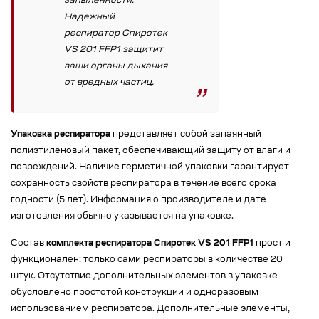
запыленности.
Надежный
респиратор Спиротек
VS 201 FFP1 защитит
ваши органы дыхания
от вредных частиц.
Упаковка респиратора
представляет собой запаянный
полиэтиленовый пакет, обеспечивающий защиту от влаги и
повреждений. Наличие герметичной упаковки гарантирует
сохранность свойств респиратора в течение всего срока
годности (5 лет). Информация о производителе и дате
изготовления обычно указывается на упаковке.
Состав
комплекта респиратора Спиротек VS 201 FFP1
прост и
функционален: только сами респираторы в количестве 20
штук. Отсутствие дополнительных элементов в упаковке
обусловлено простотой конструкции и одноразовым
использованием респиратора. Дополнительные элементы,