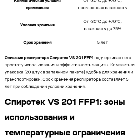
Климатические условия
От -30°C до +70°C,
применения
повышенная влажность
От -30°C до +70°C,
Условия хранения
влажность до 75%
Срок хранения
5 лет
Описание респиратора Спиротек VS 201 FFP1
подчеркивает его
простоту использования и эффективность защиты. Компактная
упаковка (20 штук в запаянном пакете) удобна для хранения и
транспортировки. Срок хранения респиратора составляет 5
лет при соблюдении условий хранения.
Спиротек VS 201 FFP1: зоны
использования и
температурные ограничения