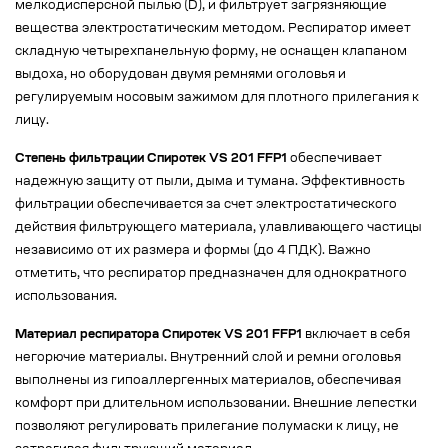
мелкодисперсной пылью (D), и фильтрует загрязняющие
вещества электростатическим методом. Респиратор имеет
складную четырехпанельную форму, не оснащен клапаном
выдоха, но оборудован двумя ремнями оголовья и
регулируемым носовым зажимом для плотного прилегания к
лицу.
Степень фильтрации Спиротек VS 201 FFP1
обеспечивает
надежную защиту от пыли, дыма и тумана. Эффективность
фильтрации обеспечивается за счет электростатического
действия фильтрующего материала, улавливающего частицы
независимо от их размера и формы (до 4 ПДК). Важно
отметить, что респиратор предназначен для однократного
использования.
Материал респиратора Спиротек VS 201 FFP1
включает в себя
негорючие материалы. Внутренний слой и ремни оголовья
выполнены из гипоаллергенных материалов, обеспечивая
комфорт при длительном использовании. Внешние лепестки
позволяют регулировать прилегание полумаски к лицу, не