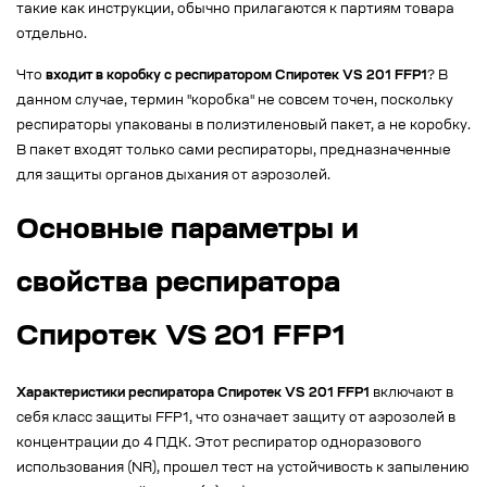
такие как инструкции, обычно прилагаются к партиям товара
отдельно.
Что
входит в коробку с респиратором Спиротек VS 201 FFP1
? В
данном случае, термин "коробка" не совсем точен, поскольку
респираторы упакованы в полиэтиленовый пакет, а не коробку.
В пакет входят только сами респираторы, предназначенные
для защиты органов дыхания от аэрозолей.
Основные параметры и
свойства респиратора
Спиротек VS 201 FFP1
Характеристики респиратора Спиротек VS 201 FFP1
включают в
себя класс защиты FFP1, что означает защиту от аэрозолей в
концентрации до 4 ПДК. Этот респиратор одноразового
использования (NR), прошел тест на устойчивость к запылению