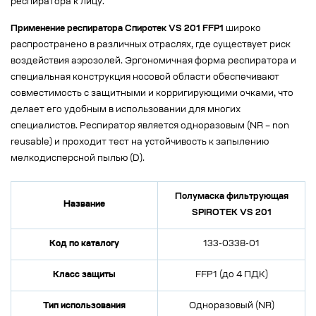
респиратора к лицу.
Применение респиратора Спиротек VS 201 FFP1
широко
распространено в различных отраслях, где существует риск
воздействия аэрозолей. Эргономичная форма респиратора и
специальная конструкция носовой области обеспечивают
совместимость с защитными и корригирующими очками, что
делает его удобным в использовании для многих
специалистов. Респиратор является одноразовым (NR – non
reusable) и проходит тест на устойчивость к запылению
мелкодисперсной пылью (D).
Полумаска фильтрующая
Название
SPIROTEK VS 201
Код по каталогу
133-0338-01
Класс защиты
FFP1 (до 4 ПДК)
Тип использования
Одноразовый (NR)