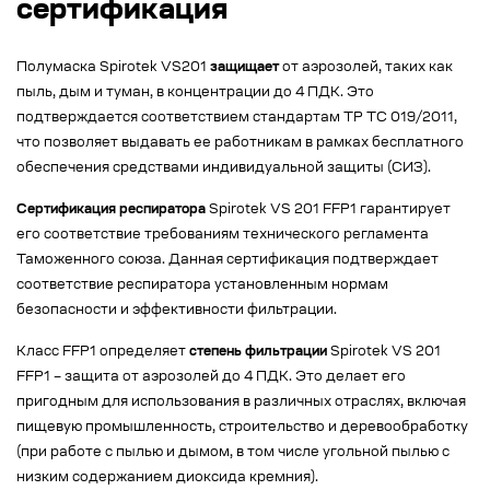
сертификация
Полумаска Spirotek VS201
защищает
от аэрозолей, таких как
пыль, дым и туман, в концентрации до 4 ПДК. Это
подтверждается соответствием стандартам ТР ТС 019/2011,
что позволяет выдавать ее работникам в рамках бесплатного
обеспечения средствами индивидуальной защиты (СИЗ).
Сертификация респиратора
Spirotek VS 201 FFP1 гарантирует
его соответствие требованиям технического регламента
Таможенного союза. Данная сертификация подтверждает
соответствие респиратора установленным нормам
безопасности и эффективности фильтрации.
Класс FFP1 определяет
степень фильтрации
Spirotek VS 201
FFP1 – защита от аэрозолей до 4 ПДК. Это делает его
пригодным для использования в различных отраслях, включая
пищевую промышленность, строительство и деревообработку
(при работе с пылью и дымом, в том числе угольной пылью с
низким содержанием диоксида кремния).