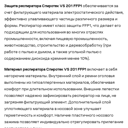
Защита респиратора Спиротек VS 201 FFP1
обеспечивается за
счет фильтрующего материала электростатического действия,
эффективно улавливающего частицы различного размера и
формы. Респиратор имеет класс защиты FFP1, что делает его
подходящим для использования во многих отраслях
промышленности, включая пищевую промышленность,
животноводство, строительство и деревообработку (при
работе с пылью и дымом, а также угольной пылью с
содержанием диоксида кремния менее 10%).
Материал респиратора Спиротек VS 201 FFP1
включает в себя
негорючие материалы. Внутренний слой и ремни оголовья
выполнены из гипоаллергенных материалов, обеспечивая
комфорт при длительном использовании. Внешние лепестки
позволяют надежно зафиксировать респиратор на лице, не
загрязняя фильтрующий элемент. Дополнительный слой
уплотняющего материала в носовой зоне улучшает
герметичность и комфорт. Наличие пластичного носового
зажима позволяет индивидуально отрегулировать прилегание