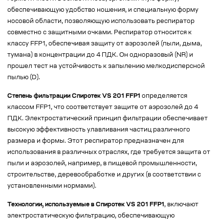
обеспечивающую удобство ношения, и специальную форму
носовой области, позволяющую использовать респиратор
совместно с защитными очками. Респиратор относится к
классу FFP1, обеспечивая защиту от аэрозолей (пыли, дыма,
тумана) в концентрации до 4 ПДК. Он одноразовый (NR) и
прошел тест на устойчивость к запылению мелкодисперсной
пылью (D).
Степень фильтрации Спиротек VS 201 FFP1
определяется
классом FFP1, что соответствует защите от аэрозолей до 4
ПДК. Электростатический принцип фильтрации обеспечивает
высокую эффективность улавливания частиц различного
размера и формы. Этот респиратор предназначен для
использования в различных отраслях, где требуется защита от
пыли и аэрозолей, например, в пищевой промышленности,
строительстве, деревообработке и других (в соответствии с
установленными нормами).
Технологии, используемые в Спиротек VS 201 FFP1
, включают
электростатическую фильтрацию, обеспечивающую