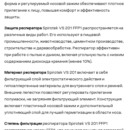
форма и регулируемый носовой зажим обеспечивают плотное
прилегание к лицу, повышая комфорт и эффективность
защиты.
Защита респиратора
Spirotek VS 201 FFP1 распространяется на
различные виды работ. Его используют в пищевой
промышленности, животноводстве, цементном производстве,
строительстве и деревообработке. Респиратор эффективен
при работе с пылью и дымом, включая угольную пыль с низким
содержанием диоксида кремния (менее 10%).
Материал респиратора
Spirotek VS 201 включает в себя
фильтрующий слой электростатического действия и
гипоаллергенные материалы для внутреннего слоя и ремней.
Внешние лепестки позволяют регулировать прилегание
полумаски, не загрязняя фильтрующий элемент. Конструкция
включает пластичный носовой зажим и дополнительный
уплотняющий слой для лучшей герметизации в области носа.
Степень фильтрации
респиратора Spirotek VS 201 FFP1