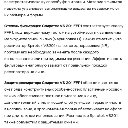
электростатическому способу фильтрации. Материал фильтра
надежно улавливает загрязняющие вещества независимо от
их размера и формы.
Степень фильтрации Спиротек VS 201 FFP1
соответствует классу
FFP1, подтвержденному тестом на устойчивость к запылению
мелкодисперсной пылью (маркировка D). Важно отметить, что
респиратор Spirotek VS201 является одноразовым (NR),
поэтому его необходимо заменять после каждого
использования или при видимом загрязнении. Эффективность
фильтрации напрямую зависит от правильной посадки
респиратора на лице.
Защита респиратора Спиротек VS 201 FFP1
обеспечивается за
счет ряда конструктивных особенностей: пластичный носовой
зажим обеспечивает плотное прилегание к лицу,
дополнительный уплотняющий слой улучшает герметичность
в носовой зоне, а эргономичная форма обеспечивает комфорт
при длительном использовании. Респиратор Spirotek VS201
также совместим с защитными очками.