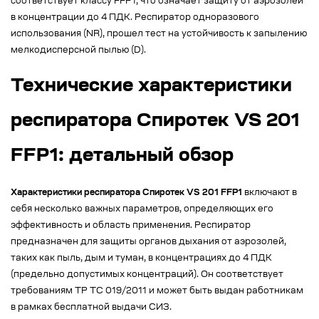
соответствует классу FFP1, что означает защиту от аэрозолей
в концентрации до 4 ПДК. Респиратор одноразового
использования (NR), прошел тест на устойчивость к запылению
мелкодисперсной пылью (D).
Технические характеристики
респиратора Спиротек VS 201
FFP1: детальный обзор
Характеристики респиратора Спиротек VS 201 FFP1
включают в
себя несколько важных параметров, определяющих его
эффективность и область применения. Респиратор
предназначен для защиты органов дыхания от аэрозолей,
таких как пыль, дым и туман, в концентрациях до 4 ПДК
(предельно допустимых концентраций). Он соответствует
требованиям ТР ТС 019/2011 и может быть выдан работникам
в рамках бесплатной выдачи СИЗ.