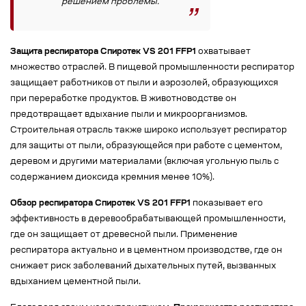
решением проблемы.
Защита респиратора Спиротек VS 201 FFP1
охватывает
множество отраслей. В пищевой промышленности респиратор
защищает работников от пыли и аэрозолей, образующихся
при переработке продуктов. В животноводстве он
предотвращает вдыхание пыли и микроорганизмов.
Строительная отрасль также широко использует респиратор
для защиты от пыли, образующейся при работе с цементом,
деревом и другими материалами (включая угольную пыль с
содержанием диоксида кремния менее 10%).
Обзор респиратора Спиротек VS 201 FFP1
показывает его
эффективность в деревообрабатывающей промышленности,
где он защищает от древесной пыли. Применение
респиратора актуально и в цементном производстве, где он
снижает риск заболеваний дыхательных путей, вызванных
вдыханием цементной пыли.