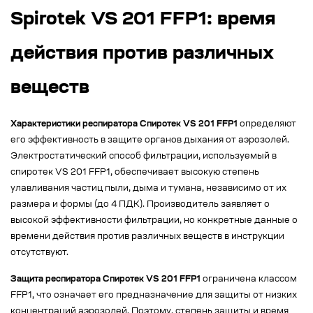
Spirotek VS 201 FFP1: время
действия против различных
веществ
Характеристики респиратора Спиротек VS 201 FFP1
определяют
его эффективность в защите органов дыхания от аэрозолей.
Электростатический способ фильтрации, используемый в
спиротек VS 201 FFP1, обеспечивает высокую степень
улавливания частиц пыли, дыма и тумана, независимо от их
размера и формы (до 4 ПДК). Производитель заявляет о
высокой эффективности фильтрации, но конкретные данные о
времени действия против различных веществ в инструкции
отсутствуют.
Защита респиратора Спиротек VS 201 FFP1
ограничена классом
FFP1, что означает его предназначение для защиты от низких
концентраций аэрозолей. Поэтому, степень защиты и время