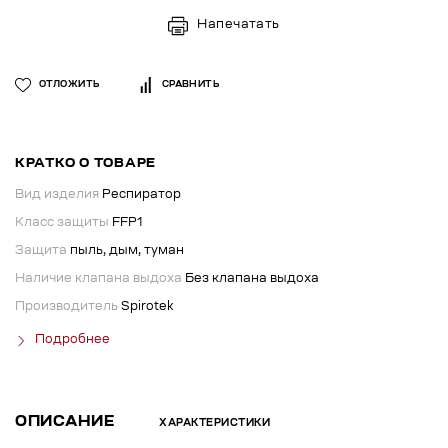
Напечатать
ОТЛОЖИТЬ
СРАВНИТЬ
КРАТКО О ТОВАРЕ
Вид изделия
Респиратор
Класс защиты
FFP1
Защита
пыль, дым, туман
Наличие клапана выдоха
Без клапана выдоха
Производитель
Spirotek
Подробнее
ОПИСАНИЕ
ХАРАКТЕРИСТИКИ