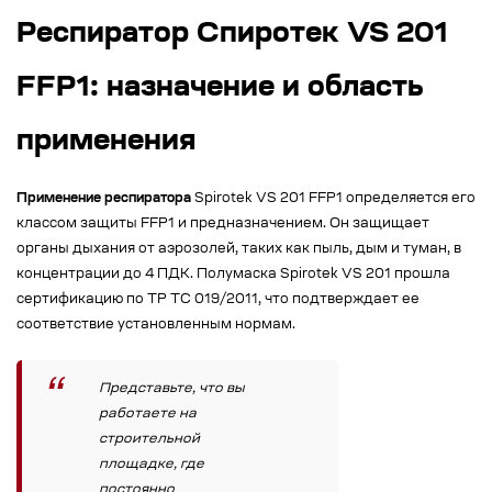
Респиратор Спиротек VS 201
FFP1: назначение и область
применения
Применение респиратора
Spirotek VS 201 FFP1 определяется его
классом защиты FFP1 и предназначением. Он защищает
органы дыхания от аэрозолей, таких как пыль, дым и туман, в
концентрации до 4 ПДК. Полумаска Spirotek VS 201 прошла
сертификацию по ТР ТС 019/2011, что подтверждает ее
соответствие установленным нормам.
Представьте, что вы
работаете на
строительной
площадке, где
постоянно