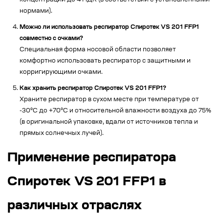
концентрации до 4 ПДК (в соответствии с установленными
нормами).
Можно ли использовать респиратор Спиротек VS 201 FFP1
совместно с очками?
Специальная форма носовой области позволяет
комфортно использовать респиратор с защитными и
корригирующими очками.
Как хранить респиратор Спиротек VS 201 FFP1?
Храните респиратор в сухом месте при температуре от
-30°C до +70°C и относительной влажности воздуха до 75%
(в оригинальной упаковке, вдали от источников тепла и
прямых солнечных лучей).
Применение респиратора
Спиротек VS 201 FFP1 в
различных отраслях