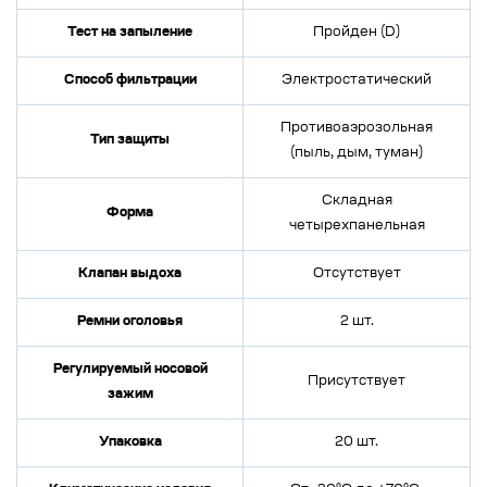
Тест на запыление
Пройден (D)
Способ фильтрации
Электростатический
Противоаэрозольная
Тип защиты
(пыль, дым, туман)
Складная
Форма
четырехпанельная
Клапан выдоха
Отсутствует
Ремни оголовья
2 шт.
Регулируемый носовой
Присутствует
зажим
Упаковка
20 шт.