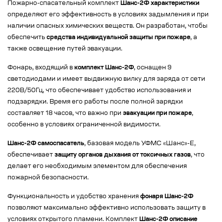
Пожарно-спасательный комплект
Шанс-2Ф характеристики
определяют его эффективность в условиях задымления и при
наличии опасных химических веществ. Он разработан, чтобы
обеспечить
средства индивидуальной защиты при пожаре
, а
также освещение путей эвакуации.
Фонарь, входящий в
комплект Шанс-2Ф
, оснащен 9
светодиодами и имеет выдвижную вилку для заряда от сети
220В/50Гц, что обеспечивает удобство использования и
подзарядки. Время его работы после полной зарядки
составляет 18 часов, что важно при
эвакуации при пожаре
,
особенно в условиях ограниченной видимости.
Шанс-2Ф самоспасатель
, базовая модель УФМС «Шанс»-Е,
обеспечивает
защиту органов дыхания от токсичных газов
, что
делает его необходимым элементом для обеспечения
пожарной безопасности.
Функциональность и удобство хранения
фонаря Шанс-2Ф
позволяют максимально эффективно использовать защиту в
условиях открытого пламени. Комплект
Шанс-2Ф описание