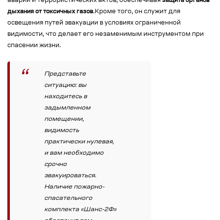
аварий и террористических актов, обеспечивая
защита органов
дыхания от токсичных газов
.Кроме того, он служит для
освещения путей эвакуации в условиях ограниченной
видимости, что делает его незаменимым инструментом при
спасении жизни.
Представьте
ситуацию: вы
находитесь в
задымленном
помещении,
видимость
практически нулевая,
и вам необходимо
срочно
эвакуироваться.
Наличие пожарно-
спасательного
комплекта «Шанс-2Ф»