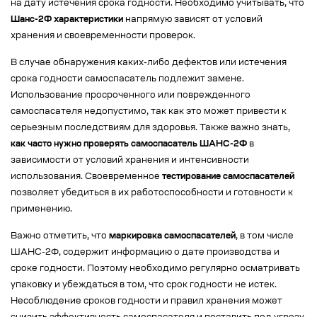
на дату истечения срока годности. Необходимо учитывать, что
Шанс-2Ф характеристики
напрямую зависят от условий
хранения и своевременности проверок.
В случае обнаружения каких-либо дефектов или истечения
срока годности самоспасатель подлежит замене.
Использование просроченного или поврежденного
самоспасателя недопустимо, так как это может привести к
серьезным последствиям для здоровья. Также важно знать,
как часто нужно проверять самоспасатель ШАНС-2Ф
в
зависимости от условий хранения и интенсивности
использования. Своевременное
тестирование самоспасателей
позволяет убедиться в их работоспособности и готовности к
применению.
Важно отметить, что
маркировка самоспасателей
, в том числе
ШАНС-2Ф, содержит информацию о дате производства и
сроке годности. Поэтому необходимо регулярно осматривать
упаковку и убеждаться в том, что срок годности не истек.
Несоблюдение сроков годности и правил хранения может