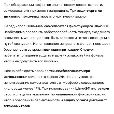
При обнаружении дефектов или истекшем сроке годности,
самоспасатель применять запрещено. При
защите органов
дыхания от токсичных газов
это критически важно.
Перед использованием
самоспасателя фильтрующего Шанс-2Ф
необходимо проверить работоспособность фонаря, входящего
в комплект. Фонарь должен быть заряжен и готов к освещению
путей эвакуации. Использование исправного фонаря повышает
безопасность во время
эвакуации при пожаре
. Следует
избегать попадания воды или других жидкостей на фонарь,
чтобы не допустить его поломки.
Важно соблюдать правила
техники безопасности при
использовании
комплекта «Шанс-2Ф». Не допускается
использование самоспасателя в атмосфере с содержанием
кислорода менее 17%. При использовании
Шанс-2Ф инструкции
строго следуйте указаниям по надеванию и фиксации маски,
чтобы обеспечить герметичность и
защиту органов дыхания от
токсичных газов
.