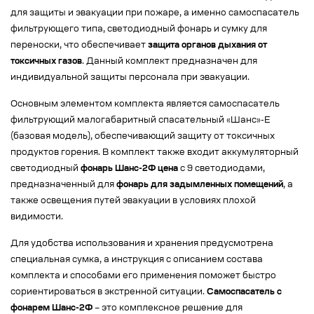
для защиты и эвакуации при пожаре, а именно самоспасатель
фильтрующего типа, светодиодный фонарь и сумку для
переноски, что обеспечивает
защита органов дыхания от
токсичных газов
. Данный комплект предназначен для
индивидуальной защиты персонала при эвакуации.
Основным элементом комплекта является самоспасатель
фильтрующий малогабаритный спасательный «Шанс»-Е
(базовая модель), обеспечивающий защиту от токсичных
продуктов горения. В комплект также входит аккумуляторный
светодиодный
фонарь Шанс-2Ф цена
с 9 светодиодами,
предназначенный для
фонарь для задымленных помещений
, а
также освещения путей эвакуации в условиях плохой
видимости.
Для удобства использования и хранения предусмотрена
специальная сумка, а инструкция с описанием состава
комплекта и способами его применения поможет быстро
сориентироваться в экстренной ситуации.
Самоспасатель с
фонарем Шанс-2Ф
– это комплексное решение для