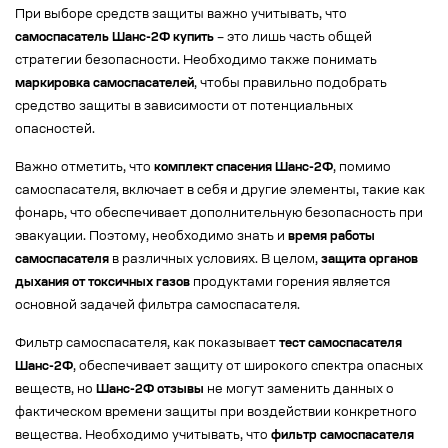
При выборе средств защиты важно учитывать, что
самоспасатель Шанс-2Ф купить
– это лишь часть общей
стратегии безопасности. Необходимо также понимать
маркировка самоспасателей
, чтобы правильно подобрать
средство защиты в зависимости от потенциальных
опасностей.
Важно отметить, что
комплект спасения Шанс-2Ф
, помимо
самоспасателя, включает в себя и другие элементы, такие как
фонарь, что обеспечивает дополнительную безопасность при
эвакуации. Поэтому, необходимо знать и
время работы
самоспасателя
в различных условиях. В целом,
защита органов
дыхания от токсичных газов
продуктами горения является
основной задачей фильтра самоспасателя.
Фильтр самоспасателя, как показывает
тест самоспасателя
Шанс-2Ф
, обеспечивает защиту от широкого спектра опасных
веществ, но
Шанс-2Ф отзывы
не могут заменить данных о
фактическом времени защиты при воздействии конкретного
вещества. Необходимо учитывать, что
фильтр самоспасателя