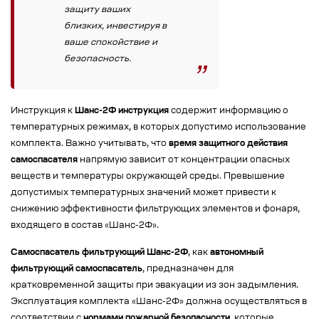
защиту ваших
близких, инвестируя в
ваше спокойствие и
безопасность.
Инструкция к
Шанс-2Ф инструкция
содержит информацию о
температурных режимах, в которых допустимо использование
комплекта. Важно учитывать, что
время защитного действия
самоспасателя
напрямую зависит от концентрации опасных
веществ и температуры окружающей среды. Превышение
допустимых температурных значений может привести к
снижению эффективности фильтрующих элементов и фонаря,
входящего в состав «Шанс-2Ф».
Самоспасатель фильтрующий Шанс-2Ф
, как
автономный
фильтрующий самоспасатель
, предназначен для
кратковременной защиты при эвакуации из зон задымления.
Эксплуатация комплекта «Шанс-2Ф» должна осуществляться в
соответствии с
нормами пожарной безопасности
, которые