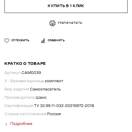
КУПИТЬ В 1 КЛИК
Напечатать
ОТЛОЖИТЬ
СРАВНИТЬ
КРАТКО О ТОВАРЕ
Артикул
САМ0039
X - Базовая единица
комплект
Вид изделия
Самоспасатель
Производитель
Шанс
Сертификация
ТУ 32.99.11-032-20216972-2018
Страна изготовления
Россия
Подробнее