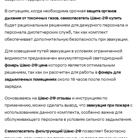
В ситуациях, когда необходима срочная
защита органов
дыхания от токсичных газов
,
самоспасатель Шанс-2Ф купить
будет рациональным решением для дежурного персонала и
персонала диспетчерских служб, так как комплект
обеспечивает дополнительную безопасность при эвакуации.
Для освещения путей эвакуации в условиях ограниченной
видимости предназначен аккумуляторный светодиодный
фонарь Шанс-2Ф цена
которого является оптимальным
решением, так как он рассчитан для работы в
фонарь для
задымленных помещениях
около 18 часов после полной
зарядки.
Основываясь на
Шанс-2Ф отзывы
и инструкциям по
применению, можно сделать вывод, что
эвакуация при пожаре
с
использованием данного комплекта, особенно важна для
обслуживающего персонала в условиях сильного задымления.
Самоспасатель фильтрующий Шанс-2Ф
позволяет безопасно