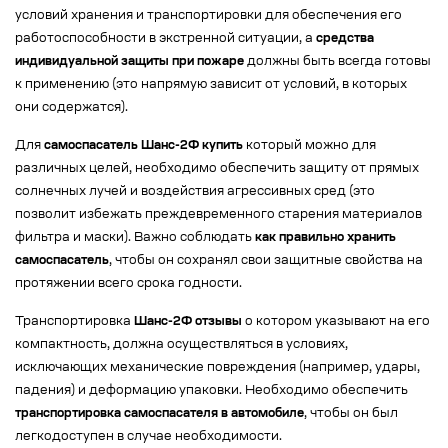
условий хранения и транспортировки для обеспечения его
работоспособности в экстренной ситуации, а
средства
индивидуальной защиты при пожаре
должны быть всегда готовы
к применению (это напрямую зависит от условий, в которых
они содержатся).
Для
самоспасатель Шанс-2Ф купить
который можно для
различных целей, необходимо обеспечить защиту от прямых
солнечных лучей и воздействия агрессивных сред (это
позволит избежать преждевременного старения материалов
фильтра и маски). Важно соблюдать
как правильно хранить
самоспасатель
, чтобы он сохранял свои защитные свойства на
протяжении всего срока годности.
Транспортировка
Шанс-2Ф отзывы
о котором указывают на его
компактность, должна осуществляться в условиях,
исключающих механические повреждения (например, удары,
падения) и деформацию упаковки. Необходимо обеспечить
транспортировка самоспасателя в автомобиле
, чтобы он был
легкодоступен в случае необходимости.