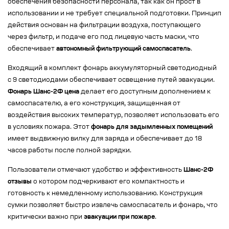
обеспечения безопасности персонала, так как он прост в
использовании и не требует специальной подготовки. Принцип
действия основан на фильтрации воздуха, поступающего
через фильтр, и подаче его под лицевую часть маски, что
обеспечивает
автономный фильтрующий самоспасатель
.
Входящий в комплект фонарь аккумуляторный светодиодный
с 9 светодиодами обеспечивает освещение путей эвакуации.
Фонарь Шанс-2Ф цена
делает его доступным дополнением к
самоспасателю, а его конструкция, защищенная от
воздействия высоких температур, позволяет использовать его
в условиях пожара. Этот
фонарь для задымленных помещений
имеет выдвижную вилку для заряда и обеспечивает до 18
часов работы после полной зарядки.
Пользователи отмечают удобство и эффективность
Шанс-2Ф
отзывы
о котором подчеркивают его компактность и
готовность к немедленному использованию. Конструкция
сумки позволяет быстро извлечь самоспасатель и фонарь, что
критически важно при
эвакуации при пожаре
.