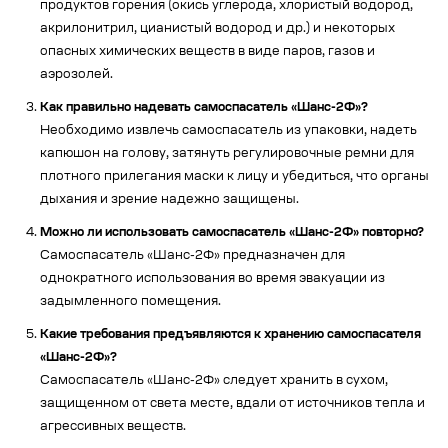
продуктов горения (окись углерода, хлористый водород,
акрилонитрил, цианистый водород и др.) и некоторых
опасных химических веществ в виде паров, газов и
аэрозолей.
Как правильно надевать самоспасатель «Шанс-2Ф»?
Необходимо извлечь самоспасатель из упаковки, надеть
капюшон на голову, затянуть регулировочные ремни для
плотного прилегания маски к лицу и убедиться, что органы
дыхания и зрение надежно защищены.
Можно ли использовать самоспасатель «Шанс-2Ф» повторно?
Самоспасатель «Шанс-2Ф» предназначен для
однократного использования во время эвакуации из
задымленного помещения.
Какие требования предъявляются к хранению самоспасателя
«Шанс-2Ф»?
Самоспасатель «Шанс-2Ф» следует хранить в сухом,
защищенном от света месте, вдали от источников тепла и
агрессивных веществ.