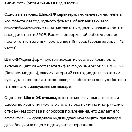
видимости (ограниченная видимость).
Одной из важных
Шанс-2Ф характеристик
является наличие в
комплекте светодиодного фонаря, обеспечивающего
огнестойкий фонарь
с девятью светодиодами и возможностью
зарядки от сети 220В. Время непрерывной работы фонаря
после полной зарядки составляет 18 часов (время заряда – 12
часов).
Шанс-2Ф цена
формируется исходя из состава комплекта,
включающего самоспасатель фильтрующий УФМС «ШАНС»-Е
(базовая модель), аккумуляторный светодиодный фонарь и
сумку для хранения и переноски, что обеспечивает удобство и
готовность к
эвакуации при пожаре
.
Оценивая
Шанс-2Ф отзывы
, стоит отметить компактность и
удобство хранения комплекта, а также наличие инструкции с
описанием состава и способов применения, что делает его
эффективным
средством индивидуальной защиты при пожаре
для обслуживающего и дежурного персонала.