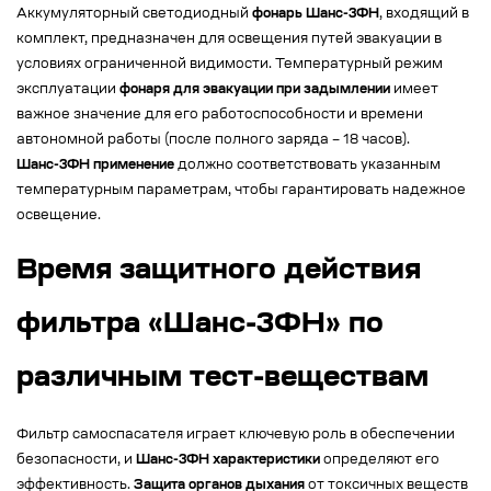
Аккумуляторный светодиодный
фонарь Шанс-3ФН
, входящий в
комплект, предназначен для освещения путей эвакуации в
условиях ограниченной видимости. Температурный режим
эксплуатации
фонаря для эвакуации при задымлении
имеет
важное значение для его работоспособности и времени
автономной работы (после полного заряда – 18 часов).
Шанс-3ФН применение
должно соответствовать указанным
температурным параметрам, чтобы гарантировать надежное
освещение.
Время защитного действия
фильтра «Шанс-3ФН» по
различным тест-веществам
Фильтр самоспасателя играет ключевую роль в обеспечении
безопасности, и
Шанс-3ФН характеристики
определяют его
эффективность.
Защита органов дыхания
от токсичных веществ