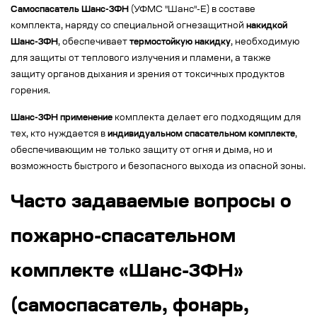
Самоспасатель Шанс-3ФН
(УФМС "Шанс"-Е) в составе
комплекта, наряду со специальной огнезащитной
накидкой
Шанс-3ФН
, обеспечивает
термостойкую накидку
, необходимую
для защиты от теплового излучения и пламени, а также
защиту органов дыхания и зрения от токсичных продуктов
горения.
Шанс-3ФН применение
комплекта делает его подходящим для
тех, кто нуждается в
индивидуальном спасательном комплекте
,
обеспечивающим не только защиту от огня и дыма, но и
возможность быстрого и безопасного выхода из опасной зоны.
Часто задаваемые вопросы о
пожарно-спасательном
комплекте «Шанс-3ФН»
(самоспасатель, фонарь,