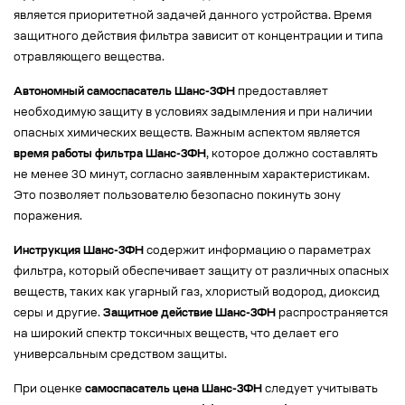
является приоритетной задачей данного устройства. Время
защитного действия фильтра зависит от концентрации и типа
отравляющего вещества.
Автономный самоспасатель Шанс-3ФН
предоставляет
необходимую защиту в условиях задымления и при наличии
опасных химических веществ. Важным аспектом является
время работы фильтра Шанс-3ФН
, которое должно составлять
не менее 30 минут, согласно заявленным характеристикам.
Это позволяет пользователю безопасно покинуть зону
поражения.
Инструкция Шанс-3ФН
содержит информацию о параметрах
фильтра, который обеспечивает защиту от различных опасных
веществ, таких как угарный газ, хлористый водород, диоксид
серы и другие.
Защитное действие Шанс-3ФН
распространяется
на широкий спектр токсичных веществ, что делает его
универсальным средством защиты.
При оценке
самоспасатель цена Шанс-3ФН
следует учитывать