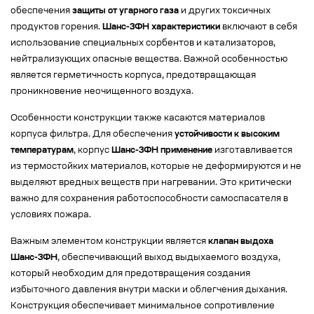
обеспечения
защиты от угарного газа
и других токсичных
продуктов горения.
Шанс-3ФН характеристики
включают в себя
использование специальных сорбентов и катализаторов,
нейтрализующих опасные вещества. Важной особенностью
является герметичность корпуса, предотвращающая
проникновение неочищенного воздуха.
Особенности конструкции также касаются материалов
корпуса фильтра. Для обеспечения
устойчивости к высоким
температурам
, корпус
Шанс-3ФН применение
изготавливается
из термостойких материалов, которые не деформируются и не
выделяют вредных веществ при нагревании. Это критически
важно для сохранения работоспособности самоспасателя в
условиях пожара.
Важным элементом конструкции является
клапан выдоха
Шанс-3ФН
, обеспечивающий выход выдыхаемого воздуха,
который необходим для предотвращения создания
избыточного давления внутри маски и облегчения дыхания.
Конструкция обеспечивает минимальное сопротивление