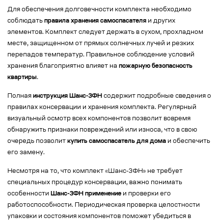
Для обеспечения долговечности комплекта необходимо
соблюдать
правила хранения самоспасателя
и других
элементов. Комплект следует держать в сухом, прохладном
месте, защищенном от прямых солнечных лучей и резких
перепадов температур. Правильное соблюдение условий
хранения благоприятно влияет на
пожарную безопасность
квартиры
.
Полная
инструкция Шанс-3ФН
содержит подробные сведения о
правилах консервации и хранения комплекта. Регулярный
визуальный осмотр всех компонентов позволит вовремя
обнаружить признаки повреждений или износа, что в свою
очередь позволит
купить самоспасатель для дома
и обеспечить
его замену.
Несмотря на то, что комплект «Шанс-3ФН» не требует
специальных процедур консервации, важно понимать
особенности
Шанс-3ФН применение
и проверки его
работоспособности. Периодическая проверка целостности
упаковки и состояния компонентов поможет убедиться в