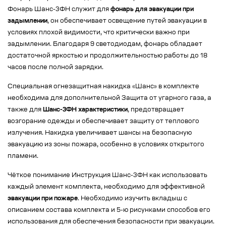
Фонарь Шанс-3ФН служит для
фонарь для эвакуации при
задымлении
, он обеспечивает освещение путей эвакуации в
условиях плохой видимости, что критически важно при
задымлении. Благодаря 9 светодиодам, фонарь обладает
достаточной яркостью и продолжительностью работы до 18
часов после полной зарядки.
Специальная огнезащитная накидка «Шанс» в комплекте
необходима для дополнительной Защита от угарного газа, а
также для
Шанс-3ФН характеристики
, предотвращает
возгорание одежды и обеспечивает защиту от теплового
излучения. Накидка увеличивает шансы на безопасную
эвакуацию из зоны пожара, особенно в условиях открытого
пламени.
Чёткое понимание Инструкция Шанс-3ФН как использовать
каждый элемент комплекта, необходимо для эффективной
эвакуации при пожаре
. Необходимо изучить вкладыш с
описанием состава комплекта и 5-ю рисунками способов его
использования для обеспечения безопасности при эвакуации.