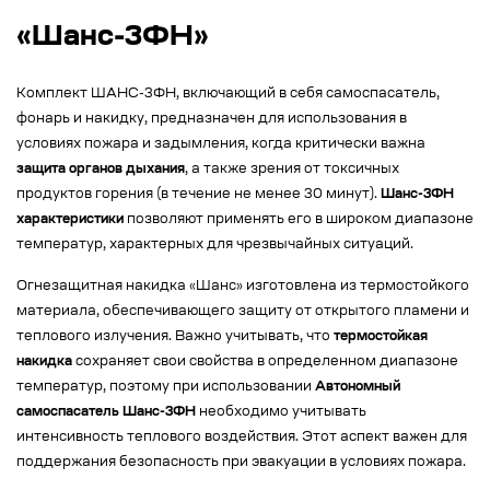
«Шанс-3ФН»
Комплект ШАНС-3ФН, включающий в себя самоспасатель,
фонарь и накидку, предназначен для использования в
условиях пожара и задымления, когда критически важна
защита органов дыхания
, а также зрения от токсичных
продуктов горения (в течение не менее 30 минут).
Шанс-3ФН
характеристики
позволяют применять его в широком диапазоне
температур, характерных для чрезвычайных ситуаций.
Огнезащитная накидка «Шанс» изготовлена из термостойкого
материала, обеспечивающего защиту от открытого пламени и
теплового излучения. Важно учитывать, что
термостойкая
накидка
сохраняет свои свойства в определенном диапазоне
температур, поэтому при использовании
Автономный
самоспасатель Шанс-3ФН
необходимо учитывать
интенсивность теплового воздействия. Этот аспект важен для
поддержания безопасность при эвакуации в условиях пожара.