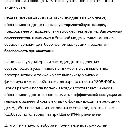
возгорания и освещать пути эвакуации при ограниченной
видимости.
Огнезащитная накидка «Шанс», входящая в комплект,
обеспечивает дополнительную
термостойкую накидку
,
предохраняя от воздействия высоких температур.
Автономный
самоспасатель Шанс-3ФН
в базовой модели УФМС «Шанс»-Е
создает условия для безопасной эвакуации, предлагая
безопасность при эвакуации
.
Фонарь аккумуляторный светодиодный с девятью
светодиодами увеличивает видимость в задымленных
пространствах, а также имеет выдвижную вилку с
фиксирующим устройством для заряда от сети 220В/50Гц.
Время работы после полной зарядки составляет 18 часов,
обеспечивая достаточное время для
эффективной эвакуации из
горящего здания
. В комплектацию фонаря входит переходник
для удобства заряда из встроенных розеток, что повышает
удобство использования при
Шанс-3ФН применение
.
Для оптимального выбора и понимания возможностей