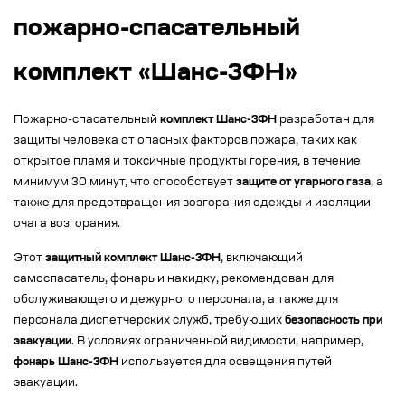
пожарно-спасательный
комплект «Шанс-3ФН»
Пожарно-спасательный
комплект Шанс-3ФН
разработан для
защиты человека от опасных факторов пожара, таких как
открытое пламя и токсичные продукты горения, в течение
минимум 30 минут, что способствует
защите от угарного газа
, а
также для предотвращения возгорания одежды и изоляции
очага возгорания.
Этот
защитный комплект Шанс-3ФН
, включающий
самоспасатель, фонарь и накидку, рекомендован для
обслуживающего и дежурного персонала, а также для
персонала диспетчерских служб, требующих
безопасность при
эвакуации
. В условиях ограниченной видимости, например,
фонарь Шанс-3ФН
используется для освещения путей
эвакуации.