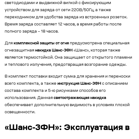
светодиодами и выдвижной вилкой с фиксирующим
устройством для заряда от сети 220В/50Гц, а также
переходником для удобства заряда из встроенных розеток.
Время заряда составляет 12 часов, а время работы после
полного заряда – 18 часов.
Для
комплексной защиты от огня
предусмотрена специальная
огнезащитная
накидка Шанс-3ФН
«Шанс», которая также
является термостойкой. Она защищает от открытого пламени
и теплового излучения, предотвращая возгорание одежды.
В комплект поставки входит сумка для хранения и переноски
всего комплекта, а также
инструкция Шанс-3ФН
с описанием
состава комплекта и 5-ю рисунками способов его
использования. Данная
светоотражающая накидка
обеспечивает дополнительную видимость в условиях плохой
освещенности.
«Шанс-3ФН»: Эксплуатация в