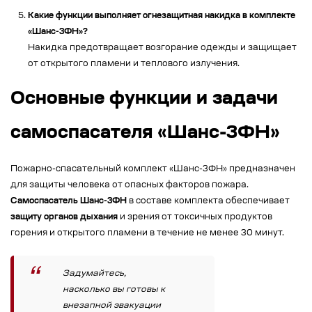
Какие функции выполняет огнезащитная накидка в комплекте
«Шанс-3ФН»?
Накидка предотвращает возгорание одежды и защищает
от открытого пламени и теплового излучения.
Основные функции и задачи
самоспасателя «Шанс-3ФН»
Пожарно-спасательный комплект «Шанс-3ФН» предназначен
для защиты человека от опасных факторов пожара.
Самоспасатель Шанс-3ФН
в составе комплекта обеспечивает
защиту органов дыхания
и зрения от токсичных продуктов
горения и открытого пламени в течение не менее 30 минут.
Задумайтесь,
насколько вы готовы к
внезапной эвакуации