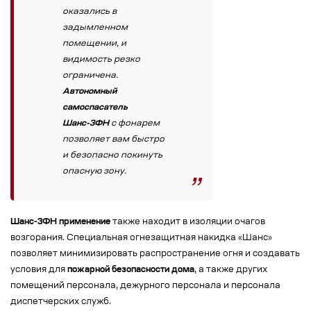
оказались в
задымленном
помещении, и
видимость резко
ограничена.
Автономный
самоспасатель
Шанс-3ФН
с фонарем
позволяет вам быстро
и безопасно покинуть
опасную зону.
Шанс-3ФН применение
также находит в изоляции очагов
возгорания. Специальная огнезащитная накидка «Шанс»
позволяет минимизировать распространение огня и создавать
условия для
пожарной безопасности дома
, а также других
помещений персонала, дежурного персонала и персонала
диспетчерских служб.