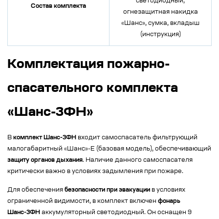
светодиодный,
Состав комплекта
огнезащитная накидка
«Шанс», сумка, вкладыш
(инструкция)
Комплектация пожарно-
спасательного комплекта
«Шанс-3ФН»
В
комплект Шанс-3ФН
входит самоспасатель фильтрующий
малогабаритный «Шанс»-Е (базовая модель), обеспечивающий
защиту органов дыхания
. Наличие данного самоспасателя
критически важно в условиях задымления при пожаре.
Для обеспечения
безопасности при эвакуации
в условиях
ограниченной видимости, в комплект включен
фонарь
Шанс-3ФН
аккумуляторный светодиодный. Он оснащен 9