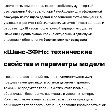
Кроме того, комплект включает в себя аккумуляторный
светодиодный фонарь, который необходим для
эффективной
эвакуации из горящего здания
и освещения путей эвакуации в
условиях ограниченной видимости. Он имеет 9 светодиодов и
работает до 18 часов после полной зарядки, что делает
Шанс-3ФН купить онлайн
крайне актуальным для служб
спасения и обеспечения
безопасности при эвакуации
.
«Шанс-3ФН»: технические
свойства и параметры модели
Пожарно-спасательный комплект
Комплект Шанс-3ФН
предназначен для
защиты органов дыхания
и зрения от
токсичных продуктов горения и открытого пламени,
обеспечивая безопасную эвакуацию в условиях пожара.
Комплект также предотвращает возгорание одежды и
защищает от теплового излучения, позволяя изолировать очаг