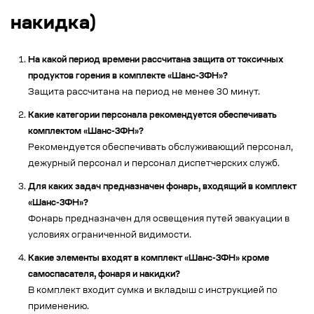
накидка)
На какой период времени рассчитана защита от токсичных
продуктов горения в комплекте «Шанс-3ФН»?
Защита рассчитана на период не менее 30 минут.
Какие категории персонала рекомендуется обеспечивать
комплектом «Шанс-3ФН»?
Рекомендуется обеспечивать обслуживающий персонал,
дежурный персонал и персонал диспетчерских служб.
Для каких задач предназначен фонарь, входящий в комплект
«Шанс-3ФН»?
Фонарь предназначен для освещения путей эвакуации в
условиях ограниченной видимости.
Какие элементы входят в комплект «Шанс-3ФН» кроме
самоспасателя, фонаря и накидки?
В комплект входит сумка и вкладыш с инструкцией по
применению.