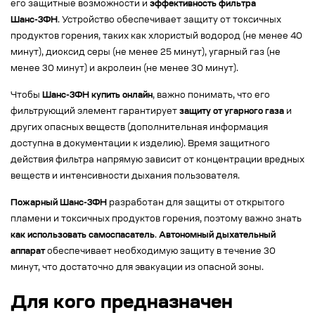
его защитные возможности и
эффективность фильтра
Шанс-3ФН
. Устройство обеспечивает защиту от токсичных
продуктов горения, таких как хлористый водород (не менее 40
минут), диоксид серы (не менее 25 минут), угарный газ (не
менее 30 минут) и акролеин (не менее 30 минут).
Чтобы
Шанс-3ФН купить онлайн
, важно понимать, что его
фильтрующий элемент гарантирует
защиту от угарного газа
и
других опасных веществ (дополнительная информация
доступна в документации к изделию). Время защитного
действия фильтра напрямую зависит от концентрации вредных
веществ и интенсивности дыхания пользователя.
Пожарный Шанс-3ФН
разработан для защиты от открытого
пламени и токсичных продуктов горения, поэтому важно знать
как использовать самоспасатель
.
Автономный дыхательный
аппарат
обеспечивает необходимую защиту в течение 30
минут, что достаточно для эвакуации из опасной зоны.
Для кого предназначен