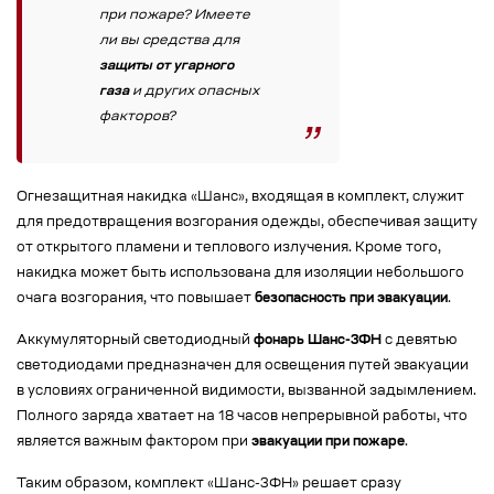
при пожаре? Имеете
ли вы средства для
защиты от угарного
газа
и других опасных
факторов?
Огнезащитная накидка «Шанс», входящая в комплект, служит
для предотвращения возгорания одежды, обеспечивая защиту
от открытого пламени и теплового излучения. Кроме того,
накидка может быть использована для изоляции небольшого
очага возгорания, что повышает
безопасность при эвакуации
.
Аккумуляторный светодиодный
фонарь Шанс-3ФН
с девятью
светодиодами предназначен для освещения путей эвакуации
в условиях ограниченной видимости, вызванной задымлением.
Полного заряда хватает на 18 часов непрерывной работы, что
является важным фактором при
эвакуации при пожаре
.
Таким образом, комплект «Шанс-3ФН» решает сразу