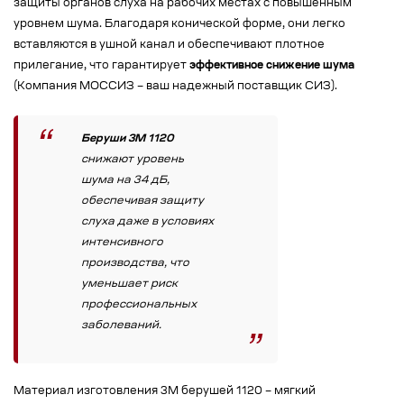
защиты органов слуха на рабочих местах с повышенным
уровнем шума. Благодаря конической форме, они легко
вставляются в ушной канал и обеспечивают плотное
прилегание, что гарантирует
эффективное снижение шума
(Компания МОССИЗ – ваш надежный поставщик СИЗ).
Беруши 3M 1120
cнижают уровень
шума на 34 дБ,
обеспечивая защиту
слуха даже в условиях
интенсивного
производства, что
уменьшает риск
профессиональных
заболеваний.
Материал изготовления 3M берушей 1120 – мягкий