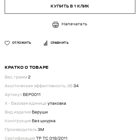
КУПИТЬ В 1 КЛИК
Напечатать
ОТЛОЖИТЬ
СРАВНИТЬ
КРАТКО О ТОВАРЕ
Вес, грамм
2
Акустическая эффективность, dB
34
Артикул
БЕР0011
X - Базовая единица
упаковка
Вид изделия
Беруши
Конструкция
Без шнурка
Производитель
3М
Сертификация
ТР ТС 019/2011