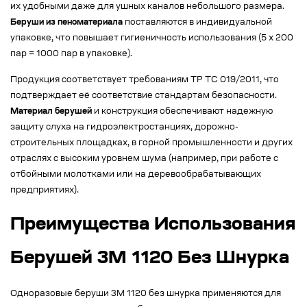
их удобными даже для ушных каналов небольшого размера.
Беруши из пеноматериала
поставляются в индивидуальной
упаковке, что повышает гигиеничность использования (5 x 200
пар = 1000 пар в упаковке).
Продукция соответствует требованиям ТР ТС 019/2011, что
подтверждает её соответствие стандартам безопасности.
Материал берушей
и конструкция обеспечивают надежную
защиту слуха на гидроэлектростанциях, дорожно-
строительных площадках, в горной промышленности и других
отраслях с высоким уровнем шума (например, при работе с
отбойными молотками или на деревообрабатывающих
предприятиях).
Преимущества Использования
Берушей 3M 1120 Без Шнурка
Одноразовые беруши 3M 1120 без шнурка применяются для