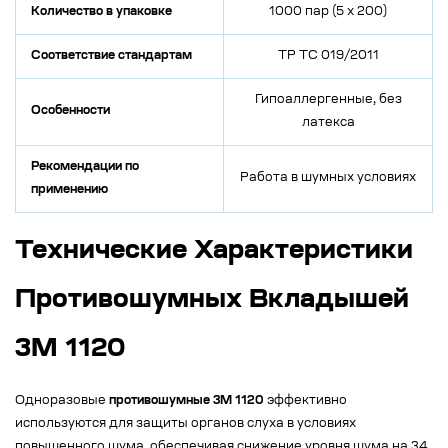
Количество в упаковке
1000 пар (5 x 200)
Соответствие стандартам
ТР ТС 019/2011
Гипоаллергенные, без
Особенности
латекса
Рекомендации по
Работа в шумных условиях
применению
Технические Характеристики
Противошумных Вкладышей
3M 1120
Одноразовые
противошумные 3M 1120
эффективно
используются для защиты органов слуха в условиях
повышенного шума, обеспечивая снижение уровня шума на 34