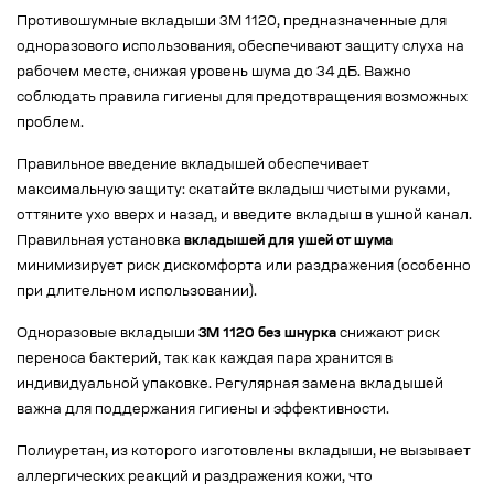
Противошумные вкладыши 3M 1120, предназначенные для
одноразового использования, обеспечивают защиту слуха на
рабочем месте, снижая уровень шума до 34 дБ. Важно
соблюдать правила гигиены для предотвращения возможных
проблем.
Правильное введение вкладышей обеспечивает
максимальную защиту: скатайте вкладыш чистыми руками,
оттяните ухо вверх и назад, и введите вкладыш в ушной канал.
Правильная установка
вкладышей для ушей от шума
минимизирует риск дискомфорта или раздражения (особенно
при длительном использовании).
Одноразовые вкладыши
3M 1120 без шнурка
снижают риск
переноса бактерий, так как каждая пара хранится в
индивидуальной упаковке. Регулярная замена вкладышей
важна для поддержания гигиены и эффективности.
Полиуретан, из которого изготовлены вкладыши, не вызывает
аллергических реакций и раздражения кожи, что