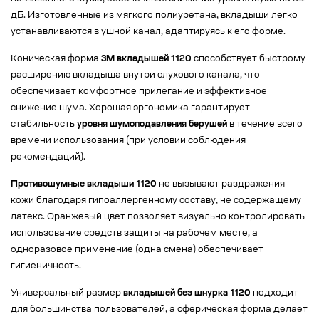
дБ. Изготовленные из мягкого полиуретана, вкладыши легко
устанавливаются в ушной канал, адаптируясь к его форме.
Коническая форма
3M вкладышей 1120
способствует быстрому
расширению вкладыша внутри слухового канала, что
обеспечивает комфортное прилегание и эффективное
снижение шума. Хорошая эргономика гарантирует
стабильность
уровня шумоподавления берушей
в течение всего
времени использования (при условии соблюдения
рекомендаций).
Противошумные вкладыши 1120
не вызывают раздражения
кожи благодаря гипоаллергенному составу, не содержащему
латекс. Оранжевый цвет позволяет визуально контролировать
использование средств защиты на рабочем месте, а
одноразовое применение (одна смена) обеспечивает
гигиеничность.
Универсальный размер
вкладышей без шнурка 1120
подходит
для большинства пользователей, а сферическая форма делает