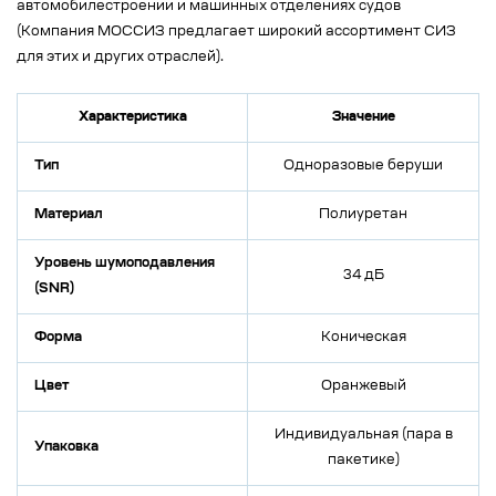
автомобилестроении и машинных отделениях судов
(Компания МОССИЗ предлагает широкий ассортимент СИЗ
для этих и других отраслей).
Характеристика
Значение
Тип
Одноразовые беруши
Материал
Полиуретан
Уровень шумоподавления
34 дБ
(SNR)
Форма
Коническая
Цвет
Оранжевый
Индивидуальная (пара в
Упаковка
пакетике)