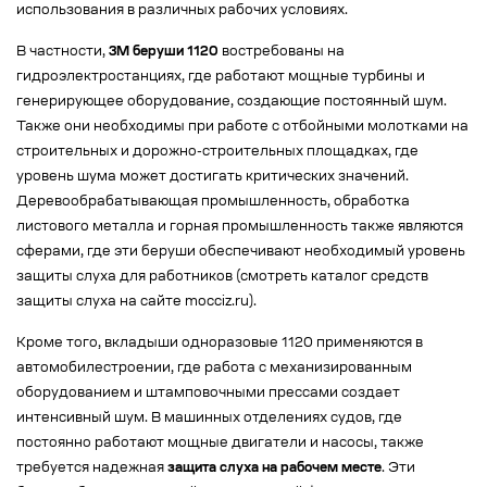
использования в различных рабочих условиях.
В частности,
3M беруши 1120
востребованы на
гидроэлектростанциях, где работают мощные турбины и
генерирующее оборудование, создающие постоянный шум.
Также они необходимы при работе с отбойными молотками на
строительных и дорожно-строительных площадках, где
уровень шума может достигать критических значений.
Деревообрабатывающая промышленность, обработка
листового металла и горная промышленность также являются
сферами, где эти беруши обеспечивают необходимый уровень
защиты слуха для работников (смотреть каталог средств
защиты слуха на сайте mocciz.ru).
Кроме того, вкладыши одноразовые 1120 применяются в
автомобилестроении, где работа с механизированным
оборудованием и штамповочными прессами создает
интенсивный шум. В машинных отделениях судов, где
постоянно работают мощные двигатели и насосы, также
требуется надежная
защита слуха на рабочем месте
. Эти