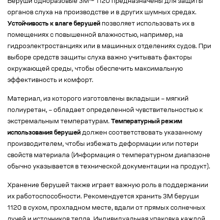
Беруши одноразовые 3M™ 1120 предназначены для защиты
органов слуха на производстве и в других шумных средах.
Устойчивость к влаге берушей
позволяет использовать их в
помещениях с повышенной влажностью, например, на
гидроэлектростанциях или в машинных отделениях судов. При
выборе средств защиты слуха важно учитывать факторы
окружающей среды, чтобы обеспечить максимальную
эффективность и комфорт.
Материал, из которого изготовлены вкладыши – мягкий
полиуретан, – обладает определенной чувствительностью к
экстремальным температурам.
Температурный режим
использования берушей
должен соответствовать указанному
производителем, чтобы избежать деформации или потери
свойств материала (Информация о температурном диапазоне
обычно указывается в технической документации на продукт).
Хранение берушей также играет важную роль в поддержании
их работоспособности. Рекомендуется хранить 3M беруши
1120 в сухом, прохладном месте, вдали от прямых солнечных
лучей и источников тепла. Индивидуальная упаковка каждой