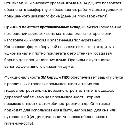
Эти вкладыши снижают уровень шума на 34 дБ, что позволяет
обеспечить комфортную и безопасную работу даже в условиях
повышенного шумового фона (данные производителя).
Принцип действия
противошумных вкладышей 1120
основан на
поглощении звуковых волн материалом, из которого они
изготовлены – мягким и эластичным полиуретаном.
Коническая форма берушей позволяет им легко входить в
ушной канал и плотно прилегать к его стенкам, создавая
барьер для проникновения шума. Правильная установка –
залог эффективного снижения шума.
Функциональность
3M беруши 1120
обеспечивает защиту слуха
в различных отраслях промышленности, таких как
гидроэлектростанции, дорожно-строительные площадки,
деревообрабатывающая промышленность, горная
промышленность, автомобилестроение и др. Они также
подходят для использования в быту, например, для сна или
путешествий (индивидуальная упаковка обеспечивает
гигиеничность).