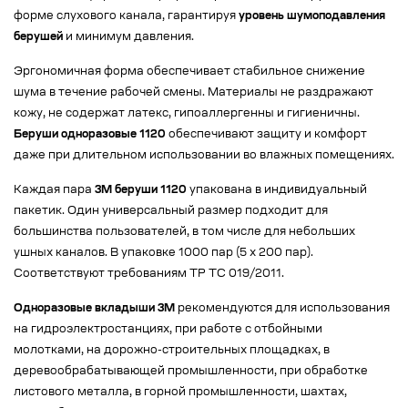
форме слухового канала, гарантируя
уровень шумоподавления
берушей
и минимум давления.
Эргономичная форма обеспечивает стабильное снижение
шума в течение рабочей смены. Материалы не раздражают
кожу, не содержат латекс, гипоаллергенны и гигиеничны.
Беруши одноразовые 1120
обеспечивают защиту и комфорт
даже при длительном использовании во влажных помещениях.
Каждая пара
3M беруши 1120
упакована в индивидуальный
пакетик. Один универсальный размер подходит для
большинства пользователей, в том числе для небольших
ушных каналов. В упаковке 1000 пар (5 х 200 пар).
Соответствуют требованиям ТР ТС 019/2011.
Одноразовые вкладыши 3M
рекомендуются для использования
на гидроэлектростанциях, при работе с отбойными
молотками, на дорожно-строительных площадках, в
деревообрабатывающей промышленности, при обработке
листового металла, в горной промышленности, шахтах,