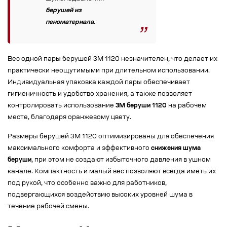
берушей из
пеноматериала
.
Вес одной пары берушей 3M 1120 незначителен, что делает их
практически неощутимыми при длительном использовании.
Индивидуальная упаковка каждой пары обеспечивает
гигиеничность и удобство хранения, а также позволяет
контролировать использование
3M беруши 1120
на рабочем
месте, благодаря оранжевому цвету.
Размеры берушей 3M 1120 оптимизированы для обеспечения
максимального комфорта и эффективного
снижения шума
беруши
, при этом не создают избыточного давления в ушном
канале. Компактность и малый вес позволяют всегда иметь их
под рукой, что особенно важно для работников,
подвергающихся воздействию высоких уровней шума в
течение рабочей смены.