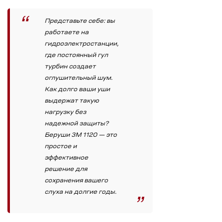
Представьте себе: вы
работаете на
гидроэлектростанции,
где постоянный гул
турбин создает
оглушительный шум.
Как долго ваши уши
выдержат такую
нагрузку без
надежной защиты?
Беруши 3М 1120 — это
простое и
эффективное
решение для
сохранения вашего
слуха на долгие годы.