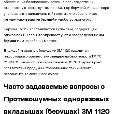
обеспечения безопасности слуха на производстве. В
стандартную поставку входит 1000 пар берушей. Каждая пара
упакована в индивидуальный пакетик, что обеспечивает
гигиену использования берушей
и удобство хранения.
Беруши 3M 1120 поставляются в упаковке, содержащей 5
блоков по 200 пар. Это упрощает учет и распределение
3M
беруши 1120
на рабочих местах.
В каждой упаковке с берушами 3M 1120 находится
информация о
соответствии стандартам безопасности
ТР ТС
019/2011. Таким образом, компания МОССИЗ гарантирует
соответствие продукции требованиям технического
регламента Таможенного союза.
Часто задаваемые вопросы о
Противошумных одноразовых
вкладышах (берушах) 3М 1120