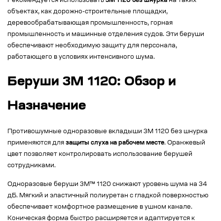
Рекомендуется использовать
3M 1120 без шнурка
на таких
объектах, как дорожно-строительные площадки,
деревообрабатывающая промышленность, горная
промышленность и машинные отделения судов. Эти беруши
обеспечивают необходимую защиту для персонала,
работающего в условиях интенсивного шума.
Беруши 3M 1120: Обзор и
Назначение
Противошумные одноразовые вкладыши 3М 1120 без шнурка
применяются для
защиты слуха на рабочем месте
. Оранжевый
цвет позволяет контролировать использование берушей
сотрудниками.
Одноразовые беруши 3М™ 1120 снижают уровень шума на 34
дБ. Мягкий и эластичный полиуретан с гладкой поверхностью
обеспечивает комфортное размещение в ушном канале.
Коническая форма быстро расширяется и адаптируется к