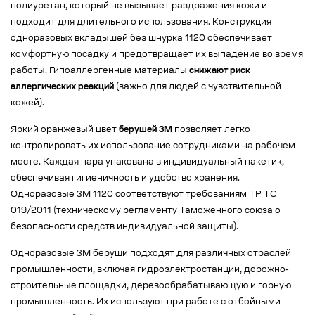
полиуретан, который не вызывает раздражения кожи и
подходит для длительного использования. Конструкция
одноразовых вкладышей без шнурка 1120 обеспечивает
комфортную посадку и предотвращает их выпадение во время
работы. Гипоаллергенные материалы
снижают риск
аллергических реакций
(важно для людей с чувствительной
кожей).
Яркий оранжевый цвет
берушей 3M
позволяет легко
контролировать их использование сотрудниками на рабочем
месте. Каждая пара упакована в индивидуальный пакетик,
обеспечивая гигиеничность и удобство хранения.
Одноразовые 3M 1120 соответствуют требованиям ТР ТС
019/2011 (техническому регламенту Таможенного союза о
безопасности средств индивидуальной защиты).
Одноразовые 3M беруши подходят для различных отраслей
промышленности, включая гидроэлектростанции, дорожно-
строительные площадки, деревообрабатывающую и горную
промышленность. Их используют при работе с отбойными