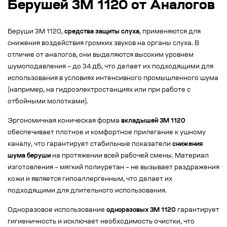
Берушей 3M 1120 от Аналогов
Беруши 3M 1120,
средства защиты слуха
, применяются для
снижения воздействия громких звуков на органы слуха. В
отличие от аналогов, они выделяются высоким уровнем
шумоподавления – до 34 дБ, что делает их подходящими для
использования в условиях интенсивного промышленного шума
(например, на гидроэлектростанциях или при работе с
отбойными молотками).
Эргономичная коническая форма
вкладышей 3M 1120
обеспечивает плотное и комфортное прилегание к ушному
каналу, что гарантирует стабильные показатели
снижения
шума беруши
на протяжении всей рабочей смены. Материал
изготовления – мягкий полиуретан – не вызывает раздражения
кожи и является гипоаллергенным, что делает их
подходящими для длительного использования.
Одноразовое использование
одноразовых 3M 1120
гарантирует
гигиеничность и исключает необходимость очистки, что