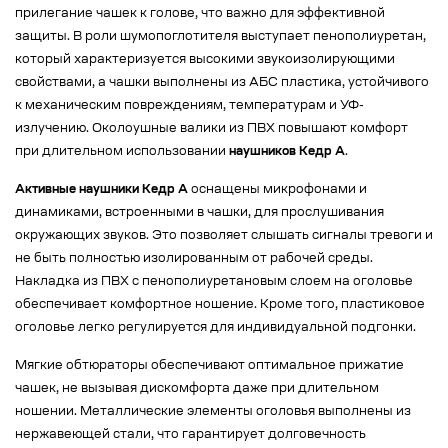
прилегание чашек к голове, что важно для эффективной
защиты. В роли шумопоглотителя выступает пенополиуретан,
который характеризуется высокими звукоизолирующими
свойствами, а чашки выполнены из АБС пластика, устойчивого
к механическим повреждениям, температурам и УФ-
излучению. Околоушные валики из ПВХ повышают комфорт
при длительном использовании
наушников Кедр А
.
Активные наушники Кедр А
оснащены микрофонами и
динамиками, встроенными в чашки, для прослушивания
окружающих звуков. Это позволяет слышать сигналы тревоги и
не быть полностью изолированным от рабочей среды.
Накладка из ПВХ с пенополиуретановым слоем на оголовье
обеспечивает комфортное ношение. Кроме того, пластиковое
оголовье легко регулируется для индивидуальной подгонки.
Мягкие обтюраторы обеспечивают оптимальное прижатие
чашек, не вызывая дискомфорта даже при длительном
ношении. Металлические элементы оголовья выполнены из
нержавеющей стали, что гарантирует долговечность