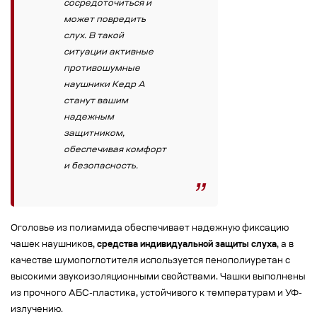
сосредоточиться и
может повредить
слух. В такой
ситуации активные
противошумные
наушники Кедр А
станут вашим
надежным
защитником,
обеспечивая комфорт
и безопасность.
Оголовье из полиамида обеспечивает надежную фиксацию
чашек наушников,
средства индивидуальной защиты слуха
, а в
качестве шумопоглотителя используется пенополиуретан с
высокими звукоизоляционными свойствами. Чашки выполнены
из прочного АБС-пластика, устойчивого к температурам и УФ-
излучению.