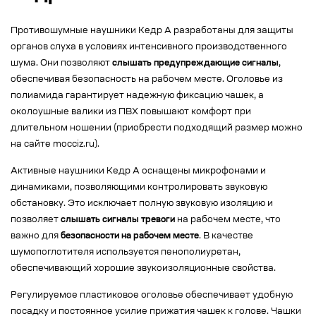
Противошумные наушники Кедр А разработаны для защиты
органов слуха в условиях интенсивного производственного
шума. Они позволяют
слышать предупреждающие сигналы
,
обеспечивая безопасность на рабочем месте. Оголовье из
полиамида гарантирует надежную фиксацию чашек, а
околоушные валики из ПВХ повышают комфорт при
длительном ношении (приобрести подходящий размер можно
на сайте mocciz.ru).
Активные наушники Кедр А оснащены микрофонами и
динамиками, позволяющими контролировать звуковую
обстановку. Это исключает полную звуковую изоляцию и
позволяет
слышать сигналы тревоги
на рабочем месте, что
важно для
безопасности на рабочем месте
. В качестве
шумопоглотителя используется пенополиуретан,
обеспечивающий хорошие звукоизоляционные свойства.
Регулируемое пластиковое оголовье обеспечивает удобную
посадку и постоянное усилие прижатия чашек к голове. Чашки