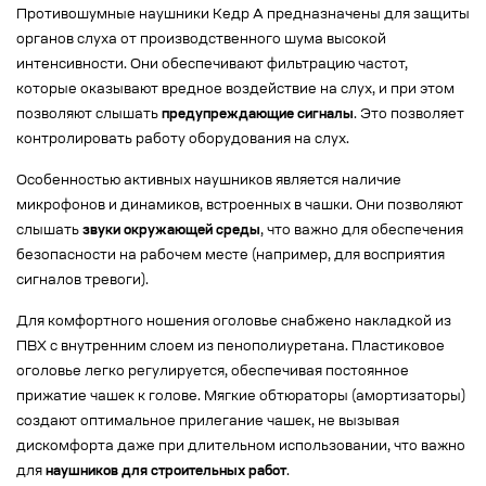
Противошумные наушники Кедр А предназначены для защиты
органов слуха от производственного шума высокой
интенсивности. Они обеспечивают фильтрацию частот,
которые оказывают вредное воздействие на слух, и при этом
позволяют слышать
предупреждающие сигналы
. Это позволяет
контролировать работу оборудования на слух.
Особенностью активных наушников является наличие
микрофонов и динамиков, встроенных в чашки. Они позволяют
слышать
звуки окружающей среды
, что важно для обеспечения
безопасности на рабочем месте (например, для восприятия
сигналов тревоги).
Для комфортного ношения оголовье снабжено накладкой из
ПВХ с внутренним слоем из пенополиуретана. Пластиковое
оголовье легко регулируется, обеспечивая постоянное
прижатие чашек к голове. Мягкие обтюраторы (амортизаторы)
создают оптимальное прилегание чашек, не вызывая
дискомфорта даже при длительном использовании, что важно
для
наушников для строительных работ
.