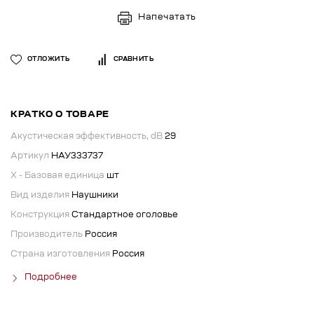
Напечатать
ОТЛОЖИТЬ
СРАВНИТЬ
КРАТКО О ТОВАРЕ
Акустическая эффективность, dB
29
Артикул
НАУ333737
X - Базовая единица
шт
Вид изделия
Наушники
Конструкция
Стандартное оголовье
Производитель
Россия
Страна изготовления
Россия
Подробнее