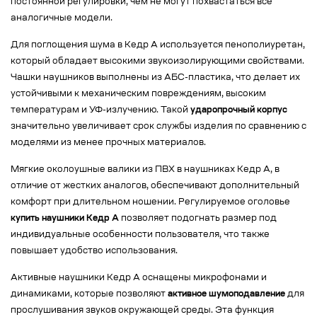
постоянной регулировки, чем не могут похвастаться все
аналогичные модели.
Для поглощения шума в Кедр А используется пенополиуретан,
который обладает высокими звукоизолирующими свойствами.
Чашки наушников выполнены из АБС-пластика, что делает их
устойчивыми к механическим повреждениям, высоким
температурам и УФ-излучению. Такой
ударопрочный корпус
значительно увеличивает срок службы изделия по сравнению с
моделями из менее прочных материалов.
Мягкие околоушные валики из ПВХ в наушниках Кедр А, в
отличие от жестких аналогов, обеспечивают дополнительный
комфорт при длительном ношении. Регулируемое оголовье
купить наушники Кедр А
позволяет подогнать размер под
индивидуальные особенности пользователя, что также
повышает удобство использования.
Активные наушники Кедр А оснащены микрофонами и
динамиками, которые позволяют
активное шумоподавление
для
прослушивания звуков окружающей среды. Эта функция