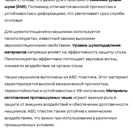
чашек к голове, что важно для стабильного
снижения уровня
шума (SNR)
. Полиамид отличается высокой прочностью и
устойчивостью к деформациям, что увеличивает срок службы
оголовья.
Для шумопоглощения в наушниках используется
пенополиуретан, известный своими высокими
звукоизоляционными свойствами.
Уровень шумоподавления
материалов
напрямую влияет на эффективность защиты слуха.
Пенополиуретан эффективно поглощает звуковые волны,
снижая их воздействие на органы слуха.
Чашки наушников выполнены из АБС пластика. Этот материал
характеризуется высокой механической прочностью,
термостойкостью и устойчивостью к УФ-излучению.
Материалы
изготовления противошумных чашек
играют важную роль в
защите от внешних воздействий и обеспечении долговечности
наушников. АБС пластик также устойчив к химическим
воздействиям, что важно при использовании в различных
промышленных условиях.