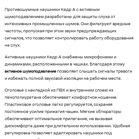
Противошумные наушники Кедр А с активным
шумоподавлением разработаны для защиты слуха от
интенсивных промышленных шумов. Они фильтруют вредные
частоты, пропуская при этом звуки предупреждающих
сигналов, что позволяет контролировать работу оборудования
на слух.
Активные наушники Кедр А снабжены микрофонами и
динамиками, расположенными в чашках. Благодаря этому
активное шумоподавление
позволяет слышать сигналы тревоги
и избежать полной звуковой изоляции на рабочем месте.
Оголовье с накладкой из ПВХ и внутренним слоем из
пенополиуретана обеспечивает комфортное ношение.
Пластиковое оголовье легко регулируется, сохраняя
постоянное усилие прижатия чашек. Мягкие обтюраторы
обеспечивают оптимальное прилегание, не вызывая
дискомфорта даже при длительном использовании. Удобная
регулировка позволяет адаптировать наушники под