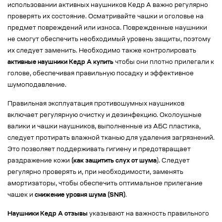
использовании активных наушников Кедр А важно регулярно
проверять их состояние. Осматривайте чашки и оголовье на
предмет повреждений или износа. Поврежденные наушники
не смогут обеспечить необходимый уровень защиты, поэтому
их следует заменить. Необходимо также контролировать
активные наушники Кедр А купить
чтобы они плотно прилегали к
голове, обеспечивая правильную посадку и эффективное
шумоподавление.
Правильная эксплуатация противошумных наушников
включает регулярную очистку и дезинфекцию. Околоушные
валики и чашки наушников, выполненные из АБС пластика,
следует протирать влажной тканью для удаления загрязнений.
Это позволяет поддерживать гигиену и предотвращает
раздражение кожи
(как защитить слух от шума
). Следует
регулярно проверять и, при необходимости, заменять
амортизаторы, чтобы обеспечить оптимальное прилегание
чашек и
снижение уровня шума (SNR)
.
Наушники Кедр А отзывы
указывают на важность правильного