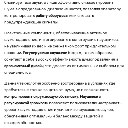
блокирует все звуки, а лишь эффективно снижает уровень
шума в определённом диапазоне частот, позволяя оператору
контролировать
работу оборудования
и слышать
предупреждающие сигналы.
Электронные компоненты, обеспечивающие активное
шумоподавление, интегрированы в конструкцию наушников,
не увеличивая их вес и не снижая комфорт при длительном
ношении.
Регулируемые наушники
Кедр А, таким образом,
сочетают в себе высокую эффективность шумоподавления и
эргономичный дизайн
, что делает их оптимальным выбором для
специалистов.
Данная технология особенно востребована в условиях, где
требуется не только защита от шума, но и возможность
контролировать окружающую обстановку
.
Наушники с
регулировкой громкости
позволяют пользователю настраивать
уровень шумоподавления и усиления окружающих звуков,
обеспечивая оптимальный баланс между защитой и
осведомлённостью.