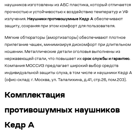
наушников изготовлены из АБС пластика, который отличается
прочностью и устойчивостью к воздействию температур и УФ
излучения.
Наушники противошумные Кедр А
обеспечивают
защиту, сохраняя при этом комфорт для пользователя.
Мягкие обтюраторы (амортизаторы) обеспечивают плотное
прилегание чашек, минимизируя дискомфорт при длительном
ношении. Металлические детали оголовья выполнены из
нержавеющей стали, что повышает их
срок службы и гарантию
.
Компания МОССИЗ предлагает широкий выбор средств
индивидуальной защиты слуха, в том числе и наушники Кедр А
(офис-склад: г. Москва, ул. Талалихина, д.41, стр.26, пом.203).
Комплектация
противошумных наушников
Кедр А