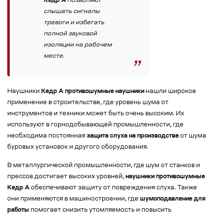
Кедр А
позволяют
слышать сигналы
тревоги и избегать
полной звуковой
изоляции на рабочем
месте.
Наушники
Кедр А противошумные наушники
нашли широкое
применение в строительстве, где уровень шума от
инструментов и техники может быть очень высоким. Их
используют в горнодобывающей промышленности, где
необходима постоянная
защита слуха на производстве
от шума
буровых установок и другого оборудования.
В металлургической промышленности, где шум от станков и
прессов достигает высоких уровней,
наушники противошумные
Кедр А
обеспечивают защиту от повреждения слуха. Также
они применяются в машиностроении, где
шумоподавление для
работы
помогает снизить утомляемость и повысить