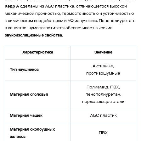
Кедр А
сделаны из АБС пластика, отличающегося высокой
механической прочностью, термостойкостью и устойчивостью
к химическим воздействиям и УФ излучению. Пенополиуретан
в качестве шумопоглотителя обеспечивает высокие
звукоизоляционные свойства
.
Характеристика
Значение
Активные,
Тип наушников
противошумные
Полиамид, ПВХ,
Материал оголовья
пенополиуретан,
нержавеющая сталь
Материал чашек
АБС пластик
Материал околоушных
ПВХ
валиков