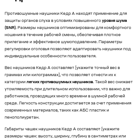
Противошумные наушники Кедр А находят применение для
защиты органов слуха в условиях повышенного
уровня шума
(SNR)
. Размеры наушников оптимизированы для комфортного
ношения в течение рабочей смены, обеспечивая плотное
прилегание и эффективное шумоподавление. Параметры
регулировки оголовья позволяют адаптировать наушники под
индивидуальные особенности пользователя.
Вес наушников Кедр А составляет [укажите точный вес в
граммах или килограммах], что позволяет отнести их к
категории
легких противошумных наушников
. Такой вес снижает
утомляемость при длительном использовании, что важно для
работников, проводящих много времени в шумной рабочей
среде. Легкость конструкции достигается за счет применения
современных материалов, таких как АБС пластик и
пенополиуретан.
Габариты чашек наушников Кедр А составляют [укажите
размеры чашек: высоту, ширину, глубину в сантиметрах или