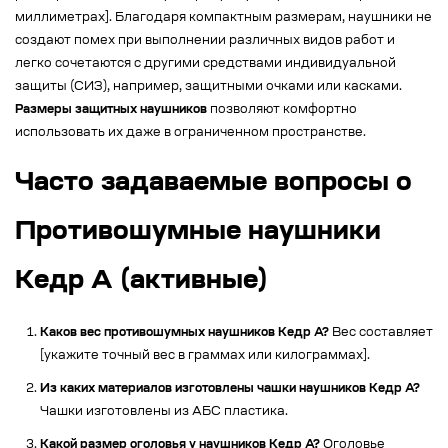
миллиметрах]. Благодаря компактным размерам, наушники не
создают помех при выполнении различных видов работ и
легко сочетаются с другими средствами индивидуальной
защиты (СИЗ), например, защитными очками или касками.
Размеры защитных наушников
позволяют комфортно
использовать их даже в ограниченном пространстве.
Часто задаваемые вопросы о
Противошумные наушники
Кедр А (активные)
Каков вес противошумных наушников Кедр А?
Вес составляет
[укажите точный вес в граммах или килограммах].
Из каких материалов изготовлены чашки наушников Кедр А?
Чашки изготовлены из АБС пластика.
Какой размер оголовья у наушников Кедр А?
Оголовье