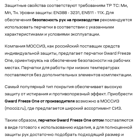
Защитные свойства соответствуют требованиям ТР ТС: Ми,
Мп, Тн. Уровни защиты: EN388 - 3231, EN511 - 11X. Для
обеспечения
безопасность рук на производстве
рекомендуется
использовать перчатки в соответствии с указанными
характеристиками и условиями эксплуатации.
Компания МОССИЗ, как российский поставщик средств
индивидуальной защиты, предлагает перчатки Gward Freeze
One, ориентируясь на обеспечение безопасности на рабочих
местах. Перчатки для работы при низких температурах
поставляются без дополнительных элементов комплектации.
Самый популярный тип покрытия обеспечивает высокую
защиту от истирания и противопорезный эффект. Приобрести
Gward Freeze One от производителя
возможно в МОССИЗ
(mocciz.ru), где предлагается широкий ассортимент СИЗ.
Таким образом,
перчатки Gward Freeze One оптом
поставляются
в виде готового к использованию изделия, а для полноценной
защиты рук достаточно подобрать подходящий размер и