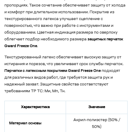
пропорциях. Такое сочетание обеспечивает защиту от холода
и комфорт при длительном использовании. Покрытие из
текстурированного латекса улучшает сцепление с
поверхностью, что важно при работе с инструментами и
оборудованием. Цветная индикация размера по оверлоку
облегчает подбор необходимого размера
защитных перчаток
Gward Freeze One
.
Текстурированный латекс обеспечивает высокую защиту от
истирания и порезов, что увеличивает срок службы перчаток.
Перчатки с латексным покрытием Gward Freeze One
подходят
для различных видов работ, где требуется защита рук и
надежный захват. Защитные свойства соответствуют
требованиям ТР ТС: Ми, Мп, Тн.
Характеристика
Значение
Акрил-полиэстер (50% /
Материал основы
50%)