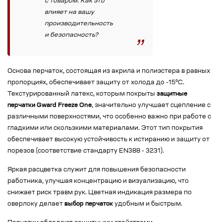
с товаром. Как это
влияет на вашу
производительность
и безопасность?
Основа перчаток, состоящая из акрила и полиэстера в равных
пропорциях, обеспечивает защиту от холода до -15°C.
Текстурированный латекс, которым покрыты
защитные
перчатки Gward Freeze One
, значительно улучшает сцепление с
различными поверхностями, что особенно важно при работе с
гладкими или скользкими материалами. Этот тип покрытия
обеспечивает высокую устойчивость к истиранию и защиту от
порезов (соответствие стандарту EN388 - 3231).
Яркая расцветка служит для повышения безопасности
работника, улучшая концентрацию и визуализацию, что
снижает риск травм рук. Цветная индикация размера по
оверлоку делает
выбор перчаток
удобным и быстрым.