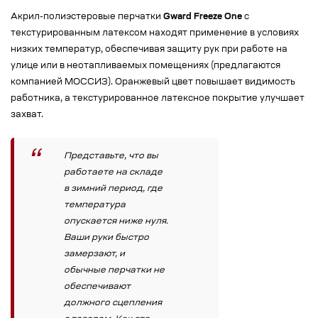
Акрил-полиэстеровые перчатки
Gward Freeze One
с
текстурированным латексом находят применение в условиях
низких температур, обеспечивая защиту рук при работе на
улице или в неотапливаемых помещениях (предлагаются
компанией МОССИЗ). Оранжевый цвет повышает видимость
работника, а текстурированное латексное покрытие улучшает
захват.
Представьте, что вы
работаете на складе
в зимний период, где
температура
опускается ниже нуля.
Ваши руки быстро
замерзают, и
обычные перчатки не
обеспечивают
должного сцепления