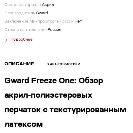
Состав материала
Акрил
Производитель
Gward
Заключение Минпромторга России
Нет
Страна изготовления
Россия
Подробнее
ОПИСАНИЕ
ХАРАКТЕРИСТИКИ
Gward Freeze One: Обзор
акрил-полиэстеровых
перчаток с текстурированным
латексом