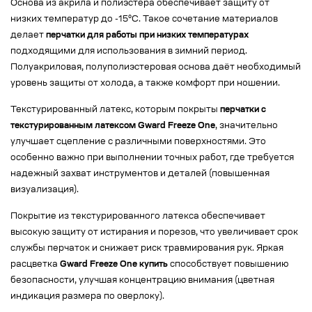
Основа из акрила и полиэстера обеспечивает защиту от
низких температур до -15°C. Такое сочетание материалов
делает
перчатки для работы при низких температурах
подходящими для использования в зимний период.
Полуакриловая, полуполиэстеровая основа даёт необходимый
уровень защиты от холода, а также комфорт при ношении.
Текстурированный латекс, которым покрыты
перчатки с
текстурированным латексом Gward Freeze One
, значительно
улучшает сцепление с различными поверхностями. Это
особенно важно при выполнении точных работ, где требуется
надежный захват инструментов и деталей (повышенная
визуализация).
Покрытие из текстурированного латекса обеспечивает
высокую защиту от истирания и порезов, что увеличивает срок
службы перчаток и снижает риск травмирования рук. Яркая
расцветка
Gward Freeze One купить
способствует повышению
безопасности, улучшая концентрацию внимания (цветная
индикация размера по оверлоку).