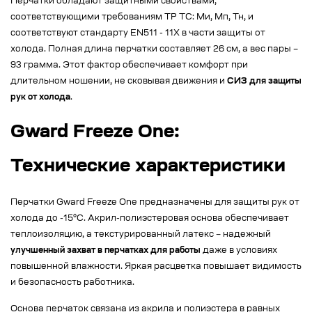
Перчатки обладают защитными свойствами,
соответствующими требованиям ТР ТС: Ми, Мп, Тн, и
соответствуют стандарту EN511 - 11X в части защиты от
холода. Полная длина перчатки составляет 26 см, а вес пары –
93 грамма. Этот фактор обеспечивает комфорт при
длительном ношении, не сковывая движения и
СИЗ для защиты
рук от холода
.
Gward Freeze One:
Технические характеристики
Перчатки Gward Freeze One предназначены для защиты рук от
холода до -15°C. Акрил-полиэстеровая основа обеспечивает
теплоизоляцию, а текстурированный латекс – надежный
улучшенный захват в перчатках для работы
даже в условиях
повышенной влажности. Яркая расцветка повышает видимость
и безопасность работника.
Основа перчаток связана из акрила и полиэстера в равных