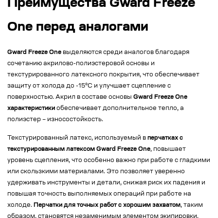
Преимущества Gward Freeze
One перед аналогами
Gward Freeze One
выделяются среди аналогов благодаря
сочетанию акрилово-полиэстеровой основы и
текстурированного латексного покрытия, что обеспечивает
защиту от холода до -15°C и улучшает сцепление с
поверхностью. Акрил в составе основы
Gward Freeze One
характеристики
обеспечивает дополнительное тепло, а
полиэстер – износостойкость.
Текстурированный латекс, используемый в
перчатках с
текстурированным латексом Gward Freeze One
, повышает
уровень сцепления, что особенно важно при работе с гладкими
или скользкими материалами. Это позволяет уверенно
удерживать инструменты и детали, снижая риск их падения и
повышая точность выполняемых операций при работе на
холоде.
Перчатки для точных работ с хорошим захватом
, таким
образом, становятся незаменимым элементом экипировки.