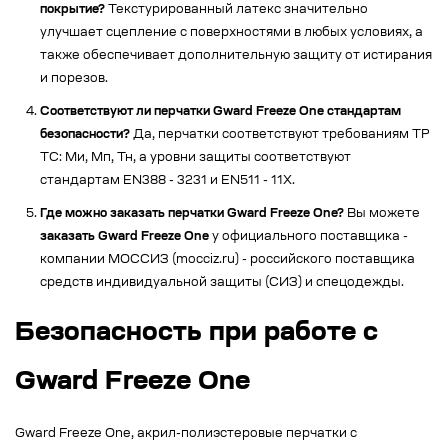
покрытие?
Текстурированный латекс значительно
улучшает сцепление с поверхностями в любых условиях, а
также обеспечивает дополнительную защиту от истирания
и порезов.
Соответствуют ли перчатки Gward Freeze One стандартам
безопасности?
Да, перчатки соответствуют требованиям ТР
ТС: Ми, Мп, Тн, а уровни защиты соответствуют
стандартам EN388 - 3231 и EN511 - 11X.
Где можно заказать перчатки Gward Freeze One?
Вы можете
заказать Gward Freeze One
у официального поставщика -
компании МОССИЗ (mocciz.ru) - российского поставщика
средств индивидуальной защиты (СИЗ) и спецодежды.
Безопасность при работе с
Gward Freeze One
Gward Freeze One, акрил-полиэстеровые перчатки с