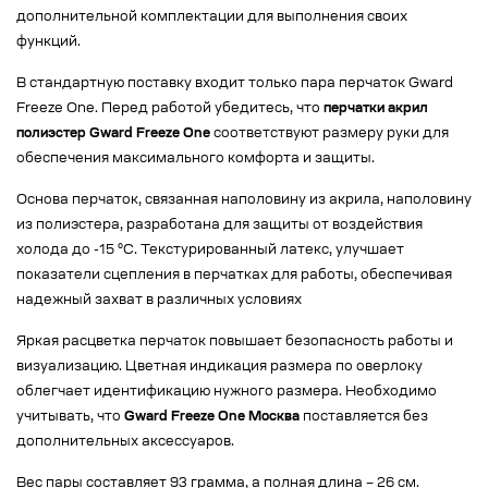
дополнительной комплектации для выполнения своих
функций.
В стандартную поставку входит только пара перчаток Gward
Freeze One. Перед работой убедитесь, что
перчатки акрил
полиэстер Gward Freeze One
соответствуют размеру руки для
обеспечения максимального комфорта и защиты.
Основа перчаток, связанная наполовину из акрила, наполовину
из полиэстера, разработана для защиты от воздействия
холода до -15 °C. Текстурированный латекс, улучшает
показатели сцепления в перчатках для работы, обеспечивая
надежный захват в различных условиях
Яркая расцветка перчаток повышает безопасность работы и
визуализацию. Цветная индикация размера по оверлоку
облегчает идентификацию нужного размера. Необходимо
учитывать, что
Gward Freeze One Москва
поставляется без
дополнительных аксессуаров.
Вес пары составляет 93 грамма, а полная длина – 26 см.