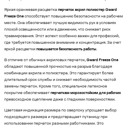
Яркая оранжевая расцветка
перчаток акрил полиэстер Gward
Freeze One
способствует повышению безопасности на рабочем
месте. Она обеспечивает лучшую видимость рук в условиях
плохой освещенности или в движении, что снижает риск
травмирования. Этот аспект особенно важен для профессий,
где требуется повышенное внимание и концентрация. За счет
яркой расцветки
повышается безопасность работы
.
В отличие от обычных акриловых перчаток,
Gward Freeze One
обладают повышенной прочностью на разрыв благодаря
комбинации акрила и полиэстера. Это гарантирует более
длительный срок службы и снижает необходимость частой
замены перчаток. Кроме того, специальное латексное
покрытие обеспечивает
перчаткам морозостойким для рабочих
превосходное сцепление даже с гладкими поверхностями.
Цветовая индикация размера по оверлоку упрощает выбор
подходящего размера и предотвращает путаницу при
использовании перчаток разными работниками. Это