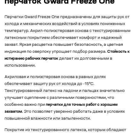
перчаток Gward Freeze One
Перчатки Gward Freeze One предназначены для защиты рук от
холода и механических воздействий в условиях пониженных
температур. Акрил-полиэстеровая основа с текстурированным
латексным покрытием обеспечивает комфорт и надежный
захват. Яркая расцветка повышает безопасность, а цветная
индикация по оверлоку упрощает подбор размера.
Стойкость к
истиранию рабочих перчаток
делает их долговечными в
использовании.
Акриловая и полиэстеровая основа в равных долях
обеспечивает защиту рук от холода до -15°C.
Текстурированный латекс на ладони и пальцах значительно
улучшает сцепление с различными поверхностями, что
особенно важно при
перчатки для точных работ с хорошим
захватом
. Это позволяет уверенно работать даже в условиях
повышенной влажности или запыленности.
Покрытие из текстурированного латекса, которым обладают