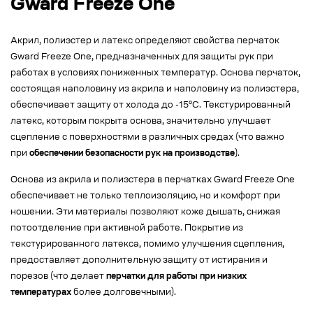
Gward Freeze One
Акрил, полиэстер и латекс определяют свойства перчаток
Gward Freeze One, предназначенных для защиты рук при
работах в условиях пониженных температур. Основа перчаток,
состоящая наполовину из акрила и наполовину из полиэстера,
обеспечивает защиту от холода до -15°C. Текстурированный
латекс, которым покрыта основа, значительно улучшает
сцепление с поверхностями в различных средах (что важно
при
обеспечении безопасности рук на производстве
).
Основа из акрила и полиэстера в перчатках Gward Freeze One
обеспечивает не только теплоизоляцию, но и комфорт при
ношении. Эти материалы позволяют коже дышать, снижая
потоотделение при активной работе. Покрытие из
текстурированного латекса, помимо улучшения сцепления,
предоставляет дополнительную защиту от истирания и
порезов (что делает
перчатки для работы при низких
температурах
более долговечными).