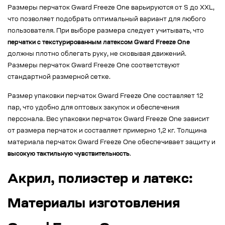
Размеры перчаток Gward Freeze One варьируются от S до XXL,
что позволяет подобрать оптимальный вариант для любого
пользователя. При выборе размера следует учитывать, что
перчатки с текстурированным латексом Gward Freeze One
должны плотно облегать руку, не сковывая движений.
Размеры перчаток Gward Freeze One соответствуют
стандартной размерной сетке.
Размер упаковки перчаток Gward Freeze One составляет 12
пар, что удобно для оптовых закупок и обеспечения
персонала. Вес упаковки перчаток Gward Freeze One зависит
от размера перчаток и составляет примерно 1,2 кг. Толщина
материала перчаток Gward Freeze One обеспечивает защиту и
высокую тактильную чувствительность
.
Акрил, полиэстер и латекс:
Материалы изготовления