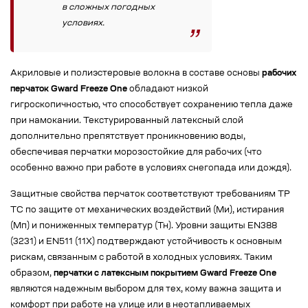
в сложных погодных
условиях.
Акриловые и полиэстеровые волокна в составе основы
рабочих
перчаток Gward Freeze One
обладают низкой
гигроскопичностью, что способствует сохранению тепла даже
при намокании. Текстурированный латексный слой
дополнительно препятствует проникновению воды,
обеспечивая перчатки морозостойкие для рабочих (что
особенно важно при работе в условиях снегопада или дождя).
Защитные свойства перчаток соответствуют требованиям ТР
ТС по защите от механических воздействий (Ми), истирания
(Мп) и пониженных температур (Тн). Уровни защиты EN388
(3231) и EN511 (11X) подтверждают устойчивость к основным
рискам, связанным с работой в холодных условиях. Таким
образом,
перчатки с латексным покрытием Gward Freeze One
являются надежным выбором для тех, кому важна защита и
комфорт при работе на улице или в неотапливаемых