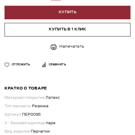
КУПИТЬ
КУПИТЬ В 1 КЛИК
Напечатать
ОТЛОЖИТЬ
СРАВНИТЬ
КРАТКО О ТОВАРЕ
Материал покрытия
Латекс
Тип манжеты
Резинка
Артикул
ПЕР0095
X - Базовая единица
пара
Вид изделия
Перчатки