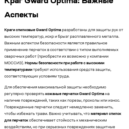
Краг Gward Optima: Важные
Аспекты
Краги спилковые Gward Optima
разработаны для защиты рук от
высоких температур, искр и брызг расплавленного металла.
Важным аспектом безопасности является правильное
применение перчаток в соответствии с типом выполняемых
сварочных работ (приобрести их возможно у компании
МОССИЗ).
Нормы безопасности при работе с высокими
температурами
требуют использования средств защиты,
соответствующих условиям труда.
Для обеспечения максимальной защиты необходимо
регулярно проверять
кожаные перчатки Gward Optima
на
наличие повреждений, таких как порезы, проколы или износ.
Поврежденные перчатки следует немедленно заменить,
чтобы избежать травм. Важно учитывать, что
материал спилок
для перчаток
обеспечивает стойкость к механическим
воздействиям, но при серьезных повреждениях защитные