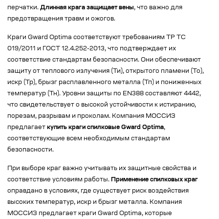
перчатки.
Длинная крага защищает вены
, что важно для
предотвращения травм и ожогов.
Краги Gward Optima соответствуют требованиям ТР ТС
019/2011 и ГОСТ 12.4.252-2013, что подтверждает их
соответствие стандартам безопасности. Они обеспечивают
защиту от теплового излучения (Ти), открытого пламени (То),
искр (Тр), брызг расплавленного металла (Тп) и пониженных
температур (Тн). Уровни защиты по EN388 составляют 4442,
что свидетельствует о высокой устойчивости к истиранию,
порезам, разрывам и проколам. Компания МОССИЗ
предлагает
купить краги спилковые Gward Optima
,
соответствующие всем необходимым стандартам
безопасности.
При выборе краг важно учитывать их защитные свойства и
соответствие условиям работы.
Применение спилковых краг
оправдано в условиях, где существует риск воздействия
высоких температур, искр и брызг металла. Компания
МОССИЗ предлагает краги Gward Optima, которые