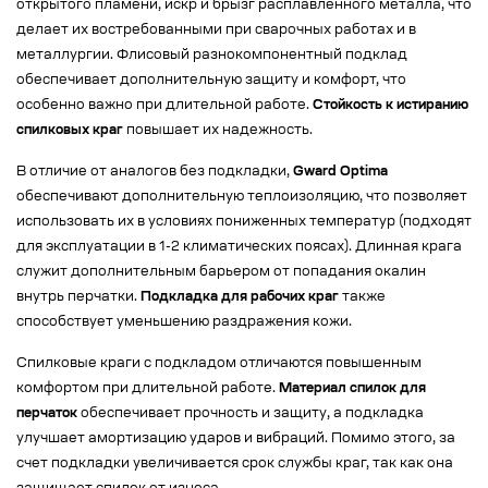
открытого пламени, искр и брызг расплавленного металла, что
делает их востребованными при сварочных работах и в
металлургии. Флисовый разнокомпонентный подклад
обеспечивает дополнительную защиту и комфорт, что
особенно важно при длительной работе.
Стойкость к истиранию
спилковых краг
повышает их надежность.
В отличие от аналогов без подкладки,
Gward Optima
обеспечивают дополнительную теплоизоляцию, что позволяет
использовать их в условиях пониженных температур (подходят
для эксплуатации в 1-2 климатических поясах). Длинная крага
служит дополнительным барьером от попадания окалин
внутрь перчатки.
Подкладка для рабочих краг
также
способствует уменьшению раздражения кожи.
Спилковые краги с подкладом отличаются повышенным
комфортом при длительной работе.
Материал спилок для
перчаток
обеспечивает прочность и защиту, а подкладка
улучшает амортизацию ударов и вибраций. Помимо этого, за
счет подкладки увеличивается срок службы краг, так как она