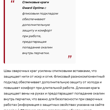
Спилковые краги
Gward Optima
с
флисовым подкладом
обеспечивают
дополнительную
защиту и комфорт
при работе,
предотвращая
попадание окалин
внутрь перчатки.
Швы сварочных краг усилены спилковыми вставками, что
защищает нити от искр и огня. Флисовый разнокомпонентный
подклад обеспечивает дополнительную защиту от холода и
повышает комфорт при длительной работе. Длинная крага
защищает вены на руках и предотвращает попадание окалин
внутрь перчатки, что важно для безопасности при сварочных
работах (информация о защитных свойствах указана на сайте