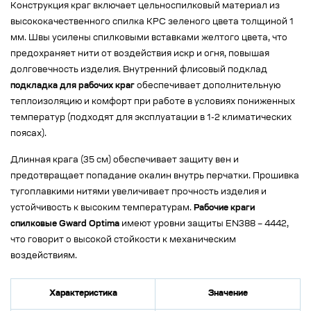
Конструкция краг включает цельноспилковый материал из
высококачественного спилка КРС зеленого цвета толщиной 1
мм. Швы усилены спилковыми вставками желтого цвета, что
предохраняет нити от воздействия искр и огня, повышая
долговечность изделия. Внутренний флисовый подклад
подкладка для рабочих краг
обеспечивает дополнительную
теплоизоляцию и комфорт при работе в условиях пониженных
температур (подходят для эксплуатации в 1-2 климатических
поясах).
Длинная крага (35 см) обеспечивает защиту вен и
предотвращает попадание окалин внутрь перчатки. Прошивка
тугоплавкими нитями увеличивает прочность изделия и
устойчивость к высоким температурам.
Рабочие краги
спилковые Gward Optima
имеют уровни защиты EN388 – 4442,
что говорит о высокой стойкости к механическим
воздействиям.
Характеристика
Значение