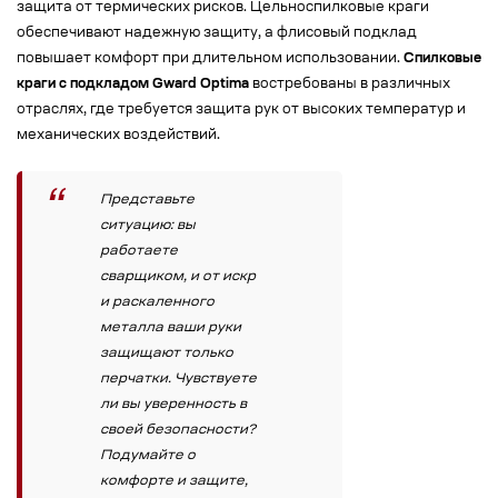
защита от термических рисков. Цельноспилковые краги
обеспечивают надежную защиту, а флисовый подклад
повышает комфорт при длительном использовании.
Спилковые
краги с подкладом Gward Optima
востребованы в различных
отраслях, где требуется защита рук от высоких температур и
механических воздействий.
Представьте
ситуацию: вы
работаете
сварщиком, и от искр
и раскаленного
металла ваши руки
защищают только
перчатки. Чувствуете
ли вы уверенность в
своей безопасности?
Подумайте о
комфорте и защите,