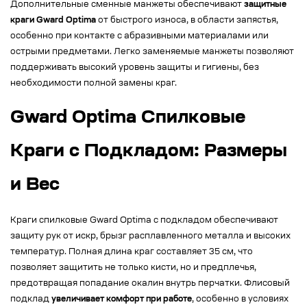
Дополнительные сменные манжеты обеспечивают
защитные
краги Gward Optima
от быстрого износа, в области запястья,
особенно при контакте с абразивными материалами или
острыми предметами. Легко заменяемые манжеты позволяют
поддерживать высокий уровень защиты и гигиены, без
необходимости полной замены краг.
Gward Optima Спилковые
Краги с Подкладом: Размеры
и Вес
Краги спилковые Gward Optima с подкладом обеспечивают
защиту рук от искр, брызг расплавленного металла и высоких
температур. Полная длина краг составляет 35 см, что
позволяет защитить не только кисти, но и предплечья,
предотвращая попадание окалин внутрь перчатки. Флисовый
подклад
увеличивает комфорт при работе
, особенно в условиях