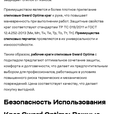
защищает спилок от износа.
Преимуществом является и более плотное прилегание
спилковые Gward Optima краг
к руке, что повышает
маневренность при выполнении работ. Защитные свойства
краг соответствуют стандартам ТР ТС 019/2011 и ГОСТ
12.4.252-2013 (Ми, Мп, Тн, Ти, Тр, То, Тт, Тп).
Преимущества
спилковых перчаток
проявляются в их универсальности и
износостойкости.
Таким образом,
рабочие краги спилковые Gward Optima
с
подкладом предлагают оптимальное сочетание защиты,
комфорта и долговечности, что делает их предпочтительным
выбором для профессионалов, работающих в условиях
повышенного риска термических и механических
повреждений. Цена соответствует качеству, что делает
покупку выгодной.
Безопасность Использования