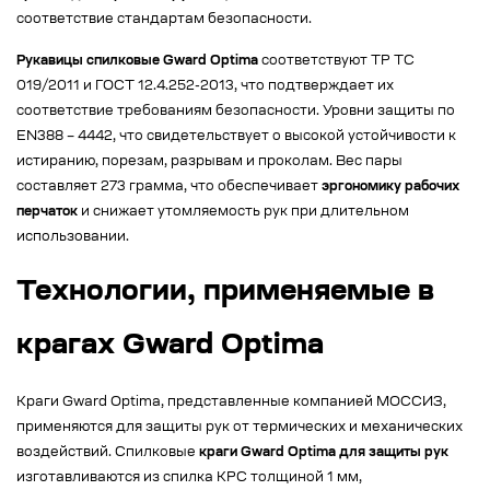
соответствие стандартам безопасности.
Рукавицы спилковые Gward Optima
соответствуют ТР ТС
019/2011 и ГОСТ 12.4.252-2013, что подтверждает их
соответствие требованиям безопасности. Уровни защиты по
EN388 – 4442, что свидетельствует о высокой устойчивости к
истиранию, порезам, разрывам и проколам. Вес пары
составляет 273 грамма, что обеспечивает
эргономику рабочих
перчаток
и снижает утомляемость рук при длительном
использовании.
Технологии, применяемые в
крагах Gward Optima
Краги Gward Optima, представленные компанией МОССИЗ,
применяются для защиты рук от термических и механических
воздействий. Спилковые
краги Gward Optima для защиты рук
изготавливаются из спилка КРС толщиной 1 мм,