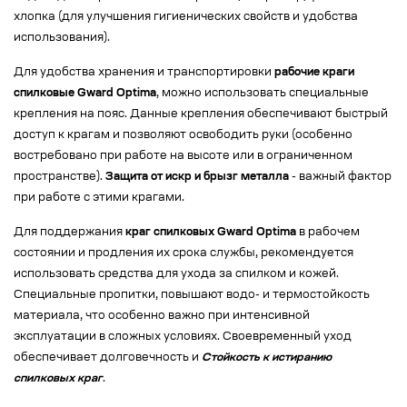
хлопка (для улучшения гигиенических свойств и удобства
использования).
Для удобства хранения и транспортировки
рабочие краги
спилковые Gward Optima
, можно использовать специальные
крепления на пояс. Данные крепления обеспечивают быстрый
доступ к крагам и позволяют освободить руки (особенно
востребовано при работе на высоте или в ограниченном
пространстве).
Защита от искр и брызг металла
- важный фактор
при работе с этими крагами.
Для поддержания
краг спилковых Gward Optima
в рабочем
состоянии и продления их срока службы, рекомендуется
использовать средства для ухода за спилком и кожей.
Специальные пропитки, повышают водо- и термостойкость
материала, что особенно важно при интенсивной
эксплуатации в сложных условиях. Своевременный уход
обеспечивает долговечность и
Стойкость к истиранию
спилковых краг
.