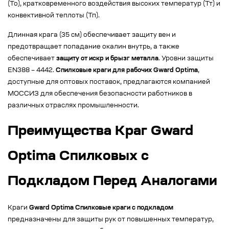
(То), кратковременного воздействия высоких температур (Тт) и
конвективной теплоты (Тп).
Длинная крага (35 см) обеспечивает защиту вен и
предотвращает попадание окалин внутрь, а также
обеспечивает
защиту от искр и брызг металла
. Уровни защиты
EN388 – 4442.
Спилковые краги для рабочих Gward Optima
,
доступные для оптовых поставок, предлагаются компанией
МОССИЗ для обеспечения безопасности работников в
различных отраслях промышленности.
Преимущества Краг Gward
Optima Спилковых с
Подкладом Перед Аналогами
Краги
Gward Optima Спилковые краги с подкладом
предназначены для защиты рук от повышенных температур,