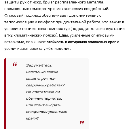
защиты рук от искр, брызг расплавленного металла,
повышенных температур и механических воздействий.
Флисовый подклад обеспечивает дополнительную
теплоизоляцию и комфорт при длительной работе, что важно в
условиях пониженных температур (подходят для эксплуатации
в 1-2 климатических поясах). Швы, усиленные спилковыми
вставками, повышают
стойкость к истиранию спилковых краг
и
увеличивают срок службы изделия.
Задумайтесь:
насколько важна
защита рук при
сварочных работах?
Не достаточно ли
обычных перчаток,
или стоит выбрать
специализированные
краги?