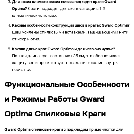
Для каких климатических поясов подходят краги Gward
Optima?
Краги подходят для эксплуатации в 1-2
климатических поясах.
Каковы особенности конструкции швов в крагах Gward Optima?
Швы усилены спилковыми вставками, защищающими нити
от искр и огня.
Какова длина краг Gward Optima и для чего она нужна?
Полная длина краг составляет 35 см, что обеспечивает
защиту вен и препятствует попаданию окалин внутрь
перчатки.
Функциональные Особенности
и Режимы Работы Gward
Optima Спилковые Краги
Gward Optima спилковые краги с подкладом
применяются для