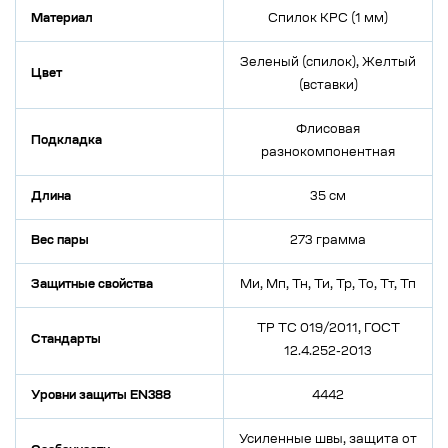
Материал
Спилок КРС (1 мм)
Зеленый (спилок), Желтый
Цвет
(вставки)
Флисовая
Подкладка
разнокомпонентная
Длина
35 см
Вес пары
273 грамма
Защитные свойства
Ми, Мп, Тн, Ти, Тр, То, Тт, Тп
ТР ТС 019/2011, ГОСТ
Стандарты
12.4.252-2013
Уровни защиты EN388
4442
Усиленные швы, защита от