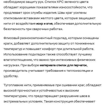
необходимую защиту рук. Спилок КРС зеленого цвета
обладает хорошими показателями износостойкости, что
продлевает срок службы изделия. Швы краг усилены
спилковыми вставками желтого цвета, которые защищают
нити от воздействия
искр и огня
, обеспечивая дополнительную
безопасность при сварочных работах.
Флисовый разнокомпонентный подклад, которым оснащены
краги, добавляет дополнительную защиту от пониженных
температур и повышает комфорт при длительной работе.
Использование подкладки также способствует лучшему
влагопоглощению, что важно при интенсивных физических
нагрузках. При выборе
материала спилок для перчаток
,
производитель учитывает требования к теплоизоляции и
удобству.
Тугоплавкие нити, применяемые при сшивании краг, обладают
высокой прочностью и устойчивостью к высоким
температурам, что предотвращает разрушение швов в
экстремальных условиях. Такая конструкция обеспечивает