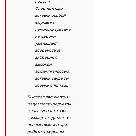
ладони -
Специальные
вставки особой
формы из
пенополиуретана
на ладони
уменьшают
воздействие
вибрации с
высокой
эффективностью,
вставки закрыты
козьим спилком.
Высокая прочность и
надежность перчаток
в совокупности с их
комфортом делает их
незаменимыми при
работе с широким