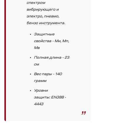
спектром
вибрирующего и
электро, пневмо,
бензо инструмента.
Защитные
свойства - Ми, Мп,
Мв
Полная длина - 23
см
Вес пары - 140
грамм
Уровни
защиты: EN388 -
4443