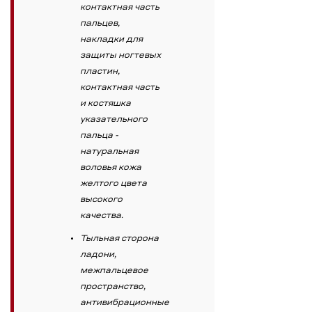
контактная часть
пальцев,
накладки для
защиты ногтевых
пластин,
контактная часть
и костяшка
указательного
пальца -
натуральная
воловья кожа
желтого цвета
высокого
качества.
Тыльная сторона
ладони,
межпальцевое
пространство,
антивибрационные