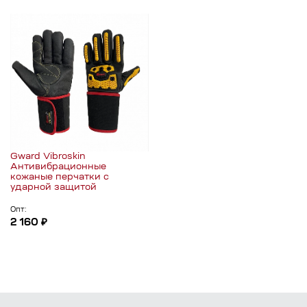
Gward Vibroskin
Антивибрационные
кожаные перчатки с
ударной защитой
Опт:
2 160 ₽