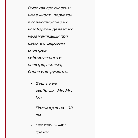
Высокая прочность и
надежность перчаток
в совокупности с их
комфортом делает их
незаменимыми при
работе с широким
спектром
вибрирующего и
электро, пневмо,
бензо инструмента.
Защитные
свойства - Ми, Мп,
Мв
Полная длина - 30
см
Вес пары - 440
грамм