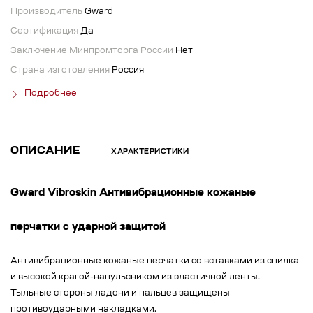
Производитель
Gward
Сертификация
Да
Заключение Минпромторга России
Нет
Страна изготовления
Россия
Подробнее
ОПИСАНИЕ
ХАРАКТЕРИСТИКИ
Gward Vibroskin Антивибрационные кожаные
перчатки с ударной защитой
Антивибрационные кожаные перчатки со вставками из спилка
и высокой крагой-напульсником из эластичной ленты.
Тыльные стороны ладони и пальцев защищены
противоударными накладками.