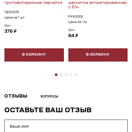
противопорезные перчатки
двунитка аппретированная,
с б/н
ПЕР0076
РУК0002
Цена за 1 шт
Цена за 1 м
Опт:
Опт:
376 ₽
64 ₽
В КОРЗИНУ
В КОРЗИНУ
ОТЗЫВЫ
ВОПРОСЫ
ОСТАВЬТЕ ВАШ ОТЗЫВ