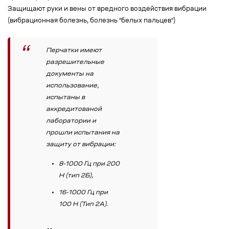
Защищают руки и вены от вредного воздействия вибрации
(вибрационная болезнь, болезнь "белых пальцев")
Перчатки имеют
разрешительные
документы на
использование,
испытаны в
аккредитованой
лаборатории и
прошли испытания на
защиту от вибрации:
8-1000 Гц при 200
H (тип 2Б),
16-1000 Гц при
100 Н (Тип 2А).