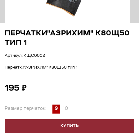
ПЕРЧАТКИ"АЗРИХИМ" К80Щ50
ТИП 1
Артикул: КЩС0002
Перчатки"АЗРИХИМ" К80Щ50 тип 1
195 ₽
Размер перчаток:
9
10
КУПИТЬ