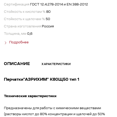
Сертификация
ГОСТ 12.4.278-2014 и ЕN 388-2012
Стойкость к кислотам %
80
Стойкость к щелочам %
50
Страна изготовления
Россия
Толщина, мм
0,6
Подробнее
ОПИСАНИЕ
ХАРАКТЕРИСТИКИ
Перчатки"АЗРИХИМ" К80Щ50 тип 1
Технические характеристики
Предназначены для работы с химическими веществами
(растворы кислот до 80% концентрации и щелочей до 50%