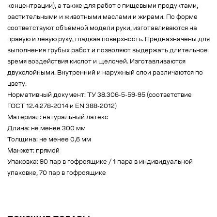
концентрации), а также для работ с пищевыми продуктами,
растительными и животными маслами и жирами. По форме
соответствуют объемной модели руки, изготавливаются на
правую и левую руку, гладкая поверхность. Предназначены для
выполнения грубых работ и позволяют выдержать длительное
время воздействия кислот и щелочей. Изготавливаются
двухслойными. Внутренний и наружный слои различаются по
цвету.
Нормативный документ: ТУ 38.306-5-59-95 (соответствие
ГОСТ 12.4.278-2014 и ЕN 388-2012)
Материал: натуральный латекс
Длина: не менее 300 мм
Толщина: не менее 0,6 мм
Манжет: прямой
Упаковка: 90 пар в гофроящике / 1 пара в индивидуальной
упаковке, 70 пар в гофроящике