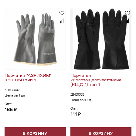
Перчатки "АЗРИХИМ"
Перчатки
К50Щ50 тип 1
кислотощелочестойкие
(КЩС-1) тип 1
КЩС0001
ДИЭ005
Цена за 1 шт
Цена за 1 шт
Опт:
Опт:
185 ₽
111 ₽
В КОРЗИНУ
В КОРЗИНУ