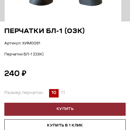
ПЕРЧАТКИ БЛ-1 (ОЗК)
Артикул: ХИМ0091
Перчатки БЛ-1 (ОЗК)
240 ₽
Размер перчаток:
10
11
КУПИТЬ
КУПИТЬ В 1 КЛИК