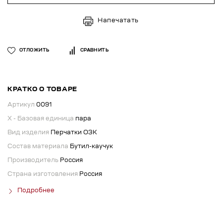
Напечатать
ОТЛОЖИТЬ
СРАВНИТЬ
КРАТКО О ТОВАРЕ
Артикул
0091
X - Базовая единица
пара
Вид изделия
Перчатки ОЗК
Состав материала
Бутил-каучук
Производитель
Россия
Страна изготовления
Россия
Подробнее